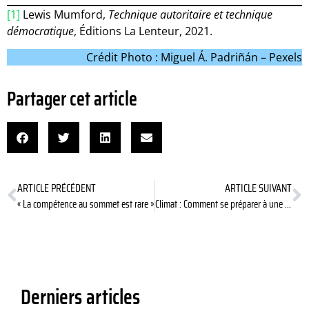
[1]
Lewis Mumford,
Technique autoritaire et technique
démocratique
, Éditions La Lenteur, 2021.
Crédit Photo : Miguel Á. Padriñán – Pexels
Partager cet article
ARTICLE PRÉCÉDENT
ARTICLE SUIVANT
« La compétence au sommet est rare »
Climat : Comment se préparer à une adaptation radicale ?
Derniers articles