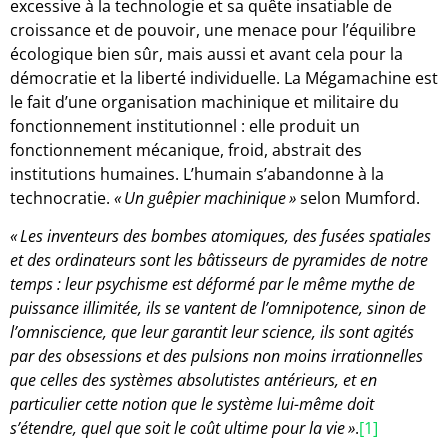
excessive à la technologie et sa quête insatiable de
croissance et de pouvoir, une menace pour l’équilibre
écologique bien sûr, mais aussi et avant cela pour la
démocratie et la liberté individuelle. La Mégamachine est
le fait d’une organisation machinique et militaire du
fonctionnement institutionnel : elle produit un
fonctionnement mécanique, froid, abstrait des
institutions humaines. L’humain s’abandonne à la
technocratie.
« Un guêpier machinique »
selon Mumford.
«
Les inventeurs des bombes atomiques, des fusées spatiales
et des ordinateurs sont les bâtisseurs de pyramides de notre
temps : leur psychisme est déformé par le même mythe de
puissance illimitée, ils se vantent de l’omnipotence, sinon de
l’omniscience, que leur garantit leur science, ils sont agités
par des obsessions et des pulsions non moins irrationnelles
que celles des systèmes absolutistes antérieurs, et en
particulier cette notion que le système lui-même doit
s’étendre, quel que soit le coût ultime pour la vie »
.
[1]