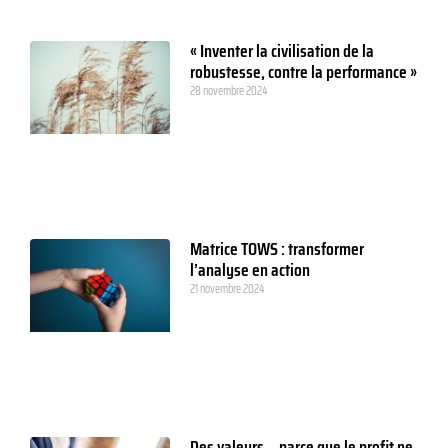
« Inventer la civilisation de la
robustesse, contre la performance »
28 novembre 2024
Matrice TOWS : transformer
l’analyse en action
21 novembre 2024
Des valeurs… parce que le profit ne