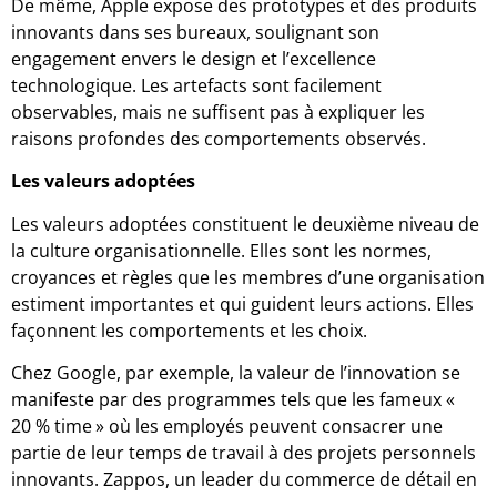
De même, Apple expose des prototypes et des produits
innovants dans ses bureaux, soulignant son
engagement envers le design et l’excellence
technologique. Les artefacts sont facilement
observables, mais ne suffisent pas à expliquer les
raisons profondes des comportements observés.
Les valeurs adoptées
Les valeurs adoptées constituent le deuxième niveau de
la culture organisationnelle. Elles sont les normes,
croyances et règles que les membres d’une organisation
estiment importantes et qui guident leurs actions. Elles
façonnent les comportements et les choix.
Chez Google, par exemple, la valeur de l’innovation se
manifeste par des programmes tels que les fameux «
20 % time » où les employés peuvent consacrer une
partie de leur temps de travail à des projets personnels
innovants. Zappos, un leader du commerce de détail en