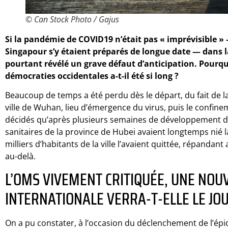
© Can Stock Photo / Gajus
Si la pandémie de COVID19 n’était pas « imprévisible »
Singapour s’y étaient préparés de longue date — dans l
pourtant révélé un grave défaut d’anticipation. Pourquo
démocraties occidentales a-t-il été si long ?
Beaucoup de temps a été perdu dès le départ, du fait de l
ville de Wuhan, lieu d’émergence du virus, puis le confine
décidés qu’après plusieurs semaines de développement d’
sanitaires de la province de Hubei avaient longtemps nié l
milliers d’habitants de la ville l’avaient quittée, répandant 
au-delà.
L’OMS VIVEMENT CRITIQUÉE, UNE NOU
INTERNATIONALE VERRA-T-ELLE LE JOU
On a pu constater, à l’occasion du déclenchement de l’épi