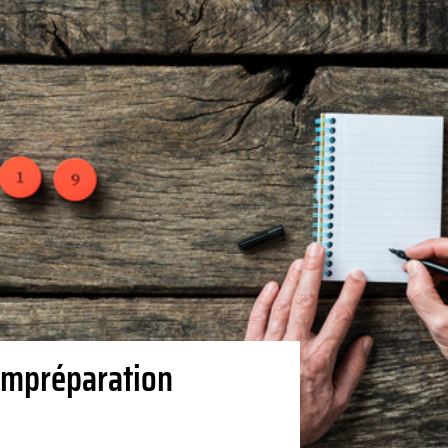
’impréparation