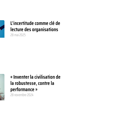
L’incertitude comme clé de
lecture des organisations
28 mai 2025
« Inventer la civilisation de
la robustesse, contre la
performance »
28 novembre 2024