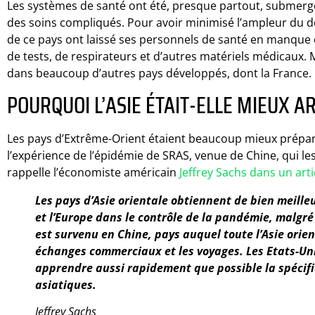
Les systèmes de santé ont été, presque partout, submergé
des soins compliqués. Pour avoir minimisé l’ampleur du défi
de ce pays ont laissé ses personnels de santé en manque c
de tests, de respirateurs et d’autres matériels médicaux. M
dans beaucoup d’autres pays développés, dont la France.
POURQUOI L’ASIE ÉTAIT-ELLE MIEUX A
Les pays d’Extrême-Orient étaient beaucoup mieux préparés
l’expérience de l’épidémie de SRAS, venue de Chine, qui l
rappelle l’économiste américain
Jeffrey Sachs dans un arti
Les pays d’Asie orientale obtiennent de bien meilleu
et l’Europe dans le contrôle de la pandémie, malgré
est survenu en Chine, pays auquel toute l’Asie orien
échanges commerciaux et les voyages. Les Etats-Uni
apprendre aussi rapidement que possible la spécifi
asiatiques.
Jeffrey Sachs