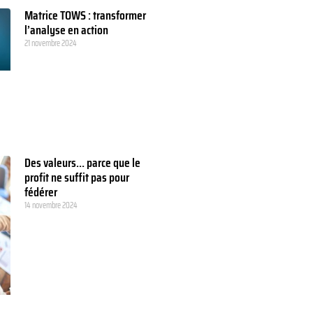
Matrice TOWS : transformer
l’analyse en action
21 novembre 2024
Des valeurs… parce que le
profit ne suffit pas pour
fédérer
14 novembre 2024