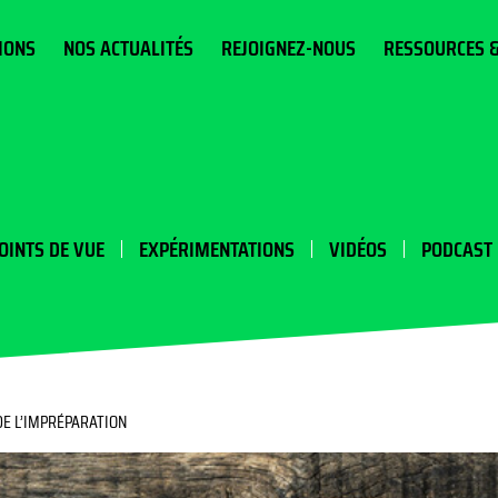
IONS
NOS ACTUALITÉS
REJOIGNEZ-NOUS
RESSOURCES 
OINTS DE VUE
EXPÉRIMENTATIONS
VIDÉOS
PODCAST
DE L’IMPRÉPARATION