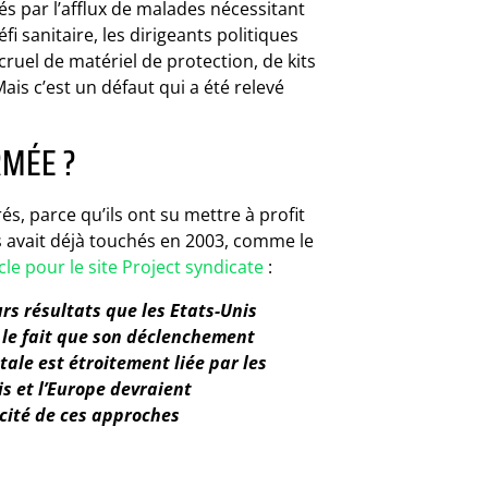
s par l’afflux de malades nécessitant
 sanitaire, les dirigeants politiques
ruel de matériel de protection, de kits
ais c’est un défaut qui a été relevé
RMÉE ?
, parce qu’ils ont su mettre à profit
es avait déjà touchés en 2003, comme le
cle pour le site Project syndicate
:
rs résultats que les Etats-Unis
 le fait que son déclenchement
tale est étroitement liée par les
s et l’Europe devraient
cité de ces approches