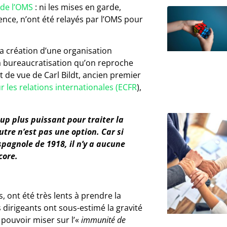
de l’OMS
: ni les mises en garde,
ience, n’ont été relayés par l’OMS pour
a création d’une organisation
 la bureaucratisation qu’on reproche
t de vue de Carl Bildt, ancien premier
 les relations internationales (ECFR
),
p plus puissant pour traiter la
tre n’est pas une option. Car si
spagnole de 1918, il n’y a aucune
core.
 ont été très lents à prendre la
dirigeants ont sous-estimé la gravité
 pouvoir miser sur l’«
immunité de