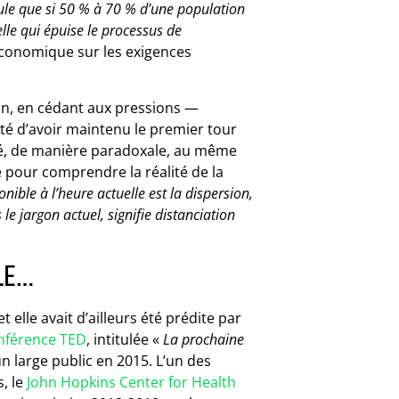
tule que si 50 % à 70 % d’une population
lle qui épuise le processus de
e économique sur les exigences
on, en cédant aux pressions —
té d’avoir maintenu le premier tour
dé, de manière paradoxale, au même
e pour comprendre la réalité de la
onible à l’heure actuelle est la dispersion,
 le jargon actuel, signifie distanciation
BLE…
elle avait d’ailleurs été prédite par
nférence TED
, intitulée «
La prochaine
 large public en 2015. L’un des
s, le
John Hopkins Center for Health