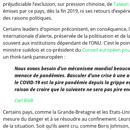
préjudiciable l’exclusion, sur pression chinoise, de
Taïwan 
émises par ce pays, dès la fin 2019, ni ses retours d’expér
des raisons politiques.
Certains leaders d’opinion préconisent, en conséquence, l
internationale d’alerte, préservée de la politisation et de
souvent aux institutions dépendant de l’ONU. C’est le poin
ministre suédois et co-président du
Conseil européen pour
un think-tank paneuropéen :
Nous avons besoin d’un mécanisme mondial beaucou
menace de pandémies. Basculer d’une crise à une au
le COVID-19 est la pire pandémie depuis la grippe e
raison de croire que la suivante ne sera pas pire en
Carl Bildt
Certains pays, comme la Grande-Bretagne et les Etats-Unis,
mesure du danger et à se résoudre au confinement. Leurs 
de la situation. Soit qu’ils aient cru, comme Boris Johnson,