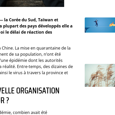
 — la Corée du Sud, Taïwan et
a plupart des pays développés elle a
i le délai de réaction des
a Chine. La mise en quarantaine de la
ment de sa population, n’ont été
une épidémie dont les autorités
a réalité. Entre-temps, des dizaines de
ainsi le virus à travers la province et
VELLE ORGANISATION
R ?
démie, combien avait été