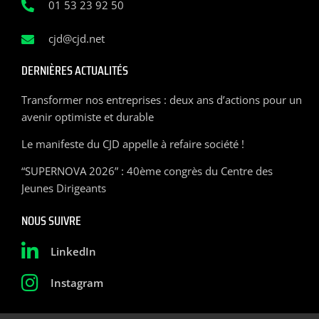
01 53 23 92 50
cjd@cjd.net
DERNIÈRES ACTUALITÉS
Transformer nos entreprises : deux ans d’actions pour un
avenir optimiste et durable
Le manifeste du CJD appelle à refaire société !
“SUPERNOVA 2026” : 40ème congrès du Centre des
Jeunes Dirigeants
NOUS SUIVRE
LinkedIn
Instagram