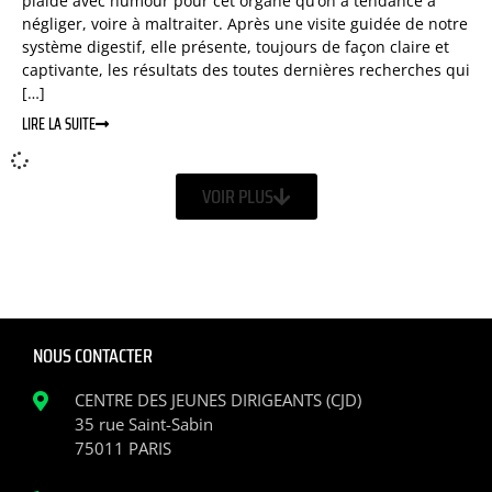
plaide avec humour pour cet or­gane qu’on a tendance à
négliger, voire à maltraiter. Après une visite guidée de notre
système digestif, elle présente, toujours de façon claire et
captivante, les résultats des toutes dernières recherches qui
[…]
LIRE LA SUITE
VOIR PLUS
NOUS CONTACTER
CENTRE DES JEUNES DIRIGEANTS (CJD)
35 rue Saint-Sabin
75011 PARIS