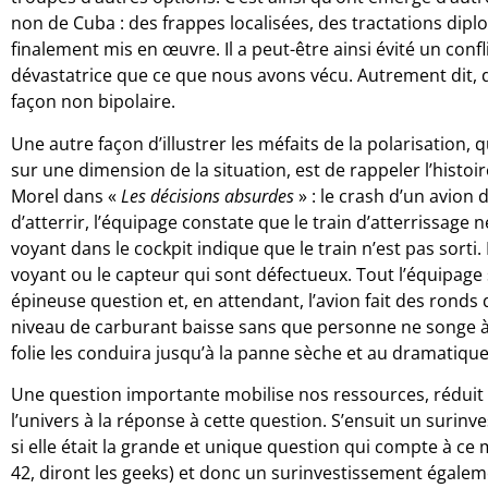
non de Cuba : des frappes localisées, des tractations diplo
finalement mis en œuvre. Il a peut-être ainsi évité un con
dévastatrice que ce que nous avons vécu. Autrement dit, d
façon non bipolaire.
Une autre façon d’illustrer les méfaits de la polarisation, 
sur une dimension de la situation, est de rappeler l’histoi
Morel dans «
Les décisions absurdes
» : le crash d’un avion
d’atterrir, l’équipage constate que le train d’atterrissage
voyant dans le cockpit indique que le train n’est pas sorti. 
voyant ou le capteur qui sont défectueux. Tout l’équipage
épineuse question et, en attendant, l’avion fait des ronds 
niveau de carburant baisse sans que personne ne songe à
folie les conduira jusqu’à la panne sèche et au dramatique
Une question importante mobilise nos ressources, réduit n
l’univers à la réponse à cette question. S’ensuit un suri
si elle était la grande et unique question qui compte à ce
42, diront les geeks) et donc un surinvestissement égaleme