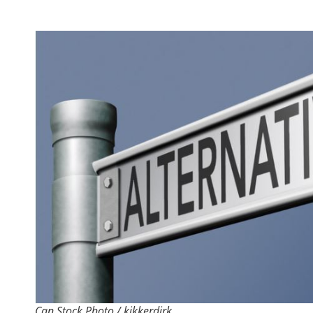
Can Stock Photo / kikkerdirk