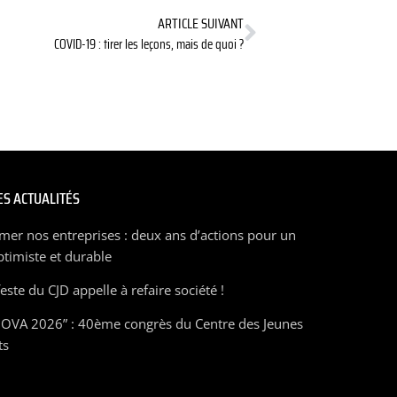
ARTICLE SUIVANT
COVID-19 : tirer les leçons, mais de quoi ?
S ACTUALITÉS
mer nos entreprises : deux ans d’actions pour un
ptimiste et durable
ste du CJD appelle à refaire société !
OVA 2026” : 40ème congrès du Centre des Jeunes
ts