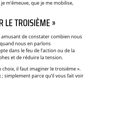
ue je m’émeuve, que je me mobilise,
R LE TROISIÈME »
l est amusant de constater combien nous
e quand nous en parlons
e dans le feu de l’action ou de la
phes et de réduire la tension.
choix, il faut imaginer le troisième ».
 ; simplement parce qu’il vous fait voir