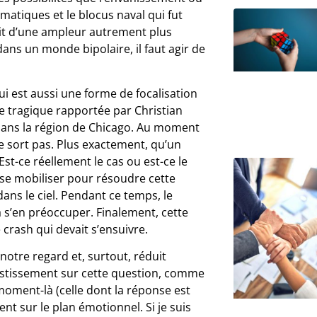
matiques et le blocus naval qui fut
flit d’une ampleur autrement plus
ans un monde bipolaire, il faut agir de
qui est aussi une forme de focalisation
re tragique rapportée par Christian
 dans la région de Chicago. Au moment
 ne sort pas. Plus exactement, qu’un
Est-ce réellement le cas ou est-ce le
 se mobiliser pour résoudre cette
dans le ciel. Pendant ce temps, le
 s’en préoccuper. Finalement, cette
 crash qui devait s’ensuivre.
otre regard et, surtout, réduit
nvestissement sur cette question, comme
 moment-là (celle dont la réponse est
nt sur le plan émotionnel. Si je suis