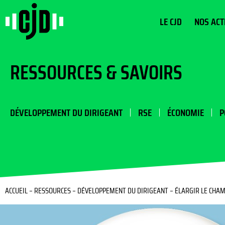
LE CJD
NOS ACT
RESSOURCES & SAVOIRS
DÉVELOPPEMENT DU DIRIGEANT
RSE
ÉCONOMIE
P
ACCUEIL
–
RESSOURCES
–
DÉVELOPPEMENT DU DIRIGEANT
–
ÉLARGIR LE CHAM