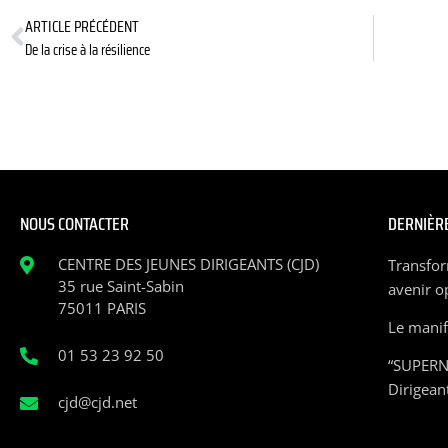
ARTICLE PRÉCÉDENT
De la crise à la résilience
NOUS CONTACTER
DERNIÈRE
CENTRE DES JEUNES DIRIGEANTS (CJD)
Transfor
35 rue Saint-Sabin
avenir o
75011 PARIS
Le manife
01 53 23 92 50
“SUPERN
Dirigean
cjd@cjd.net