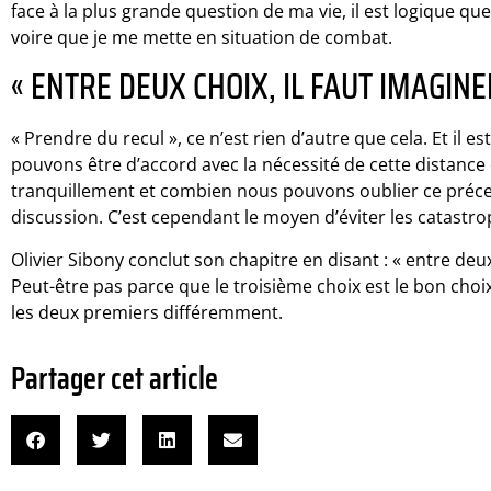
face à la plus grande question de ma vie, il est logique q
voire que je me mette en situation de combat.
« ENTRE DEUX CHOIX, IL FAUT IMAGINE
« Prendre du recul », ce n’est rien d’autre que cela. Et i
pouvons être d’accord avec la nécessité de cette distanc
tranquillement et combien nous pouvons oublier ce précept
discussion. C’est cependant le moyen d’éviter les catastro
Olivier Sibony conclut son chapitre en disant : « entre deux 
Peut-être pas parce que le troisième choix est le bon choix
les deux premiers différemment.
Partager cet article