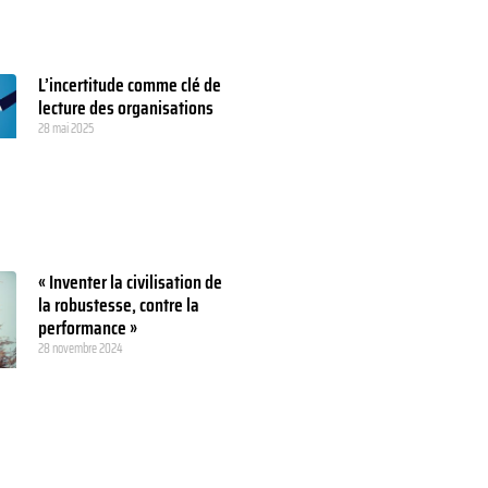
L’incertitude comme clé de
lecture des organisations
28 mai 2025
« Inventer la civilisation de
la robustesse, contre la
performance »
28 novembre 2024