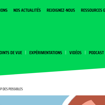
IONS
NOS ACTUALITÉS
REJOIGNEZ-NOUS
RESSOURCES 
OINTS DE VUE
EXPÉRIMENTATIONS
VIDÉOS
PODCAST
P DES POSSIBLES