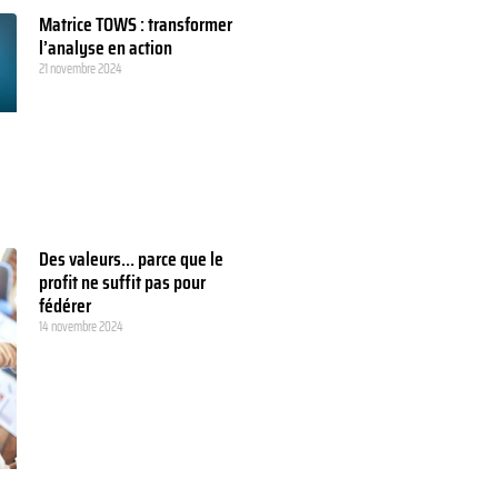
Matrice TOWS : transformer
l’analyse en action
21 novembre 2024
Des valeurs… parce que le
profit ne suffit pas pour
fédérer
14 novembre 2024