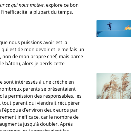
sur ce qui nous motive
, explore ce bon
l’inefficacité la plupart du temps.
que nous puissions avoir est la
 qui est de mon devoir et je me fais un
r, non de mon propre chef, mais parce
le bâton), alors je perds cette
e sont intéressés à une crèche en
e nombreux parents se présentaient
c la permission des responsables, les
 tout parent qui viendrait récupérer
à l’époque d’environ deux euros par
èrement inefficace, car le nombre de
l augmenta jusqu’à doubler. Après
s parents, qui connaissaient les