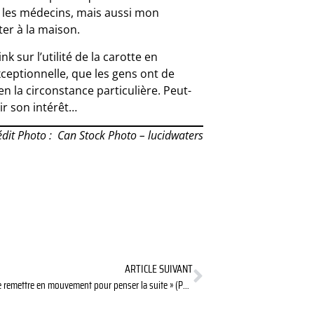
s, les médecins, mais aussi mon
ter à la maison.
 sur l’utilité de la carotte en
xceptionnelle, que les gens ont de
en la circonstance particulière. Peut-
ir son intérêt…
édit Photo : Can Stock Photo – lucidwaters
ARTICLE SUIVANT
COVID-19 : « se remettre en mouvement pour penser la suite » (Pascale Répécaud)