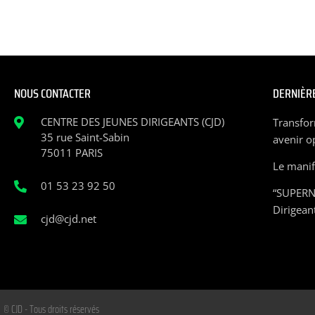
NOUS CONTACTER
DERNIÈRE
CENTRE DES JEUNES DIRIGEANTS (CJD)
Transfor
35 rue Saint-Sabin
avenir o
75011 PARIS
Le manife
01 53 23 92 50
“SUPERN
Dirigean
cjd@cjd.net
© CJD - Tous droits réservés