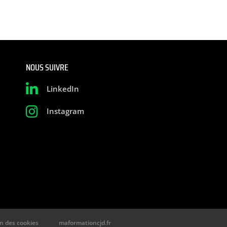
NOUS SUIVRE
LinkedIn
Instagram
n des cookies
maformationcjd.fr