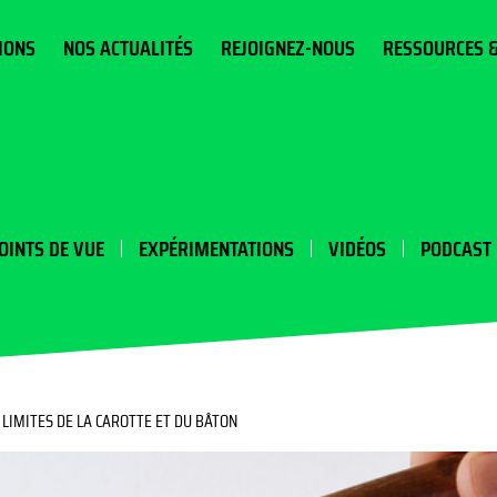
IONS
NOS ACTUALITÉS
REJOIGNEZ-NOUS
RESSOURCES 
OINTS DE VUE
EXPÉRIMENTATIONS
VIDÉOS
PODCAST
S LIMITES DE LA CAROTTE ET DU BÂTON