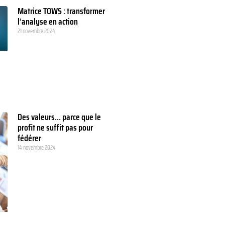
Matrice TOWS : transformer
l’analyse en action
21 novembre 2024
Des valeurs… parce que le
profit ne suffit pas pour
fédérer
14 novembre 2024