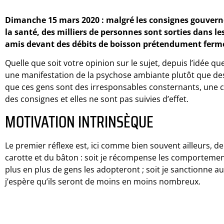
Dimanche 15 mars 2020 : malgré les consignes gouvern
la santé, des milliers de personnes sont sorties dans le
amis devant des débits de boisson prétendument ferm
Quelle que soit votre opinion sur le sujet, depuis l’idée 
une manifestation de la psychose ambiante plutôt que des
que ces gens sont des irresponsables consternants, une c
des consignes et elles ne sont pas suivies d’effet.
MOTIVATION INTRINSÈQUE
Le premier réflexe est, ici comme bien souvent ailleurs, de
carotte et du bâton : soit je récompense les comportement
plus en plus de gens les adopteront ; soit je sanctionne a
j’espère qu’ils seront de moins en moins nombreux.