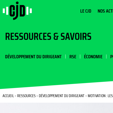
LE CJD
NOS ACT
RESSOURCES & SAVOIRS
DÉVELOPPEMENT DU DIRIGEANT
RSE
ÉCONOMIE
P
ACCUEIL
–
RESSOURCES
–
DÉVELOPPEMENT DU DIRIGEANT
–
MOTIVATION : LE