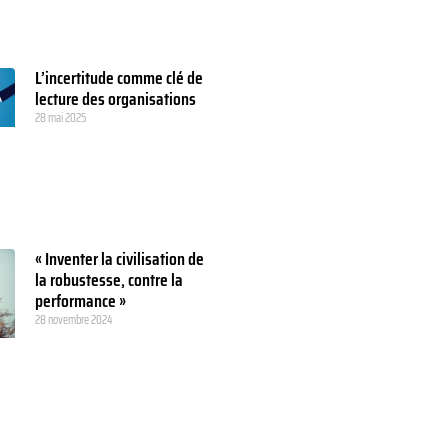
L’incertitude comme clé de
lecture des organisations
28 mai 2025
« Inventer la civilisation de
la robustesse, contre la
performance »
28 novembre 2024