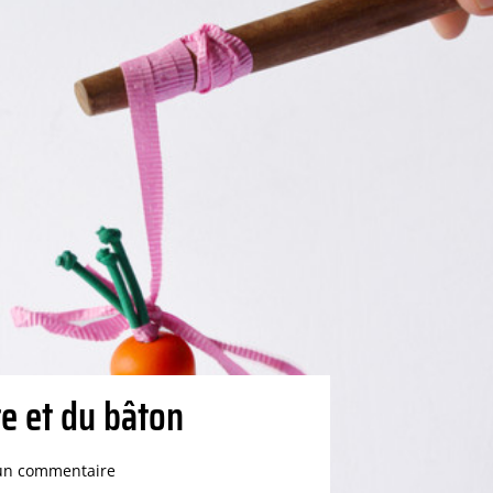
te et du bâton
un commentaire