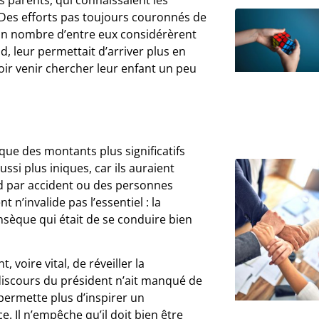
e. Des efforts pas toujours couronnés de
ain nombre d’entre eux considérèrent
d, leur permettait d’arriver plus en
ir venir chercher leur enfant un peu
que des montants plus significatifs
ussi plus iniques, car ils auraient
rd par accident ou des personnes
n’invalide pas l’essentiel : la
insèque qui était de se conduire bien
 voire vital, de réveiller la
 discours du président n’ait manqué de
 permette plus d’inspirer un
 Il n’empêche qu’il doit bien être