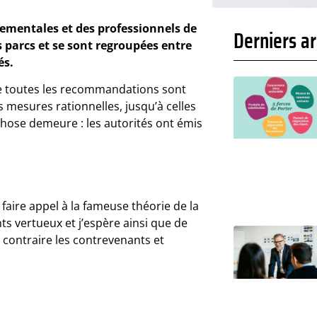
ementales et des professionnels de
Derniers ar
s parcs et se sont regroupées entre
és.
que toutes les recommandations sont
 mesures rationnelles, jusqu’à celles
hose demeure : les autorités ont émis
 faire appel à la fameuse théorie de la
s vertueux et j’espère ainsi que de
u contraire les contrevenants et