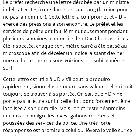
Le préfet recherche une lettre dérobée par un ministre
indélicat, « D », à une dame de haut rang (la reine pour
ne pas la nommer). Cette lettre la compromet et « D »
exerce des pressions à son encontre. Le préfet et les
services de police ont fouillé minutieusement pendant
plusieurs semaines le domicile de « D ». Chaque pièce a
été inspectée, chaque centimètre carré a été passé au
microscope afin de déceler un indice laissant deviner
une cachette. Les maisons voisines ont subi le même
sort.
Cette lettre est utile à « D » s’il peut la produire
rapidement, sinon elle demeure sans valeur. Celle-ci doit
toujours se trouver à sa portée. On sait que « D » ne
porte pas la lettre sur lui : elle doit donc forcément être
localisée à son domicile. Mais l’objet reste néanmoins
introuvable malgré les investigations répétées et
poussées des services de police. Une très forte
récompense est promise à celui qui lèvera le voile sur ce