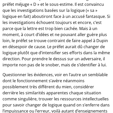
préfet méjuge « D » et le sous-estime. Il est convaincu
que les investigations basées sur la logique (« sa »
logique en fait) aboutiront face à un accusé fantasque. Si
les investigations échouent toujours et encore, c’est
parce que la lettre est trop bien cachée. Mais à un
moment, à court d’idées et ne pouvant aller guère plus
loin, le préfet se trouve contraint de faire appel à Dupin
en désespoir de cause. Le préfet aurait dû changer de
logique plutôt que d’intensifier ses efforts dans la même
direction. Pour prendre le dessus sur un adversaire, il
importe non pas de le snober, mais de s’identifier à lui.
Questionner les évidences, voir en l’autre un semblable
dont le fonctionnement s’avère néanmoins
possiblement très différent du mien, considérer
derrière les similarités apparentes chaque situation
comme singulière, trouver les ressources intellectuelles
pour savoir changer de logique quand on s’enferre dans
l’impuissance ou l’erreur, voilà autant d’enseignements