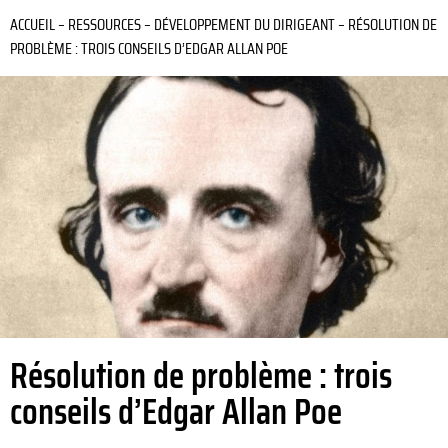
ACCUEIL
–
RESSOURCES
–
DÉVELOPPEMENT DU DIRIGEANT
–
RÉSOLUTION DE
PROBLÈME : TROIS CONSEILS D’EDGAR ALLAN POE
Résolution de problème : trois
conseils d’Edgar Allan Poe