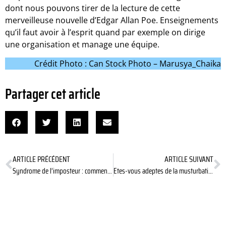
dont nous pouvons tirer de la lecture de cette
merveilleuse nouvelle d’Edgar Allan Poe. Enseignements
qu’il faut avoir à l’esprit quand par exemple on dirige
une organisation et manage une équipe.
Crédit Photo : Can Stock Photo – Marusya_Chaika
Partager cet article
ARTICLE PRÉCÉDENT
ARTICLE SUIVANT
Syndrome de l’imposteur : comment l’identifier ?
Etes-vous adeptes de la musturbation ?