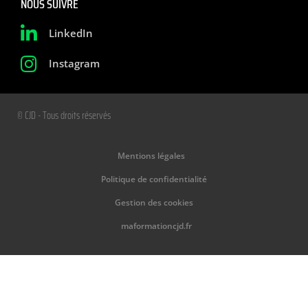
NOUS SUIVRE
LinkedIn
Instagram
© CJD - Tous droits réservés
Mentions légales
Politique de confidentialité
Gestion des cookies
maformationcjd.fr