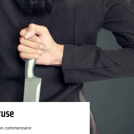
 ruse
un commentaire