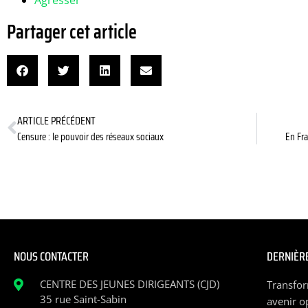
Agresser
Partager cet article
ARTICLE PRÉCÉDENT
Censure : le pouvoir des réseaux sociaux
En Fra
NOUS CONTACTER
DERNIÈRE
CENTRE DES JEUNES DIRIGEANTS (CJD)
Transfor
35 rue Saint-Sabin
avenir o