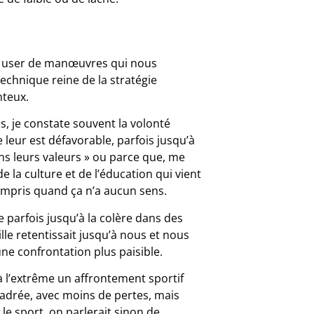
 à user de manœuvres qui nous
echnique reine de la stratégie
nteux.
is, je constate souvent la volonté
e leur est défavorable, parfois jusqu’à
ans leurs valeurs » ou parce que, me
de la culture et de l’éducation qui vient
 compris quand ça n’a aucun sens.
parfois jusqu’à la colère dans des
lle retentissait jusqu’à nous et nous
une confrontation plus paisible.
à l’extrême un affrontement sportif
adrée, avec moins de pertes, mais
 le sport, on parlerait sinon de