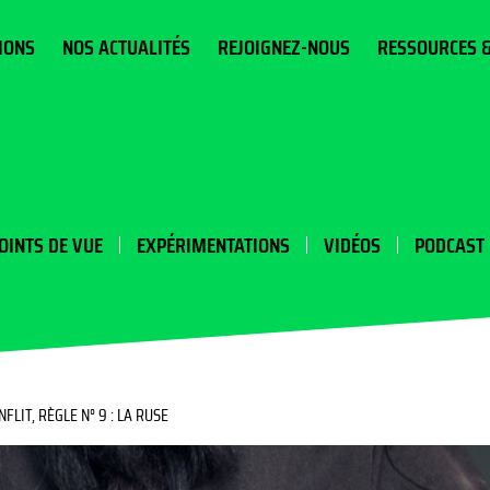
IONS
NOS ACTUALITÉS
REJOIGNEZ-NOUS
RESSOURCES 
OINTS DE VUE
EXPÉRIMENTATIONS
VIDÉOS
PODCAST
FLIT, RÈGLE N° 9 : LA RUSE