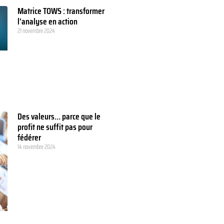
Matrice TOWS : transformer
l’analyse en action
21 novembre 2024
Des valeurs… parce que le
profit ne suffit pas pour
fédérer
14 novembre 2024