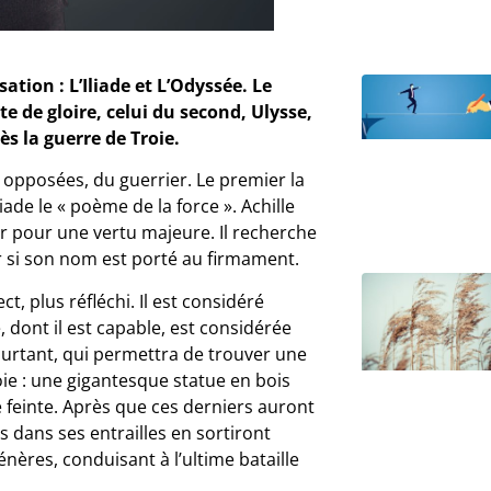
ation : L’Iliade et L’Odyssée. Le
e de gloire, celui du second, Ulysse,
s la guerre de Troie.
opposées, du guerrier. Le premier la
ade le « poème de la force ». Achille
ur pour une vertu majeure. Il recherche
ir si son nom est porté au firmament.
ct, plus réfléchi. Il est considéré
, dont il est capable, est considérée
urtant, qui permettra de trouver une
oie : une gigantesque statue en bois
e feinte. Après que ces derniers auront
és dans ses entrailles en sortiront
nères, conduisant à l’ultime bataille