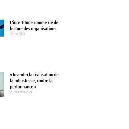
L’incertitude comme clé de
lecture des organisations
28 mai 2025
« Inventer la civilisation de
la robustesse, contre la
performance »
28 novembre 2024