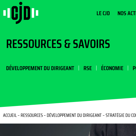
LE CJD
NOS ACT
RESSOURCES & SAVOIRS
DÉVELOPPEMENT DU DIRIGEANT
RSE
ÉCONOMIE
P
ACCUEIL
–
RESSOURCES
–
DÉVELOPPEMENT DU DIRIGEANT
–
STRATÉGIE DU CON