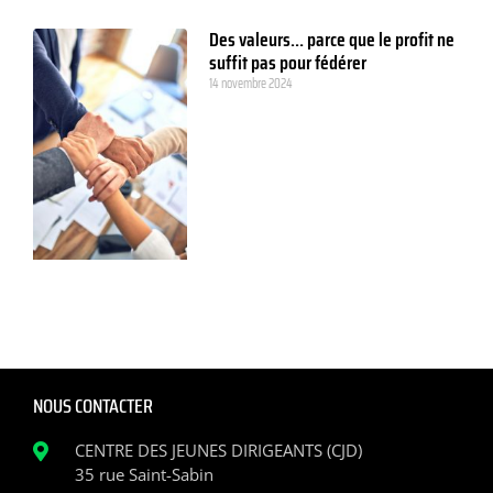
Des valeurs… parce que le profit ne
suffit pas pour fédérer
14 novembre 2024
NOUS CONTACTER
CENTRE DES JEUNES DIRIGEANTS (CJD)
35 rue Saint-Sabin