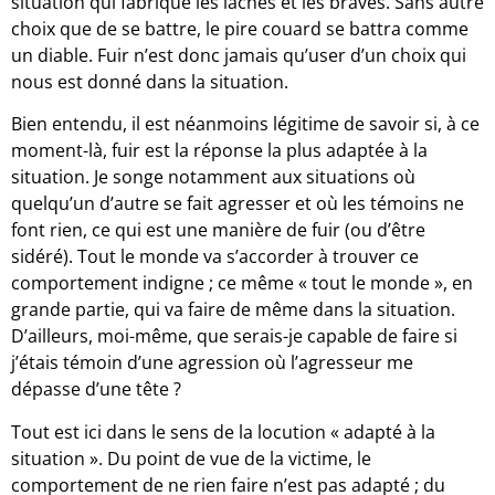
situation qui fabrique les lâches et les braves. Sans autre
choix que de se battre, le pire couard se battra comme
un diable. Fuir n’est donc jamais qu’user d’un choix qui
nous est donné dans la situation.
Bien entendu, il est néanmoins légitime de savoir si, à ce
moment-là, fuir est la réponse la plus adaptée à la
situation. Je songe notamment aux situations où
quelqu’un d’autre se fait agresser et où les témoins ne
font rien, ce qui est une manière de fuir (ou d’être
sidéré). Tout le monde va s’accorder à trouver ce
comportement indigne ; ce même « tout le monde », en
grande partie, qui va faire de même dans la situation.
D’ailleurs, moi-même, que serais-je capable de faire si
j’étais témoin d’une agression où l’agresseur me
dépasse d’une tête ?
Tout est ici dans le sens de la locution « adapté à la
situation ». Du point de vue de la victime, le
comportement de ne rien faire n’est pas adapté ; du