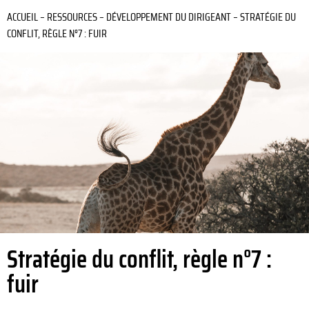
ACCUEIL
–
RESSOURCES
–
DÉVELOPPEMENT DU DIRIGEANT
–
STRATÉGIE DU
CONFLIT, RÈGLE N°7 : FUIR
Stratégie du conflit, règle n°7 :
fuir