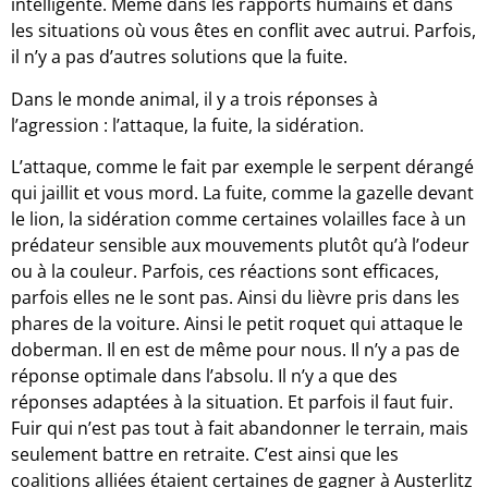
intelligente. Même dans les rapports humains et dans
les situations où vous êtes en conflit avec autrui. Parfois,
il n’y a pas d’autres solutions que la fuite.
Dans le monde animal, il y a trois réponses à
l’agression : l’attaque, la fuite, la sidération.
L’attaque, comme le fait par exemple le serpent dérangé
qui jaillit et vous mord. La fuite, comme la gazelle devant
le lion, la sidération comme certaines volailles face à un
prédateur sensible aux mouvements plutôt qu’à l’odeur
ou à la couleur. Parfois, ces réactions sont efficaces,
parfois elles ne le sont pas. Ainsi du lièvre pris dans les
phares de la voiture. Ainsi le petit roquet qui attaque le
doberman. Il en est de même pour nous. Il n’y a pas de
réponse optimale dans l’absolu. Il n’y a que des
réponses adaptées à la situation. Et parfois il faut fuir.
Fuir qui n’est pas tout à fait abandonner le terrain, mais
seulement battre en retraite. C’est ainsi que les
coalitions alliées étaient certaines de gagner à Austerlitz