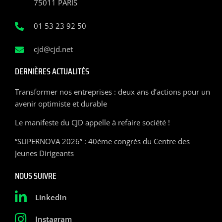
75011 PARIS
01 53 23 92 50
cjd@cjd.net
DERNIÈRES ACTUALITÉS
Transformer nos entreprises : deux ans d’actions pour un
avenir optimiste et durable
Le manifeste du CJD appelle à refaire société !
“SUPERNOVA 2026” : 40ème congrès du Centre des
Jeunes Dirigeants
NOUS SUIVRE
LinkedIn
Instagram