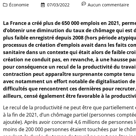
Économie
07/03/2022
Aucun commentaire
La France a créé plus de 650 000 emplois en 2021, perme
d’obtenir une diminution du taux de chômage qui est dé
plus faible enregistré depuis 2008 (hors période atypiqu
processus de création d’emplois avait dans les faits 
sanitaire dans un contexte qui était alors de faible c
création ne conduit pas, en revanche, à une hausse para
pour conséquence un recul de la productivité du travail
contraction peut apparaître surprenante compte tenu d
avec notamment un effort notable de digitalisation de l
difficultés que rencontrent ces dernières pour recruter. 
ailleurs, censé également être favorable à la productivi
Le recul de la productivité ne peut être que partiellement 
à la fin de 2021, d’un chômage partiel (personnes comptée
ajoutée). Après avoir concerné 4,6 millions de personnes 
moins de 200 000 personnes étaient touchées par le chôma