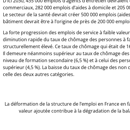
D’ici 2030, 435 000 emplois d’agents d’entretien devraient
commerciaux, 282 000 emplois d’aides à domicile et 205 0
Le secteur de la santé devrait créer 500 000 emplois (aides
bâtiment devrait être à l’origine de près de 200 000 emploi
La forte progression des emplois de service à faible vale
diminution rapide du taux de chômage des personnes à faibl
structurellement élevé. Ce taux de chômage qui était de 16
Il demeure néanmoins supérieur au taux de chômage des 
niveau de formation secondaire (6,5 %) et à celui des pe
supérieur (4,5 %). La baisse du taux de chômage des non qu
celle des deux autres catégories.
La déformation de la structure de l’emploi en France en f
valeur ajoutée contribue à la dégradation de la ba