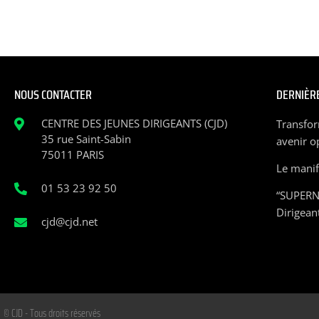
NOUS CONTACTER
DERNIÈRE
CENTRE DES JEUNES DIRIGEANTS (CJD)
Transfor
35 rue Saint-Sabin
avenir o
75011 PARIS
Le manife
01 53 23 92 50
“SUPERN
Dirigean
cjd@cjd.net
© CJD - Tous droits réservés