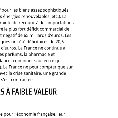
f pour les biens assez sophistiqués
 énergies renouvelables, etc.). La
rainte de recourir à des importations
é le plus fort déficit commercial de
nt négatif de 65 milliards d’euros. Les
ques ont été déficitaires de 20,6
s d’euros. La France ne continue à
les parfums, la pharmacie et
ndance à diminuer sauf en ce qui
d). La France ne peut compter que sur
avec la crise sanitaire, une grande
s’est contractée.
S À FAIBLE VALEUR
e pour l’économie française, leur