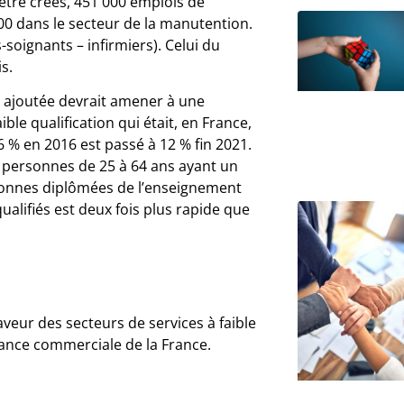
 être créés, 451 000 emplois de
00 dans le secteur de la manutention.
-soignants – infirmiers). Celui du
s.
ur ajoutée devrait amener à une
e qualification qui était, en France,
 % en 2016 est passé à 12 % fin 2021.
personnes de 25 à 64 ans ayant un
rsonnes diplômées de l’enseignement
alifiés est deux fois plus rapide que
aveur des secteurs de services à faible
lance commerciale de la France.