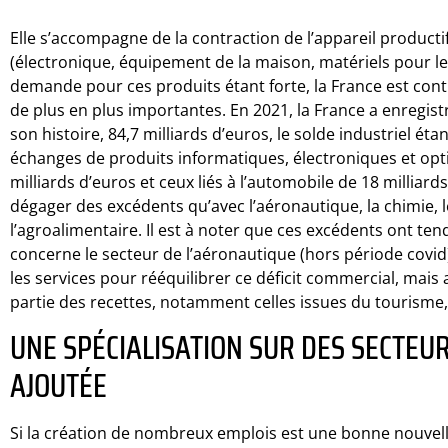
Elle s’accompagne de la contraction de l’appareil producti
(électronique, équipement de la maison, matériels pour les
demande pour ces produits étant forte, la France est cont
de plus en plus importantes. En 2021, la France a enregistr
son histoire, 84,7 milliards d’euros, le solde industriel éta
échanges de produits informatiques, électroniques et opti
milliards d’euros et ceux liés à l’automobile de 18 milliard
dégager des excédents qu’avec l’aéronautique, la chimie, 
l’agroalimentaire. Il est à noter que ces excédents ont te
concerne le secteur de l’aéronautique (hors période covi
les services pour rééquilibrer ce déficit commercial, mais 
partie des recettes, notamment celles issues du tourisme, 
UNE SPÉCIALISATION SUR DES SECTEUR
AJOUTÉE
Si la création de nombreux emplois est une bonne nouvell