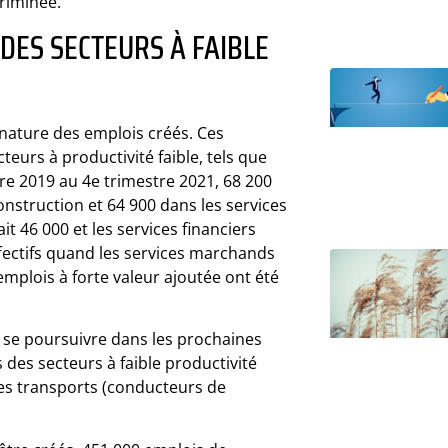
criminée.
DES SECTEURS À FAIBLE
a nature des emplois créés. Ces
eurs à productivité faible, tels que
tre 2019 au 4e trimestre 2021, 68 200
nstruction et 64 900 dans les services
t 46 000 et les services financiers
ffectifs quand les services marchands
mplois à forte valeur ajoutée ont été
t se poursuivre dans les prochaines
des secteurs à faible productivité
 les transports (conducteurs de