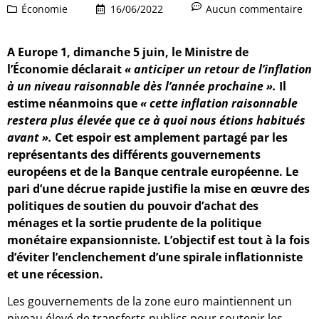
Économie
16/06/2022
Aucun commentaire
A Europe 1, dimanche 5 juin, le Ministre de
l’Économie déclarait
« anticiper un retour de l’inflation
à un niveau raisonnable dès l’année prochaine ».
Il
estime néanmoins que
« cette inflation raisonnable
restera plus élevée que ce à quoi nous étions habitués
avant ».
Cet espoir est amplement partagé par les
représentants des différents gouvernements
européens et de la Banque centrale européenne. Le
pari d’une décrue rapide justifie la mise en œuvre des
politiques de soutien du pouvoir d’achat des
ménages et la sortie prudente de la politique
monétaire expansionniste. L’objectif est tout à la fois
d’éviter l’enclenchement d’une spirale inflationniste
et une récession.
Les gouvernements de la zone euro maintiennent un
niveau élevé de transferts publics pour soutenir les