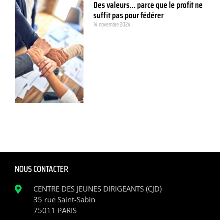
Des valeurs… parce que le profit ne
suffit pas pour fédérer
14 novembre 2024
NOUS CONTACTER
CENTRE DES JEUNES DIRIGEANTS (CJD)
35 rue Saint-Sabin
75011 PARIS