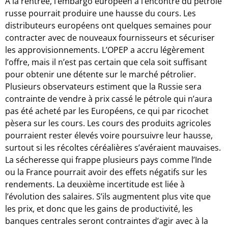
À la rentrée, l’embargo européen à l’encontre du pétrole
russe pourrait produire une hausse du cours. Les
distributeurs européens ont quelques semaines pour
contracter avec de nouveaux fournisseurs et sécuriser
les approvisionnements. L’OPEP a accru légèrement
l’offre, mais il n’est pas certain que cela soit suffisant
pour obtenir une détente sur le marché pétrolier.
Plusieurs observateurs estiment que la Russie sera
contrainte de vendre à prix cassé le pétrole qui n’aura
pas été acheté par les Européens, ce qui par ricochet
pèsera sur les cours. Les cours des produits agricoles
pourraient rester élevés voire poursuivre leur hausse,
surtout si les récoltes céréalières s’avéraient mauvaises.
La sécheresse qui frappe plusieurs pays comme l’Inde
ou la France pourrait avoir des effets négatifs sur les
rendements. La deuxième incertitude est liée à
l’évolution des salaires. S’ils augmentent plus vite que
les prix, et donc que les gains de productivité, les
banques centrales seront contraintes d’agir avec à la