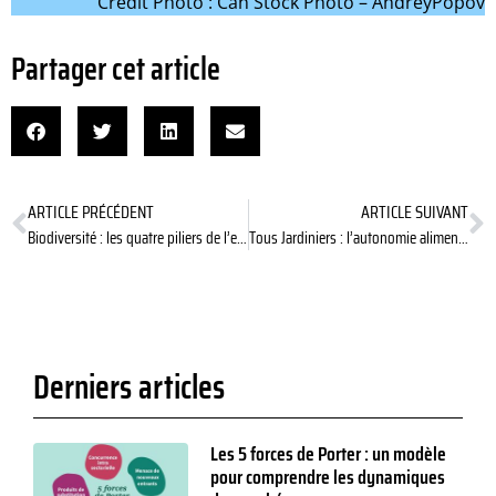
Crédit Photo : Can Stock Photo – AndreyPopov
Partager cet article
ARTICLE PRÉCÉDENT
ARTICLE SUIVANT
Biodiversité : les quatre piliers de l’engagement du dirigeant
Tous Jardiniers : l’autonomie alimentaire est dans le pré
Derniers articles
Les 5 forces de Porter : un modèle
pour comprendre les dynamiques