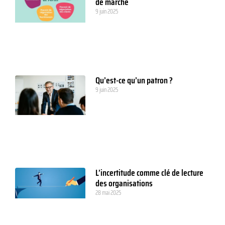
de marché
9 juin 2025
Qu’est-ce qu’un patron ?
9 juin 2025
L’incertitude comme clé de lecture
des organisations
28 mai 2025