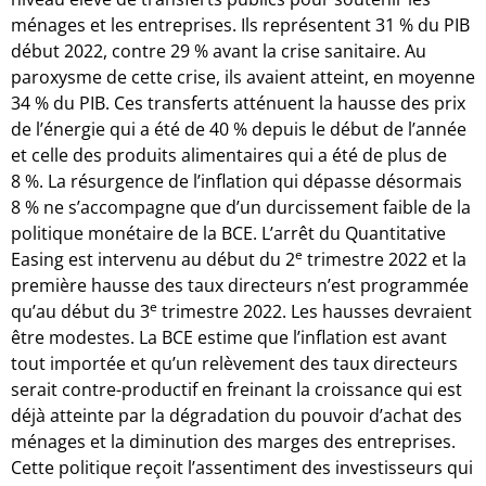
ménages et les entreprises. Ils représentent 31 % du PIB
début 2022, contre 29 % avant la crise sanitaire. Au
paroxysme de cette crise, ils avaient atteint, en moyenne
34 % du PIB. Ces transferts atténuent la hausse des prix
de l’énergie qui a été de 40 % depuis le début de l’année
et celle des produits alimentaires qui a été de plus de
8 %. La résurgence de l’inflation qui dépasse désormais
8 % ne s’accompagne que d’un durcissement faible de la
politique monétaire de la BCE. L’arrêt du Quantitative
e
Easing est intervenu au début du 2
trimestre 2022 et la
première hausse des taux directeurs n’est programmée
e
qu’au début du 3
trimestre 2022. Les hausses devraient
être modestes. La BCE estime que l’inflation est avant
tout importée et qu’un relèvement des taux directeurs
serait contre-productif en freinant la croissance qui est
déjà atteinte par la dégradation du pouvoir d’achat des
ménages et la diminution des marges des entreprises.
Cette politique reçoit l’assentiment des investisseurs qui