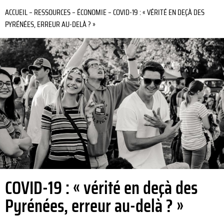
ACCUEIL
–
RESSOURCES
–
ÉCONOMIE
–
COVID-19 : « VÉRITÉ EN DEÇÀ DES
PYRÉNÉES, ERREUR AU-DELÀ ? »
COVID-19 : « vérité en deçà des
Pyrénées, erreur au-delà ? »