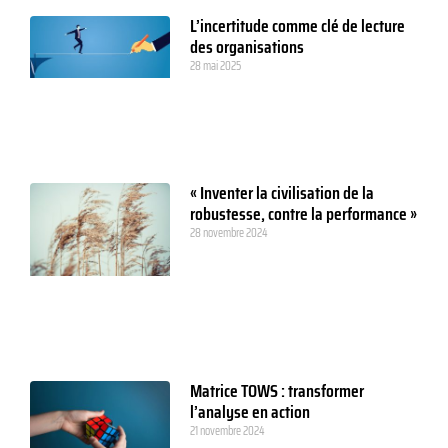
L’incertitude comme clé de lecture
des organisations
28 mai 2025
« Inventer la civilisation de la
robustesse, contre la performance »
28 novembre 2024
Matrice TOWS : transformer
l’analyse en action
21 novembre 2024