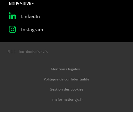
NOUS SUIVRE
LinkedIn
Instagram
© CJD - Tous droits réservés
Mentions légales
Politique de confidentialité
Gestion des cookies
maformationcjd.fr