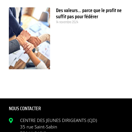
Des valeurs… parce que le profit ne
suffit pas pour fédérer
14 novembre 2024
NOUS CONTACTER
CENTRE DES JEUNES DIRIGEANTS (CJD)
35 rue Saint-Sabin