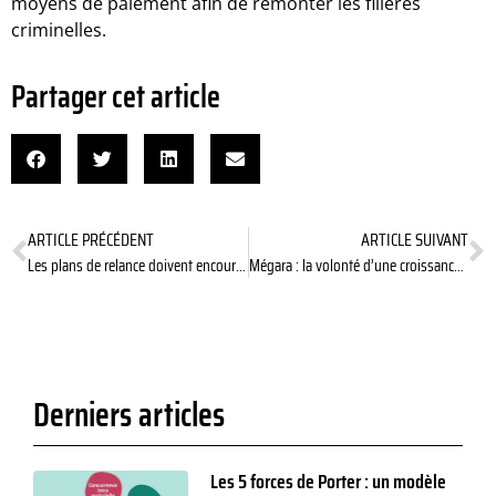
moyens de paiement afin de remonter les filières
criminelles.
Partager cet article
ARTICLE PRÉCÉDENT
ARTICLE SUIVANT
Les plans de relance doivent encourager la recherche et les investissements à risque
Mégara : la volonté d’une croissance vertueuse
Derniers articles
Les 5 forces de Porter : un modèle