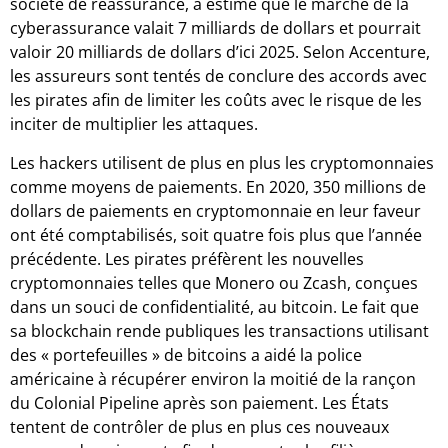
société de réassurance, a estimé que le marché de la
cyberassurance valait 7 milliards de dollars et pourrait
valoir 20 milliards de dollars d’ici 2025. Selon Accenture,
les assureurs sont tentés de conclure des accords avec
les pirates afin de limiter les coûts avec le risque de les
inciter de multiplier les attaques.
Les hackers utilisent de plus en plus les cryptomonnaies
comme moyens de paiements. En 2020, 350 millions de
dollars de paiements en cryptomonnaie en leur faveur
ont été comptabilisés, soit quatre fois plus que l’année
précédente. Les pirates préfèrent les nouvelles
cryptomonnaies telles que Monero ou Zcash, conçues
dans un souci de confidentialité, au bitcoin. Le fait que
sa blockchain rende publiques les transactions utilisant
des « portefeuilles » de bitcoins a aidé la police
américaine à récupérer environ la moitié de la rançon
du Colonial Pipeline après son paiement. Les États
tentent de contrôler de plus en plus ces nouveaux