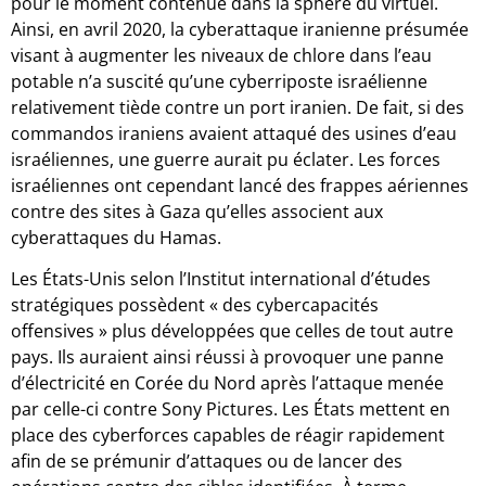
pour le moment contenue dans la sphère du virtuel.
Ainsi, en avril 2020, la cyberattaque iranienne présumée
visant à augmenter les niveaux de chlore dans l’eau
potable n’a suscité qu’une cyberriposte israélienne
relativement tiède contre un port iranien. De fait, si des
commandos iraniens avaient attaqué des usines d’eau
israéliennes, une guerre aurait pu éclater. Les forces
israéliennes ont cependant lancé des frappes aériennes
contre des sites à Gaza qu’elles associent aux
cyberattaques du Hamas.
Les États-Unis selon l’Institut international d’études
stratégiques possèdent « des cybercapacités
offensives » plus développées que celles de tout autre
pays. Ils auraient ainsi réussi à provoquer une panne
d’électricité en Corée du Nord après l’attaque menée
par celle-ci contre Sony Pictures. Les États mettent en
place des cyberforces capables de réagir rapidement
afin de se prémunir d’attaques ou de lancer des