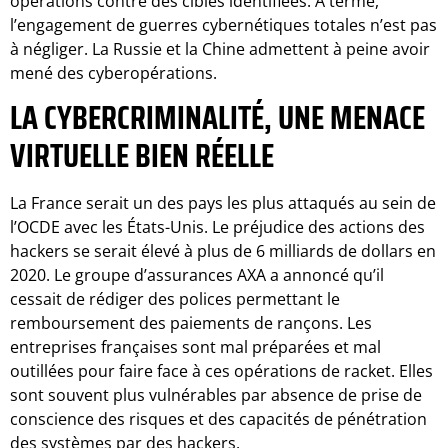
opérations contre des cibles identifiées. À terme,
l’engagement de guerres cybernétiques totales n’est pas
à négliger. La Russie et la Chine admettent à peine avoir
mené des cyberopérations.
LA CYBERCRIMINALITÉ, UNE MENACE
VIRTUELLE BIEN RÉELLE
La France serait un des pays les plus attaqués au sein de
l’OCDE avec les États-Unis. Le préjudice des actions des
hackers se serait élevé à plus de 6 milliards de dollars en
2020. Le groupe d’assurances AXA a annoncé qu’il
cessait de rédiger des polices permettant le
remboursement des paiements de rançons. Les
entreprises françaises sont mal préparées et mal
outillées pour faire face à ces opérations de racket. Elles
sont souvent plus vulnérables par absence de prise de
conscience des risques et des capacités de pénétration
des systèmes par des hackers.