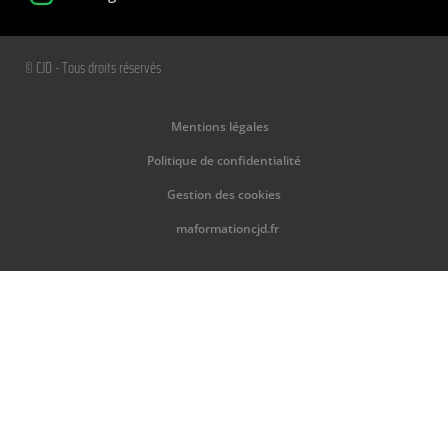
© CJD - Tous droits réservés
Mentions légales
Politique de confidentialité
Gestion des cookies
maformationcjd.fr