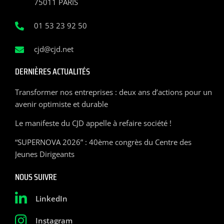
75011 PARIS
01 53 23 92 50
cjd@cjd.net
DERNIÈRES ACTUALITÉS
Transformer nos entreprises : deux ans d’actions pour un
avenir optimiste et durable
Le manifeste du CJD appelle à refaire société !
“SUPERNOVA 2026” : 40ème congrès du Centre des
Jeunes Dirigeants
NOUS SUIVRE
LinkedIn
Instagram