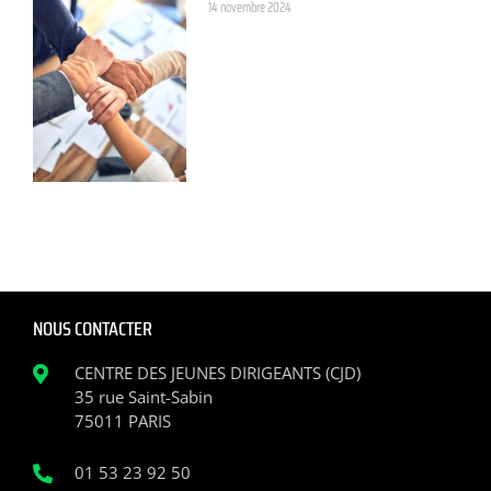
14 novembre 2024
NOUS CONTACTER
CENTRE DES JEUNES DIRIGEANTS (CJD)
35 rue Saint-Sabin
75011 PARIS
01 53 23 92 50