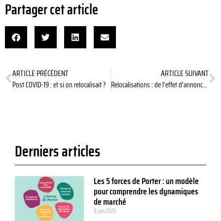
Partager cet article
ARTICLE PRÉCÉDENT
ARTICLE SUIVANT
Post COVID-19 : et si on relocalisait ?
Relocalisations : de l’effet d’annonce à l’annonce de faits
Derniers articles
Les 5 forces de Porter : un modèle
pour comprendre les dynamiques
de marché
9 juin 2025