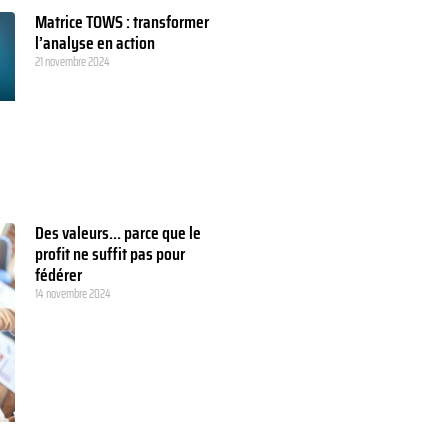
Matrice TOWS : transformer
l’analyse en action
21 novembre 2024
Des valeurs… parce que le
profit ne suffit pas pour
fédérer
14 novembre 2024