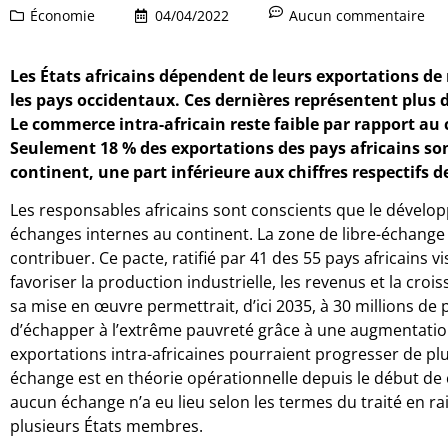
Économie
04/04/2022
Aucun commentaire
Les États africains dépendent de leurs exportations de 
les pays occidentaux. Ces dernières représentent plus d
Le commerce intra-africain reste faible par rapport a
Seulement 18 % des exportations des pays africains son
continent, une part inférieure aux chiffres respectifs de 
Les responsables africains sont conscients que le dévelo
échanges internes au continent. La zone de libre-échange 
contribuer. Ce pacte, ratifié par 41 des 55 pays africains vi
favoriser la production industrielle, les revenus et la cr
sa mise en œuvre permettrait, d’ici 2035, à 30 millions d
d’échapper à l’extrême pauvreté grâce à une augmentation
exportations intra-africaines pourraient progresser de plu
échange est en théorie opérationnelle depuis le début de 
aucun échange n’a eu lieu selon les termes du traité en rai
plusieurs États membres.