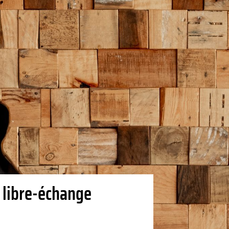
e libre-échange