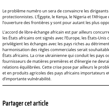
Le problème numéro un sera de convaincre les dirigeants 
protectionnistes. L’Égypte, le Kenya, le Nigeria et l’Afriqu
l’ouverture des frontières y sont pour autant les plus opp
L’accord de libre-échange africain est par ailleurs concur
les États africains ont signés avec l’Europe, les États-Unis
privilégient les échanges avec les pays riches au détrime
harmonisation des règles commerciales serait souhaitable 
États africains. La crise ukrainienne qui conduit les pays
fournisseurs de matières premières et d’énergie ne devrait
relations équilibrées. Cette crise pose par ailleurs le p
et en produits agricoles des pays africains importateurs e
d’importante vulnérabilité.
Partager cet article