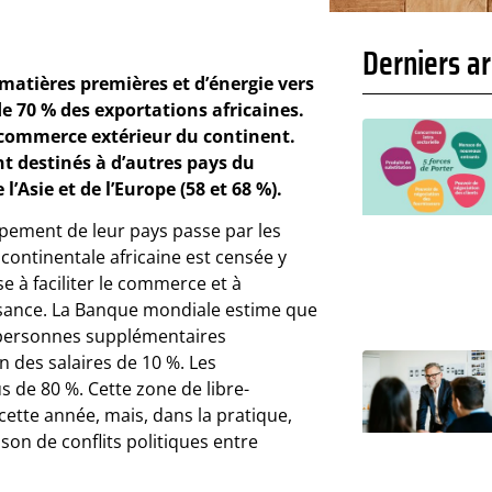
Derniers ar
matières premières et d’énergie vers
e 70 % des exportations africaines.
u commerce extérieur du continent.
t destinés à d’autres pays du
l’Asie et de l’Europe (58 et 68 %).
ppement de leur pays passe par les
continentale africaine est censée y
se à faciliter le commerce et à
oissance. La Banque mondiale estime que
e personnes supplémentaires
 des salaires de 10 %. Les
s de 80 %. Cette zone de libre-
cette année, mais, dans la pratique,
son de conflits politiques entre