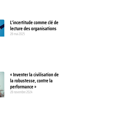
L’incertitude comme clé de
lecture des organisations
28 mai 2025
« Inventer la civilisation de
la robustesse, contre la
performance »
28 novembre 2024