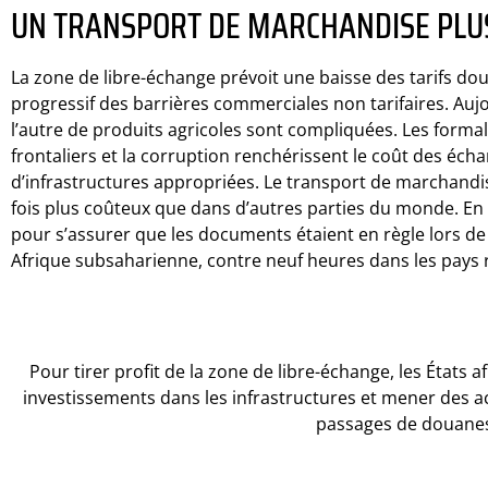
UN TRANSPORT DE MARCHANDISE PLU
La zone de libre-échange prévoit une baisse des tarifs d
progressif des barrières commerciales non tarifaires. Aujo
l’autre de produits agricoles sont compliquées. Les forma
frontaliers et la corruption renchérissent le coût des écha
d’infrastructures appropriées. Le transport de marchandis
fois plus coûteux que dans d’autres parties du monde. En 
pour s’assurer que les documents étaient en règle lors d
Afrique subsaharienne, contre neuf heures dans les pays 
Pour tirer profit de la zone de libre-échange, les États a
investissements dans les infrastructures et mener des ac
passages de douane