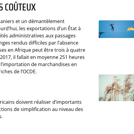
S COÛTEUX
ouaniers et un démantèlement
urd’hui, les exportations d’un État à
lités administratives aux passages
nges rendus difficiles par l’absence
es en Afrique peut être trois à quatre
2017, il fallait en moyenne 251 heures
e l’importation de marchandises en
riches de l’OCDE.
fricains doivent réaliser d’importants
tions de simplification au niveau des
s.