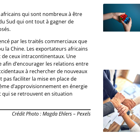
africains qui sont nombreux à être
e du Sud qui ont tout à gagner de
osés.
rencé par les traités commerciaux que
 ou la Chine. Les exportateurs africains
nt de ceux intracontinentaux. Une
afin d’encourager les relations entre
 occidentaux à rechercher de nouveaux
 pas faciliter la mise en place de
roblème d’approvisionnement en énergie
t qui se retrouvent en situation
Crédit Photo : Magda Ehlers – Pexels