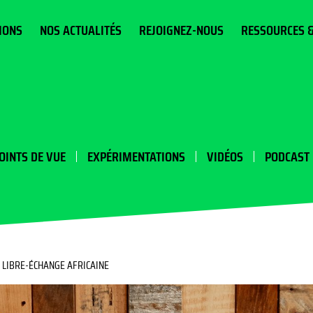
IONS
NOS ACTUALITÉS
REJOIGNEZ-NOUS
RESSOURCES 
OINTS DE VUE
EXPÉRIMENTATIONS
VIDÉOS
PODCAST
E LIBRE-ÉCHANGE AFRICAINE