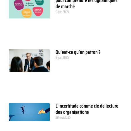
pour comprendre les dynamiques
de marché
9 juin 2025
Qu’est-ce qu’un patron ?
9 juin 2025
L’incertitude comme clé de lecture
des organisations
28 mai 2025