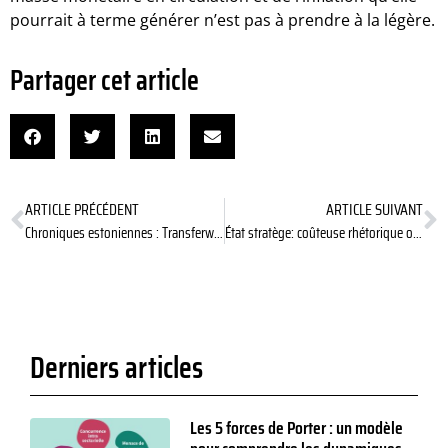
pourrait à terme générer n’est pas à prendre à la légère.
Partager cet article
ARTICLE PRÉCÉDENT
ARTICLE SUIVANT
Chroniques estoniennes : Transferwise, la licorne « No drama, Good Karma » de la Fintech (7/9)
État stratège: coûteuse rhétorique ou idée d’avenir ?
Derniers articles
Les 5 forces de Porter : un modèle