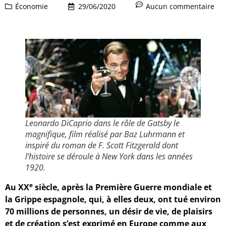
Économie
29/06/2020
Aucun commentaire
Leonardo DiCaprio dans le rôle de
Gatsby le
magnifique
, film réalisé par Baz Luhrmann et
inspiré du roman de F. Scott Fitzgerald dont
l’histoire se déroule à New York dans les années
1920.
e
Au XX
siècle, après la Première Guerre mondiale et
la Grippe espagnole, qui, à elles deux, ont tué environ
70 millions de personnes, un désir de vie, de plaisirs
et de création s’est exprimé en Europe comme aux