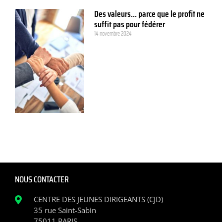
Des valeurs… parce que le profit ne
suffit pas pour fédérer
14 novembre 2024
NOUS CONTACTER
CENTRE DES JEUNES DIRIGEANTS (CJD)
35 rue Saint-Sabin
75011 PARIS