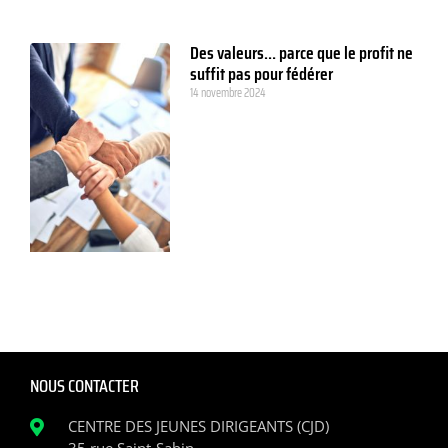
Des valeurs… parce que le profit ne
suffit pas pour fédérer
14 novembre 2024
NOUS CONTACTER
CENTRE DES JEUNES DIRIGEANTS (CJD)