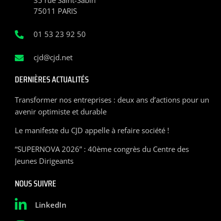
35 rue Saint-Sabin
75011 PARIS
01 53 23 92 50
cjd@cjd.net
DERNIÈRES ACTUALITÉS
Transformer nos entreprises : deux ans d’actions pour un
avenir optimiste et durable
Le manifeste du CJD appelle à refaire société !
“SUPERNOVA 2026” : 40ème congrès du Centre des
Jeunes Dirigeants
NOUS SUIVRE
LinkedIn