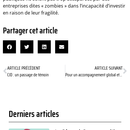
entreprises dites « zombies » dans l’incapacité d’investir
en raison de leur fragilité.
Partager cet article
ARTICLE PRÉCÉDENT
ARTICLE SUIVANT
CJD : un passage de témoin
Pour un accompagnement global et de qualité pour les personnes en situation de handicap intellectuel et cognitif et leurs aidants familiaux
Derniers articles