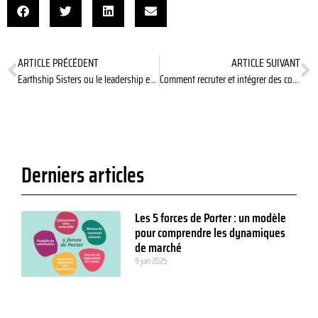
ARTICLE PRÉCÉDENT
ARTICLE SUIVANT
Earthship Sisters ou le leadership environnemental en action
Comment recruter et intégrer des collaborateurs à distance ?
Derniers articles
Les 5 forces de Porter : un modèle
pour comprendre les dynamiques
de marché
9 juin 2025