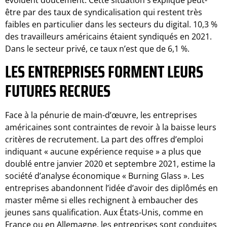
évoluent doucement. Cette situation s’explique peut-
être par des taux de syndicalisation qui restent très
faibles en particulier dans les secteurs du digital. 10,3 %
des travailleurs américains étaient syndiqués en 2021.
Dans le secteur privé, ce taux n’est que de 6,1 %.
LES ENTREPRISES FORMENT LEURS
FUTURES RECRUES
Face à la pénurie de main-d’œuvre, les entreprises
américaines sont contraintes de revoir à la baisse leurs
critères de recrutement. La part des offres d’emploi
indiquant « aucune expérience requise » a plus que
doublé entre janvier 2020 et septembre 2021, estime la
société d’analyse économique « Burning Glass ». Les
entreprises abandonnent l’idée d’avoir des diplômés en
master même si elles rechignent à embaucher des
jeunes sans qualification. Aux États-Unis, comme en
France ou en Allemagne, les entreprises sont conduites