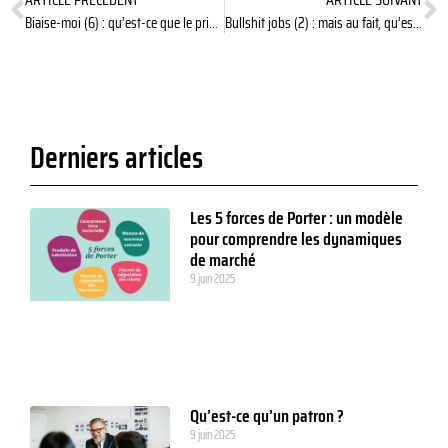
Biaise-moi (6) : qu’est-ce que le principe d’asymétrie des foutaises ?
Bullshit jobs (2) : mais au fait, qu’est-ce qu’un job à la con ?
Derniers articles
Les 5 forces de Porter : un modèle
pour comprendre les dynamiques
de marché
9 juin 2025
Qu’est-ce qu’un patron ?
9 juin 2025