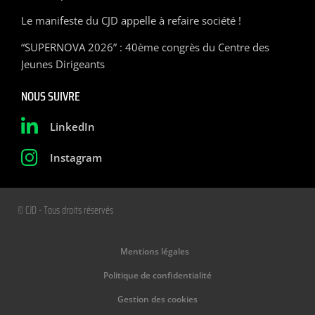
Le manifeste du CJD appelle à refaire société !
“SUPERNOVA 2026” : 40ème congrès du Centre des
Jeunes Dirigeants
NOUS SUIVRE
LinkedIn
Instagram
© CJD - Tous droits réservés
Mentions légales
Politique de confidentialité
Gestion des cookies