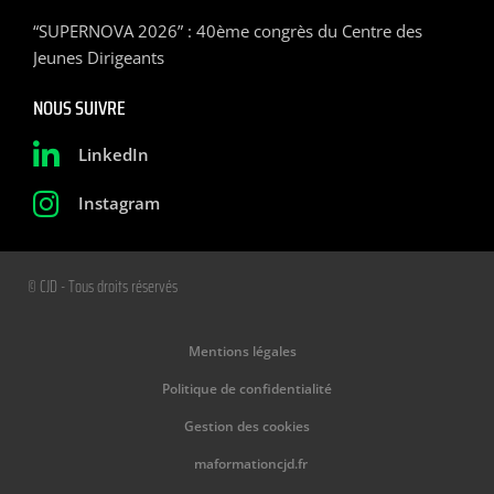
“SUPERNOVA 2026” : 40ème congrès du Centre des
Jeunes Dirigeants
NOUS SUIVRE
LinkedIn
Instagram
© CJD - Tous droits réservés
Mentions légales
Politique de confidentialité
Gestion des cookies
maformationcjd.fr