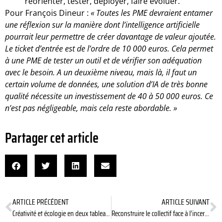
réorienter, tester, déployer, faire évoluer.
Pour François Dineur :
«
Toutes les PME devraient entamer
une réflexion sur la manière dont l’intelligence artificielle
pourrait leur permettre de créer davantage de valeur ajoutée.
Le ticket d’entrée est de l’ordre de 10
000 euros. Cela permet
à une PME
de tester un outil et de vérifier son adéquation
avec le besoin. A un deuxième niveau, mais là, il faut un
certain volume de données, une solution d’IA de très bonne
qualité nécessite un investissement de 40 à 50
000 euros. Ce
n’est pas négligeable, mais cela reste abordable.
»
Partager cet article
ARTICLE PRÉCÉDENT
ARTICLE SUIVANT
Créativité et écologie en deux tableaux
Reconstruire le collectif face à l’incertitude : entre restauration et révolution