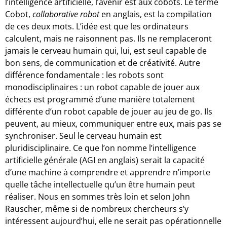
l’intelligence artificielle, l’avenir est aux cobots. Le terme
Cobot,
collaborative robot
en anglais, est la compilation
de ces deux mots. L’idée est que les ordinateurs
calculent, mais ne raisonnent pas. Ils ne remplaceront
jamais le cerveau humain qui, lui, est seul capable de
bon sens, de communication et de créativité. Autre
différence fondamentale : les robots sont
monodisciplinaires : un robot capable de jouer aux
échecs est programmé d’une manière totalement
différente d’un robot capable de jouer au jeu de go. Ils
peuvent, au mieux, communiquer entre eux, mais pas se
synchroniser. Seul le cerveau humain est
pluridisciplinaire. Ce que l’on nomme l’intelligence
artificielle générale (AGI en anglais) serait la capacité
d’une machine à comprendre et apprendre n’importe
quelle tâche intellectuelle qu’un être humain peut
réaliser. Nous en sommes très loin et selon John
Rauscher, même si de nombreux chercheurs s’y
intéressent aujourd’hui, elle ne serait pas opérationnelle