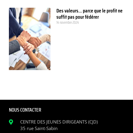
Des valeurs… parce que le profit ne
suffit pas pour fédérer
14 novembre 2024
NOUS CONTACTER
CENTRE DES JEUNES DIRIGEANTS (CJD)
35 rue Saint-Sabin