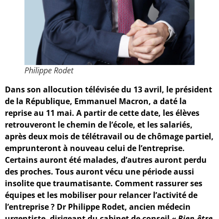
Philippe Rodet
Dans son allocution télévisée du 13 avril, le président
de la République, Emmanuel Macron, a daté la
reprise au 11 mai. A partir de cette date, les élèves
retrouveront le chemin de l’école, et les salariés,
après deux mois de télétravail ou de chômage partiel,
emprunteront à nouveau celui de l’entreprise.
Certains auront été malades, d’autres auront perdu
des proches. Tous auront vécu une période aussi
insolite que traumatisante. Comment rassurer ses
équipes et les mobiliser pour relancer l’activité de
l’entreprise ? Dr Philippe Rodet, ancien médecin
urgentiste, dirigeant du cabinet de conseil
« Bien-être