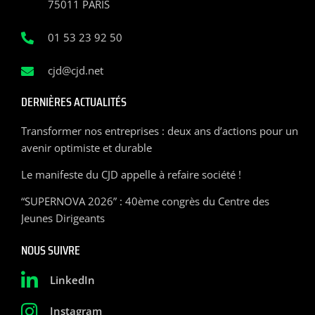
75011 PARIS
01 53 23 92 50
cjd@cjd.net
DERNIÈRES ACTUALITÉS
Transformer nos entreprises : deux ans d’actions pour un
avenir optimiste et durable
Le manifeste du CJD appelle à refaire société !
“SUPERNOVA 2026” : 40ème congrès du Centre des
Jeunes Dirigeants
NOUS SUIVRE
LinkedIn
Instagram