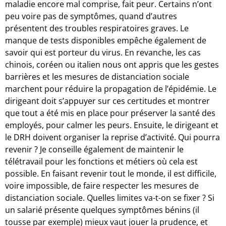
maladie encore mal comprise, fait peur. Certains n’ont
peu voire pas de symptômes, quand d’autres
présentent des troubles respiratoires graves. Le
manque de tests disponibles empêche également de
savoir qui est porteur du virus. En revanche, les cas
chinois, coréen ou italien nous ont appris que les gestes
barrières et les mesures de distanciation sociale
marchent pour réduire la propagation de l’épidémie. Le
dirigeant doit s’appuyer sur ces certitudes et montrer
que tout a été mis en place pour préserver la santé des
employés, pour calmer les peurs. Ensuite, le dirigeant et
le DRH doivent organiser la reprise d’activité. Qui pourra
revenir ? Je conseille également de maintenir le
télétravail pour les fonctions et métiers où cela est
possible. En faisant revenir tout le monde, il est difficile,
voire impossible, de faire respecter les mesures de
distanciation sociale. Quelles limites va-t-on se fixer ? Si
un salarié présente quelques symptômes bénins (il
tousse par exemple) mieux vaut jouer la prudence, et