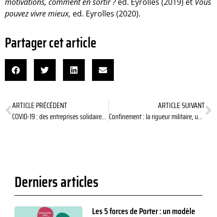
motivations, comment en sortir
?
ed. Eyrolles (2019) et
Vous
pouvez vivre mieux,
ed. Eyrolles (2020).
Partager cet article
ARTICLE PRÉCÉDENT
ARTICLE SUIVANT
COVID-19 : des entreprises solidaires en PACA
Confinement : la rigueur militaire, une attitude pour l’avenir ? (1/2)
Derniers articles
Les 5 forces de Porter : un modèle