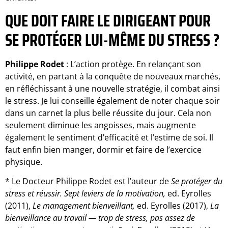
QUE DOIT FAIRE LE DIRIGEANT POUR
SE PROTÉGER LUI-MÊME DU STRESS ?
Philippe Rodet
: L’action protège. En relançant son
activité, en partant à la conquête de nouveaux marchés,
en réfléchissant à une nouvelle stratégie, il combat ainsi
le stress. Je lui conseille également de noter chaque soir
dans un carnet la plus belle réussite du jour. Cela non
seulement diminue les angoisses, mais augmente
également le sentiment d’efficacité et l’estime de soi. Il
faut enfin bien manger, dormir et faire de l’exercice
physique.
* Le Docteur Philippe Rodet est l’auteur de
Se prot
éger du
stress et réussir. Sept leviers de la motivation,
ed. Eyrolles
(2011),
Le management bienveillant,
ed. Eyrolles (2017),
La
bienveillance au travail
—
trop de stress, pas assez de