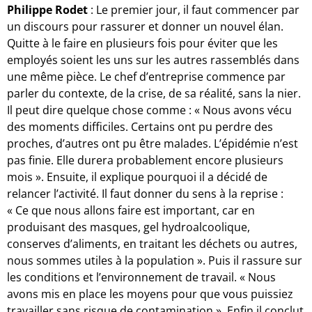
Philippe Rodet
: Le premier jour, il faut commencer par
un discours pour rassurer et donner un nouvel élan.
Quitte à le faire en plusieurs fois pour éviter que les
employés soient les uns sur les autres rassemblés dans
une même pièce. Le chef d’entreprise commence par
parler du contexte, de la crise, de sa réalité, sans la nier.
Il peut dire quelque chose comme : « Nous avons vécu
des moments difficiles. Certains ont pu perdre des
proches, d’autres ont pu être malades. L’épidémie n’est
pas finie. Elle durera probablement encore plusieurs
mois ». Ensuite, il explique pourquoi il a décidé de
relancer l’activité. Il faut donner du sens à la reprise :
« Ce que nous allons faire est important, car en
produisant des masques, gel hydroalcoolique,
conserves d’aliments, en traitant les déchets ou autres,
nous sommes utiles à la population ». Puis il rassure sur
les conditions et l’environnement de travail. « Nous
avons mis en place les moyens pour que vous puissiez
travailler sans risque de contamination ». Enfin il conclut