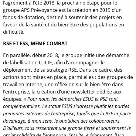
l’agrément à l’été 2018, la prochaine étape pour le
groupe APS Prévoyance est la création en 2019 d’un
fonds de dotation, destiné à soutenir des projets en
faveur de la santé et du bien-être des populations en
difficulté.
RSE ET ESS, MEME COMBAT
En parallèle, début 2018, le groupe initie une démarche
de labellisation LUCIE, afin d’accompagner le
déploiement de sa stratégie RSE. Dans ce cadre, des
actions sont mises en place, parmi elles : des groupes de
travail en interne, une réflexion sur le bien-être dans
l’entreprise, la création d’une newsletter dédiée aux
équipes. «
Pour nous, les démarches ESUS et RSE sont
complémentaires. Le statut ESUS s’adresse plutôt les parties
prenantes externes de l’entreprise, tandis que la RSE impacte
davantage, à mon sens, le quotidien des collaborateurs.
D’ailleurs, tous ressentent une grande fierté et soutiennent le
projet solidaire de l’entreprise. Ensuite, évidemment, il y a