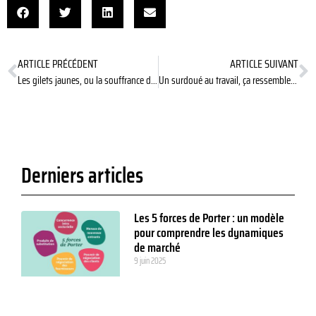
ARTICLE PRÉCÉDENT
ARTICLE SUIVANT
Les gilets jaunes, ou la souffrance de la perte
Un surdoué au travail, ça ressemble à quoi ?
Derniers articles
Les 5 forces de Porter : un modèle
pour comprendre les dynamiques
de marché
9 juin 2025