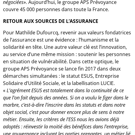
négociées
». Aujourd’hui, le groupe APS Prévoyance
couvre 45 000 personnes dans toute la France.
RETOUR AUX SOURCES DE L’ASSURANCE
Pour Mathilde Dufourcq, revenir aux valeurs fondatrices
de l’assurance est une évidence : l’humanisme et la
solidarité en tête. Une autre valeur clé est l’innovation,
au service d’une même mission : soutenir les personnes
en situation de vulnérabilité. Dans cette optique, le
groupe APS Prévoyance se lance fin 2017 dans deux
démarches simultanées : le statut ESUS, Entreprise
Solidaire d’Utilité Sociale, et la labellisation LUCIE.
«
L’agrément ESUS est totalement dans la continuité de ce
que l’on fait depuis des années. Si on a voulu le figer dans le
marbre, c’est-à-dire l’inscrire dans les statuts et dans notre
objet social, c’est pour donner encore plus de sens à notre
métier. Ensuite, les critères de l’ESS nous les avions déjà
adoptés : réinvestir la moitié des bénéfices dans l’entreprise,
une gouvernance incluant les parties prenantes, un métier lié