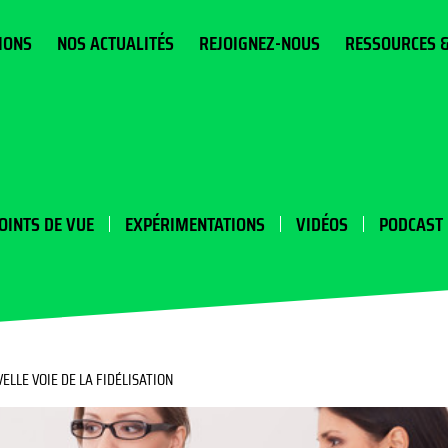
IONS
NOS ACTUALITÉS
REJOIGNEZ-NOUS
RESSOURCES 
OINTS DE VUE
EXPÉRIMENTATIONS
VIDÉOS
PODCAST
ELLE VOIE DE LA FIDÉLISATION