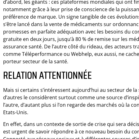
d’abord, les géants : ces plateformes mondiales qui ont f
notamment grâce à leur prise de conscience de la puissanc
préférence de marque. Un signe tangible de ces évoluti
s’être lancé dans la vente de médicaments sur ordonnance
promesses en parfaite adéquation avec les besoins du co
gratuite en deux jours, jusqu’à 80 % de remise sur les m
assurance santé. De l’autre côté du rideau, des acteurs tr
comme Téléperformance ou Webhelp, eux aussi, ne cachent 
porteur secteur de la santé.
RELATION ATTENTIONNÉE
Mais si certains s’intéressent aujourd’hui au secteur de 
d’autres le considèrent surtout comme une source d’inspi
l’autre, d’autant plus si l’on regarde des marchés où la con
Etats-Unis.
En effet, dans un contexte de sortie de crise qui sera dé
est urgent de savoir répondre à ce nouveau besoin du c