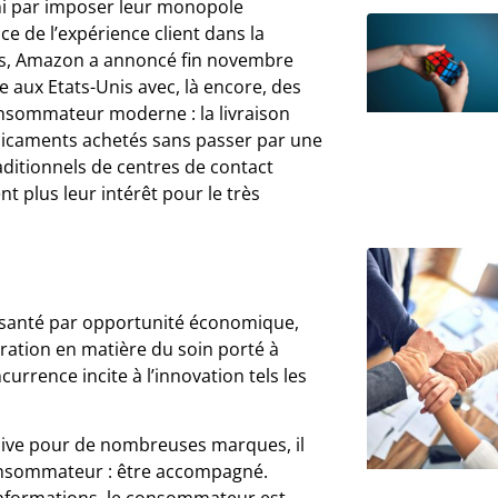
ini par imposer leur monopole
e de l’expérience client dans la
ons, Amazon a annoncé fin novembre
 aux Etats-Unis avec, là encore, des
nsommateur moderne : la livraison
édicaments achetés sans passer par une
aditionnels de centres de contact
plus leur intérêt pour le très
la santé par opportunité économique,
ration en matière du soin porté à
currence incite à l’innovation tels les
cisive pour de nombreuses marques, il
onsommateur : être accompagné.