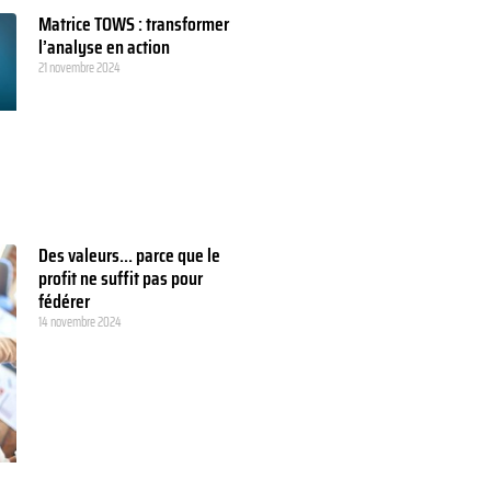
Matrice TOWS : transformer
l’analyse en action
21 novembre 2024
Des valeurs… parce que le
profit ne suffit pas pour
fédérer
14 novembre 2024