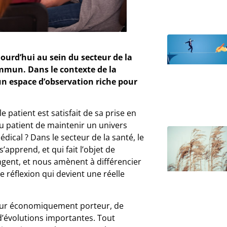
jourd’hui au sein du secteur de la
mmun. Dans le contexte de la
n espace d’observation riche pour
 patient est satisfait de sa prise en
u patient de maintenir un univers
dical ? Dans le secteur de la santé, le
apprend, et qui fait l’objet de
ngent, et nous amènent à différencier
e réflexion qui devient une réelle
ecteur économiquement porteur, de
d’évolutions importantes. Tout