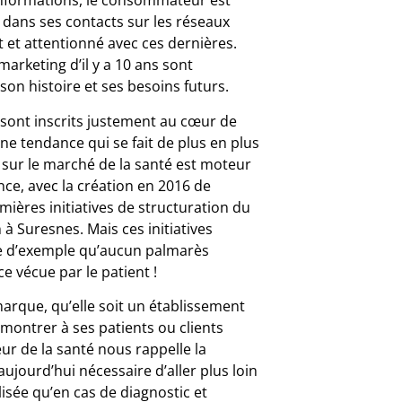
informations, le consommateur est
dans ses contacts sur les réseaux
ct et attentionné avec ces dernières.
arketing d’il y a 10 ans sont
son histoire et ses besoins futurs.
 sont inscrits justement au cœur de
une tendance qui se fait de plus en plus
 sur le marché de la santé est moteur
nce, avec la création en 2016 de
emières initiatives de structuration du
à Suresnes. Mais ces initiatives
re d’exemple qu’aucun palmarès
e vécue par le patient !
marque, qu’elle soit un établissement
montrer à ses patients ou clients
eur de la santé nous rappelle la
 aujourd’hui nécessaire d’aller plus loin
lisée qu’en cas de diagnostic et