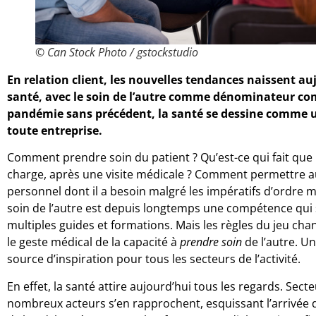
© Can Stock Photo / gstockstudio
En relation client, les nouvelles tendances naissent au
santé, avec le soin de l’autre comme dénominateur co
pandémie sans précédent, la santé se dessine comme u
toute entreprise.
Comment prendre soin du patient ? Qu’est-ce qui fait que le
charge, après une visite médicale ? Comment permettre a
personnel dont il a besoin malgré les impératifs d’ordre mé
soin de l’autre est depuis longtemps une compétence qui s’
multiples guides et formations. Mais les règles du jeu cha
le geste médical de la capacité à
prendre soin
de l’autre. Un
source d’inspiration pour tous les secteurs de l’activité.
En effet, la santé attire aujourd’hui tous les regards. S
nombreux acteurs s’en rapprochent, esquissant l’arrivée 