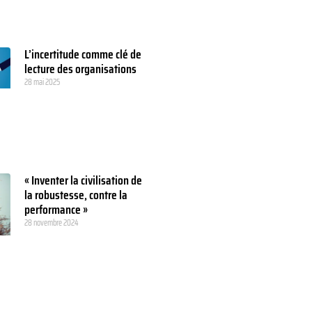
L’incertitude comme clé de
lecture des organisations
28 mai 2025
« Inventer la civilisation de
la robustesse, contre la
performance »
28 novembre 2024