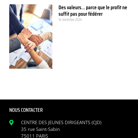
Des valeurs… parce que le profit ne
suffit pas pour fédérer
14 novembre 2024
NOUS CONTACTER
CENTRE DES JEUNES DIRIGEANTS (CJD)
35 rue Saint-Sabin
75011 PARIS