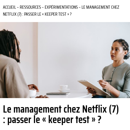
ACCUEIL
–
RESSOURCES
–
EXPÉRIMENTATIONS
–
LE MANAGEMENT CHEZ
NETFLIX (7) : PASSER LE « KEEPER TEST » ?
Le management chez Netflix (7)
: passer le « keeper test » ?