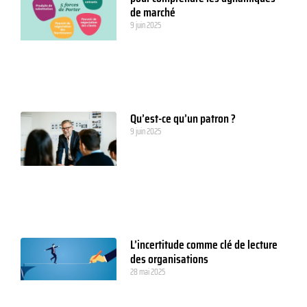
de marché
9 juin 2025
Qu’est-ce qu’un patron ?
9 juin 2025
L’incertitude comme clé de lecture
des organisations
28 mai 2025