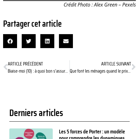
Crédit Photo : Alex Green – Pexels
Partager cet article
ARTICLE PRÉCÉDENT
ARTICLE SUIVANT
Biaise-moi (10) : à quoi bon s’assurer contre le risque ?
Que font les ménages quand le prix de l’énergie augmente ?
Derniers articles
Les 5 forces de Porter : un modèle
pour comprendre les dynamiques