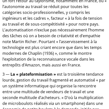
un fort retour au taylorisme, notamment en France, où «
l’autonomie au travail se réduit pour toutes les
catégories socio-professionnelles, y compris les
ingénieurs et les cadres », facteur « à la fois de tension
au travail et de sous-compétitivité » pour notre pays.
L’automatisation n’exclue pas nécessairement l’homme
des tâches où on a besoin de créativité et d’empathie
note Martin Richer. Pourtant « l’asservissement à la
technologie est plus criant encore que dans les temps
modernes de Chaplin (1936) », comme le montre
l’exploitation de la reconnaissance vocale dans les
entrepôts d’Amazon, mais aussi en France.
3 —
La « plateformisation »
est la troisième tendance
lourde, gestion du travail fragmenté et automatisé « par
un système informatique qui organise la rencontre
entre une multitude de vendeurs de travail et une
seconde multitude d’acheteurs. » D’où la multiplication
de microboulots réalisés via un smartphone) dans une