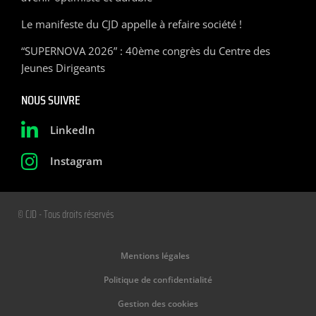
Le manifeste du CJD appelle à refaire société !
“SUPERNOVA 2026” : 40ème congrès du Centre des
Jeunes Dirigeants
NOUS SUIVRE
LinkedIn
Instagram
© CJD - Tous droits réservés
Mentions légales
Politique de confidentialité
Gestion des cookies