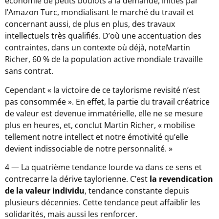
économie de petits boulots à la demande, initiés par
l’Amazon Turc, mondialisant le marché du travail et
concernant aussi, de plus en plus, des travaux
intellectuels très qualifiés. D’où une accentuation des
contraintes, dans un contexte où déjà, noteMartin
Richer, 60 % de la population active mondiale travaille
sans contrat.
Cependant « la victoire de ce taylorisme revisité n’est
pas consommée ». En effet, la partie du travail créatrice
de valeur est devenue immatérielle, elle ne se mesure
plus en heures, et, conclut Martin Richer, « mobilise
tellement notre intellect et notre émotivité qu’elle
devient indissociable de notre personnalité. »
4 — La quatrième tendance lourde va dans ce sens et
contrecarre la dérive taylorienne. C’est
la revendication
de la valeur individu
, tendance constante depuis
plusieurs décennies. Cette tendance peut affaiblir les
solidarités, mais aussi les renforcer.