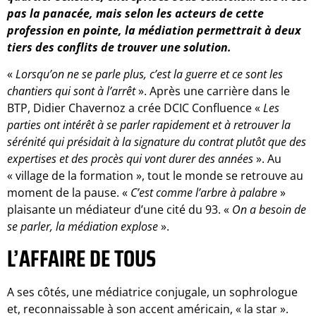
pas la panacée, mais selon les acteurs de cette
profession en pointe, la médiation permettrait à deux
tiers des conflits de trouver une solution.
«
Lorsqu’on ne se parle plus, c’est la guerre et ce sont les
chantiers qui sont à l’arrêt
». Après une carrière dans le
BTP, Didier Chavernoz a crée DCIC Confluence «
Les
parties ont intérêt à se parler rapidement et à retrouver la
sérénité qui présidait à la signature du contrat plutôt que des
expertises et des procès qui vont durer des années
». Au
« village de la formation », tout le monde se retrouve au
moment de la pause. «
C’est comme l’arbre à palabre
»
plaisante un médiateur d’une cité du 93. «
On a besoin de
se parler, la médiation explose
».
L’AFFAIRE DE TOUS
A ses côtés, une médiatrice conjugale, un sophrologue
et, reconnaissable à son accent américain, « la star ».