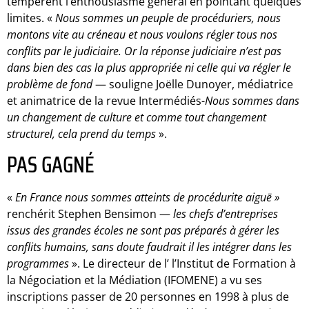
tempèrent l’enthousiasme général en pointant quelques
limites. «
Nous sommes un peuple de procéduriers, nous
montons vite au créneau et nous voulons régler tous nos
conflits par le judiciaire. Or la réponse judiciaire n’est pas
dans bien des cas la plus appropriée ni celle qui va régler le
problème de fond
— souligne Joëlle Dunoyer, médiatrice
et animatrice de la revue Intermédiés-
Nous sommes dans
un changement de culture et comme tout changement
structurel, cela prend du temps
».
PAS GAGNÉ
«
En France nous sommes atteints de procédurite aiguë »
renchérit Stephen Bensimon —
les chefs d’entreprises
issus des grandes écoles ne sont pas préparés à gérer les
conflits humains, sans doute faudrait il les intégrer dans les
programmes
». Le directeur de l’ l’Institut de Formation à
la Négociation et la Médiation (IFOMENE) a vu ses
inscriptions passer de 20 personnes en 1998 à plus de