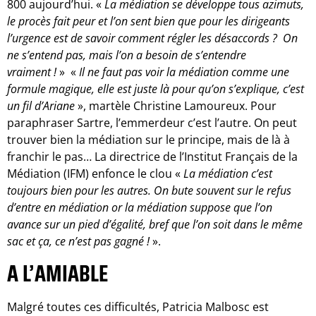
800 aujourd’hui. «
La médiation se développe tous azimuts,
le procès fait peur et l’on sent bien que pour les dirigeants
l’urgence est de savoir comment régler les désaccords ? On
ne s’entend pas, mais l’on a besoin de s’entendre
vraiment !
» «
Il ne faut pas voir la médiation comme une
formule magique, elle est juste là pour qu’on s’explique, c’est
un fil d’Ariane
», martèle Christine Lamoureux. Pour
paraphraser Sartre, l’emmerdeur c’est l’autre. On peut
trouver bien la médiation sur le principe, mais de là à
franchir le pas… La directrice de l’Institut Français de la
Médiation (IFM) enfonce le clou «
La médiation c’est
toujours bien pour les autres. On bute souvent sur le refus
d’entre en médiation or la médiation suppose que l’on
avance sur un pied d’égalité, bref que l’on soit dans le même
sac et ça, ce n’est pas gagné !
».
A L’AMIABLE
Malgré toutes ces difficultés, Patricia Malbosc est