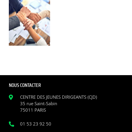
NOUS CONTACTER
CENTRE DES JEUNES DIRIGEANTS (CJD)
35 rue Saint-Sabin
75011 PARIS
01 53 23 92 50