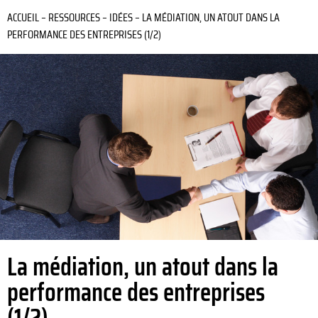
ACCUEIL
–
RESSOURCES
–
IDÉES
–
LA MÉDIATION, UN ATOUT DANS LA
PERFORMANCE DES ENTREPRISES (1/2)
La médiation, un atout dans la
performance des entreprises
(1/2)