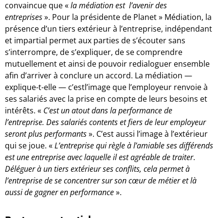
convaincue que «
la médiation est l’avenir des
entreprises
». Pour la présidente de Planet » Médiation, la
présence d’un tiers extérieur à l’entreprise, indépendant
et impartial permet aux parties de s’écouter sans
s’interrompre, de s’expliquer, de se comprendre
mutuellement et ainsi de pouvoir redialoguer ensemble
afin d’arriver à conclure un accord. La médiation —
explique-t-elle — c’estl’image que l’employeur renvoie à
ses salariés avec la prise en compte de leurs besoins et
intérêts. «
C’est un atout dans la performance de
l’entreprise. Des salariés contents et fiers de leur employeur
seront plus performants
». C’est aussi l’image à l’extérieur
qui se joue. «
L’entreprise qui règle à l’amiable ses différends
est une entreprise avec laquelle il est agréable de traiter
.
Déléguer à un tiers extérieur ses conflits, cela permet à
l’entreprise de se concentrer sur son cœur de métier et là
aussi de gagner en performance
».