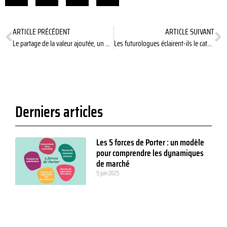
ARTICLE PRÉCÉDENT
ARTICLE SUIVANT
Le partage de la valeur ajoutée, un marché de dupes ?
Les futurologues éclairent-ils le catastrophisme ?
Derniers articles
Les 5 forces de Porter : un modèle
pour comprendre les dynamiques
de marché
9 juin 2025