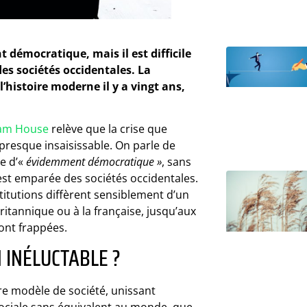
 démocratique, mais il est difficile
des sociétés occidentales. La
l’histoire moderne il y a vingt ans,
am House
relève que la crise que
t presque insaisissable. On parle de
e d’«
évidemment démocratique »
, sans
’est emparée des sociétés occidentales.
titutions diffèrent sensiblement d’un
ritannique ou à la française, jusqu’aux
sont frappées.
 INÉLUCTABLE ?
tre modèle de société, unissant