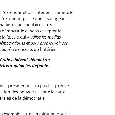
 l’extérieur et de l’intérieur, comme le
l’extérieur, parce que les dirigeants
manière spectaculaire leurs
la démocratie et sans accepter la
 la Russie qui «
utilise les médias
s démocratiques et pour promouvoir son
 peut-être encore, de l’intérieur.
bérales doivent démontrer
ritent qu’on les défende.
t présidentiel, n’a pas fait preuve
ration des pouvoirs. Il joué la carte
érales de la démocratie
 un exemple et une inspiration pour le