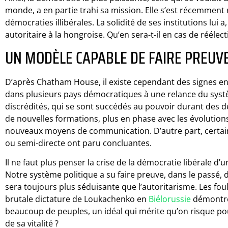
monde, a en partie trahi sa mission. Elle s’est récemmen
démocraties illibérales. La solidité de ses institutions lui 
autoritaire à la hongroise. Qu’en sera-t-il en cas de rééle
UN MODÈLE CAPABLE DE FAIRE PREUVE 
D’après Chatham House, il existe cependant des signes en
dans plusieurs pays démocratiques à une relance du systèm
discrédités, qui se sont succédés au pouvoir durant des 
de nouvelles formations, plus en phase avec les évolutions d
nouveaux moyens de communication. D’autre part, certai
ou semi-directe ont paru concluantes.
Il ne faut plus penser la crise de la démocratie libérale d’
Notre système politique a su faire preuve, dans le passé, d
sera toujours plus séduisante que l’autoritarisme. Les foule
brutale dictature de Loukachenko en
Biélorussie
démontre
beaucoup de peuples, un idéal qui mérite qu’on risque pour
de sa vitalité ?