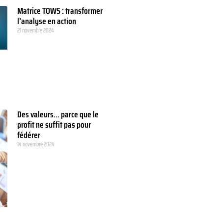
Matrice TOWS : transformer
l’analyse en action
21 novembre 2024
Des valeurs… parce que le
profit ne suffit pas pour
fédérer
14 novembre 2024