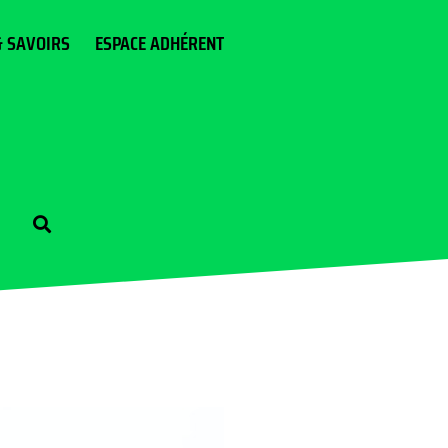
& SAVOIRS
ESPACE ADHÉRENT