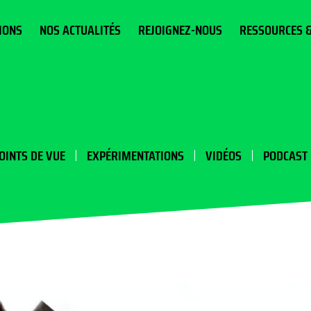
IONS
NOS ACTUALITÉS
REJOIGNEZ-NOUS
RESSOURCES 
OINTS DE VUE
EXPÉRIMENTATIONS
VIDÉOS
PODCAST