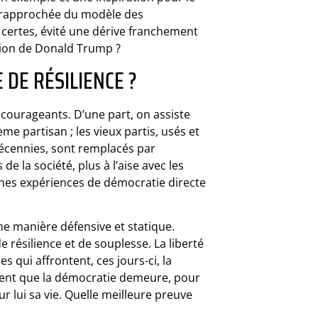
t rapprochée du modèle des
a, certes, évité une dérive franchement
ction de Donald Trump ?
DE RÉSILIENCE ?
courageants. D’une part, on assiste
e partisan ; les vieux partis, usés et
décennies, sont remplacés par
e la société, plus à l’aise avec les
nes expériences de démocratie directe
une manière défensive et statique.
e résilience et de souplesse. La liberté
s qui affrontent, ces jours-ci, la
nt que la démocratie demeure, pour
 lui sa vie. Quelle meilleure preuve