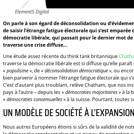
Element5 Digital
On parle à son égard de déconsolidation ou d’évidement
de saisir l’étrange fatigue électorale qui s’est emparée 
démocratie libérale, qui passait pour le dernier mot de 
traverse une crise diffuse…
Une étude assez récente du think tank britannique
Chath
traverse la démocratie libérale est si diffuse qu’elle paraî
«
populisme »
, de «
déconsolidation démocratique »
, ou encor
bien parvenir à nommer l’étrange fatigue électorale qui s
C’est d’autant plus troublant, relève Chatham, que nos ins
pays à l’autre – depuis les «
démocraties majoritaires »
à la b
«
démocraties consensuelles »
à la suisse. Pourtant, toutes 
UN MODÈLE DE SOCIÉTÉ À L’EXPANSION
Nous autres Européens étions si sûrs de la validité de no