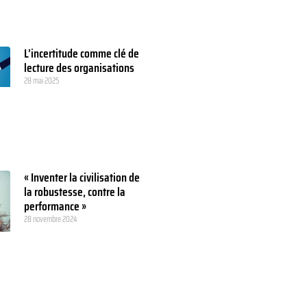
L’incertitude comme clé de
lecture des organisations
28 mai 2025
« Inventer la civilisation de
la robustesse, contre la
performance »
28 novembre 2024