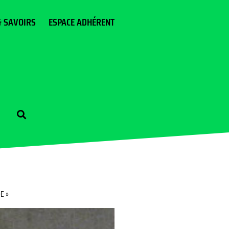
& SAVOIRS
ESPACE ADHÉRENT
E »