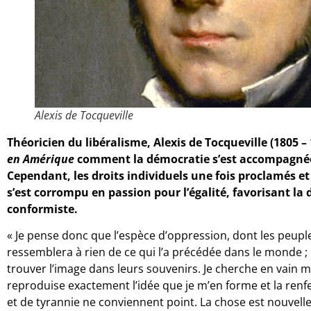
Alexis de Tocqueville
Théoricien du libéralisme, Alexis de Tocqueville (1805 
en Amérique
comment la démocratie s’est accompagnée 
Cependant, les droits individuels une fois proclamés et
s’est corrompu en passion pour l’égalité, favorisant la 
conformiste.
« Je pense donc que l’espèce d’oppression, dont les peu
ressemblera à rien de ce qui l’a précédée dans le monde 
trouver l’image dans leurs souvenirs. Je cherche en vain
reproduise exactement l’idée que je m’en forme et la ren
et de tyrannie ne conviennent point. La chose est nouvelle, 