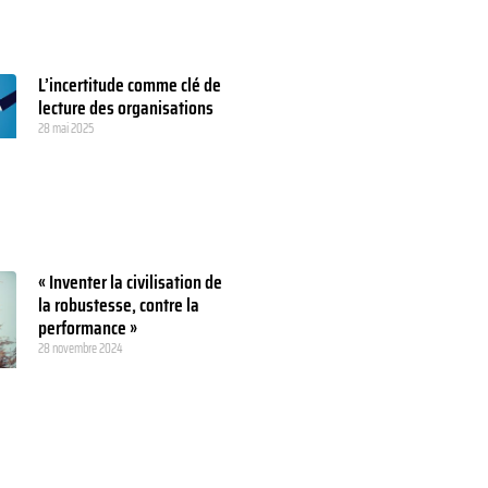
L’incertitude comme clé de
lecture des organisations
28 mai 2025
« Inventer la civilisation de
la robustesse, contre la
performance »
28 novembre 2024