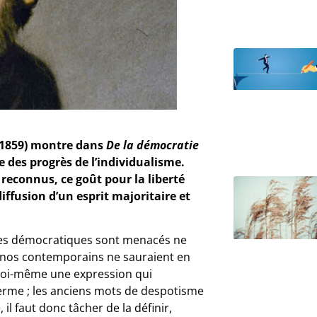
– 1859) montre dans
De la démocratie
des progrès de l’individualisme.
 reconnus, ce goût pour la liberté
diffusion d’un esprit majoritaire et
ples démocratiques sont menacés ne
; nos contemporains ne sauraient en
 moi-même une expression qui
ferme ; les anciens mots de despotisme
il faut donc tâcher de la définir,