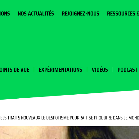
IONS
NOS ACTUALITÉS
REJOIGNEZ-NOUS
RESSOURCES 
OINTS DE VUE
EXPÉRIMENTATIONS
VIDÉOS
PODCAST
QUELS TRAITS NOUVEAUX LE DESPOTISME POURRAIT SE PRODUIRE DANS LE MOND