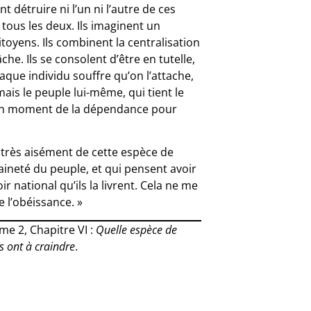
t détruire ni l’un ni l’autre de ces
is tous les deux. Ils imaginent un
itoyens. Ils combinent la centralisation
he. Ils se consolent d’être en tutelle,
que individu souffre qu’on l’attache,
ais le peuple lui-même, qui tient le
t un moment de la dépendance pour
 très aisément de cette espèce de
ineté du peuple, et qui pensent avoir
r national qu’ils la livrent. Cela ne me
 l’obéissance. »
ome 2, Chapitre VI :
Quelle espèce de
 ont à craindre
.