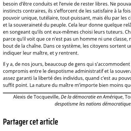
besoin d’être conduits et l’envie de rester libres. Ne pouvan
instincts contraires, ils s’efforcent de les satisfaire à la fo
pouvoir unique, tutélaire, tout-puissant, mais élu par les c
et la souveraineté du peuple. Cela leur donne quelque relâc
en songeant qu’ils ont eux-mêmes choisi leurs tuteurs. Cha
parce qu’il voit que ce n’est pas un homme ni une classe, m
bout de la chaîne. Dans ce système, les citoyens sorten
indiquer leur maître, et y rentrent.
Il y a, de nos jours, beaucoup de gens qui s’accommodent
compromis entre le despotisme administratif et la souvera
assez garanti la liberté des individus, quand c’est au pouvoi
suffit point. La nature du maître m’importe bien moins que
Alexis de Tocqueville,
De la démocratie en Amérique
, T
despotisme les nations démocratiques
Partager cet article