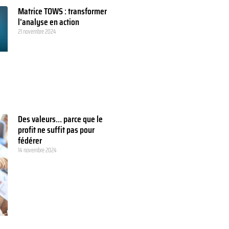
Matrice TOWS : transformer
l’analyse en action
21 novembre 2024
Des valeurs… parce que le
profit ne suffit pas pour
fédérer
14 novembre 2024