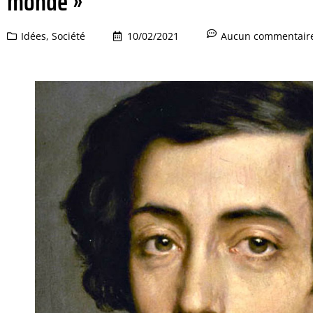
monde »
Idées
,
Société
10/02/2021
Aucun commentair