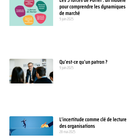
Les 5 forces de Porter : un modèle
pour comprendre les dynamiques
de marché
9 juin 2025
Qu’est-ce qu’un patron ?
9 juin 2025
L’incertitude comme clé de lecture
des organisations
28 mai 2025