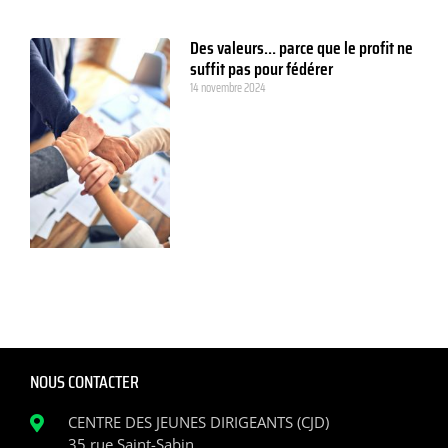
Des valeurs… parce que le profit ne
suffit pas pour fédérer
14 novembre 2024
NOUS CONTACTER
CENTRE DES JEUNES DIRIGEANTS (CJD)
35 rue Saint-Sabin