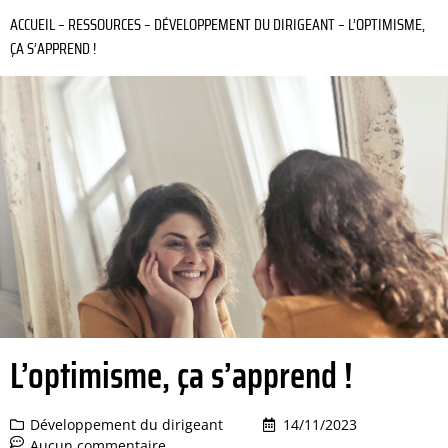
ACCUEIL
–
RESSOURCES
–
DÉVELOPPEMENT DU DIRIGEANT
–
L’OPTIMISME,
ÇA S’APPREND !
L’optimisme, ça s’apprend !
Développement du dirigeant
14/11/2023
Aucun commentaire