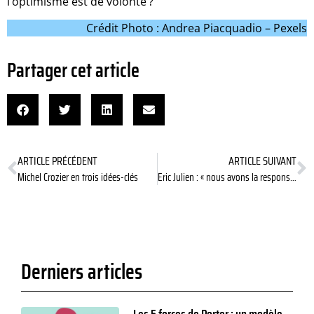
l’optimisme est de volonté ?
Crédit Photo : Andrea Piacquadio – Pexels
Partager cet article
ARTICLE PRÉCÉDENT
ARTICLE SUIVANT
Michel Crozier en trois idées-clés
Eric Julien : « nous avons la responsabilité de redonner de l’espoir aux jeunes générations »
Derniers articles