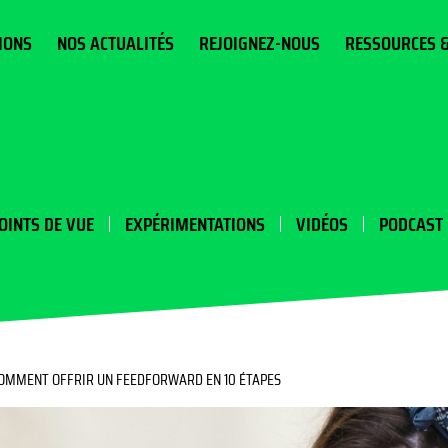
IONS
NOS ACTUALITÉS
REJOIGNEZ-NOUS
RESSOURCES 
OINTS DE VUE
EXPÉRIMENTATIONS
VIDÉOS
PODCAST
OMMENT OFFRIR UN FEEDFORWARD EN 10 ÉTAPES