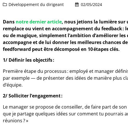
Développement du dirigeant
02/05/2024
Dans
notre dernier article
, nous jetions la lumière su
remplace ou vient en accompagnement du feedback : le
ou de magique, simplement l’ambition d’améliorer les 
accompagne et de lui donner les meilleures chances de 
feedforward peut être décomposé en 10 étapes clés.
1/ Définir les objectifs :
Première étape du processus : employé et manager définis
par exemple — de présenter des idées de manière plus cla
d’équipe.
2/ Solliciter l’engagement :
Le manager se propose de conseiller, de faire part de son ex
que je partage quelques idées sur comment tu pourrais am
réunions ? »