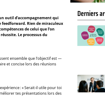
Derniers ar
r un outil d’accompagnement qui
 feedforward. Rien de miraculeux
compétences de celui que l’on
réussite. Le processus du
sent ensemble que l’objectif est —
ire et concise lors des réunions
périence : « Serait-il utile pour toi
éliorer tes présentations lors des