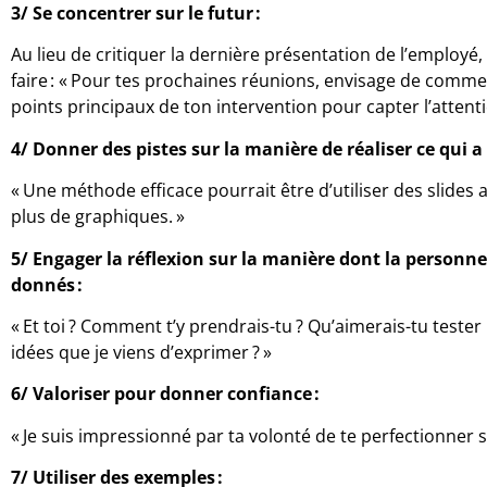
3/ Se concentrer sur le futur :
Au lieu de critiquer la dernière présentation de l’employ
faire : « Pour tes prochaines réunions, envisage de comme
points principaux de ton intervention pour capter l’attent
4/ Donner des pistes sur la manière de réaliser ce qui a
« Une méthode efficace pourrait être d’utiliser des slides
plus de graphiques. »
5/
Engager la réflexion sur la manière dont la personne 
donnés :
« Et toi ? Comment t’y prendrais-tu ? Qu’aimerais-tu tester
idées que je viens d’exprimer ? »
6/
Valoriser pour donner confiance :
« Je suis impressionné par ta volonté de te perfectionner 
7/
Utiliser des exemples :