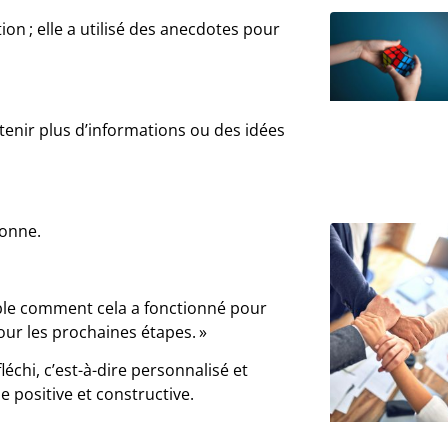
on ; elle a utilisé des anecdotes pour
obtenir plus d’informations ou des idées
sonne.
le comment cela a fonctionné pour
our les prochaines étapes. »
chi, c’est-à-dire personnalisé et
 positive et constructive.