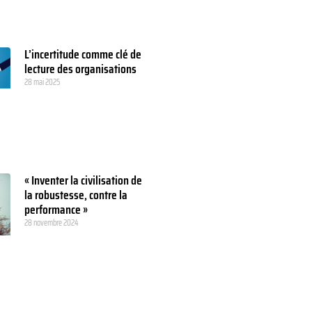
L’incertitude comme clé de
lecture des organisations
28 mai 2025
« Inventer la civilisation de
la robustesse, contre la
performance »
28 novembre 2024