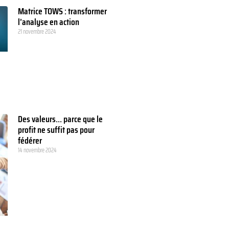
Matrice TOWS : transformer
l’analyse en action
21 novembre 2024
Des valeurs… parce que le
profit ne suffit pas pour
fédérer
14 novembre 2024