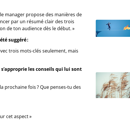
é, le manager propose des manières de
ncer par un résumé clair des trois
ion de ton audience dès le début. »
 été suggéré :
 avec trois mots-clés seulement, mais
s’approprie les conseils qui lui sont
 la prochaine fois ? Que penses-tu des
sur cet aspect »