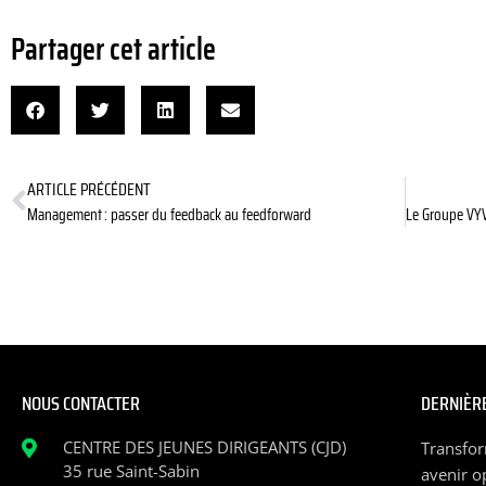
Partager cet article
ARTICLE PRÉCÉDENT
Management : passer du feedback au feedforward
NOUS CONTACTER
DERNIÈRE
CENTRE DES JEUNES DIRIGEANTS (CJD)
Transfor
35 rue Saint-Sabin
avenir o