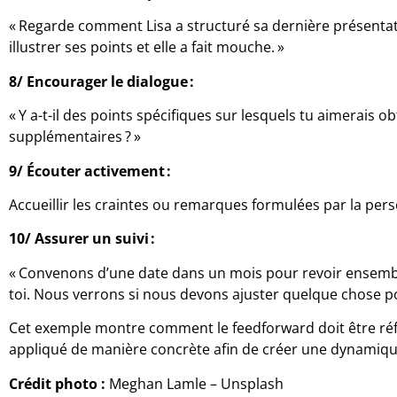
« Regarde comment Lisa a structuré sa dernière présentati
illustrer ses points et elle a fait mouche. »
8/ Encourager le dialogue :
« Y a-t-il des points spécifiques sur lesquels tu aimerais 
supplémentaires ? »
9/
Écouter activement :
Accueillir les craintes ou remarques formulées par la per
10/
Assurer un suivi :
« Convenons d’une date dans un mois pour revoir ensemb
toi. Nous verrons si nous devons ajuster quelque chose p
Cet exemple montre comment le feedforward doit être réflé
appliqué de manière concrète afin de créer une dynamique
Crédit photo :
Meghan Lamle – Unsplash