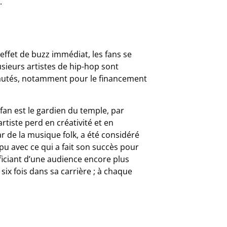
.
n effet de buzz immédiat, les fans se
usieurs artistes de hip-hop sont
autés, notamment pour le financement
 fan est le gardien du temple, par
rtiste perd en créativité et en
r de la musique folk, a été considéré
pu avec ce qui a fait son succès pour
ficiant d’une audience encore plus
six fois dans sa carrière ; à chaque