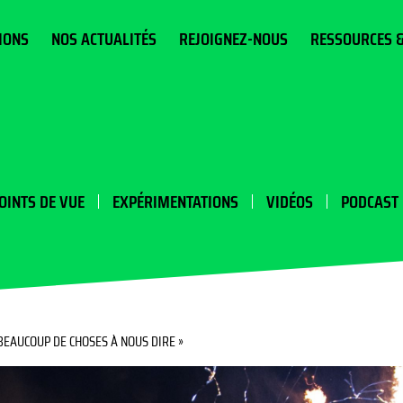
IONS
NOS ACTUALITÉS
REJOIGNEZ-NOUS
RESSOURCES 
OINTS DE VUE
EXPÉRIMENTATIONS
VIDÉOS
PODCAST
 BEAUCOUP DE CHOSES À NOUS DIRE »