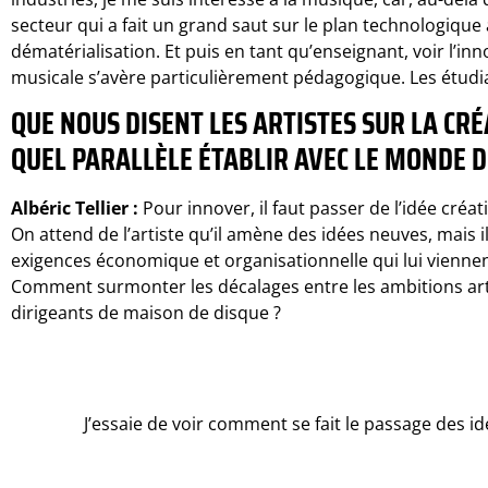
secteur qui a fait un grand saut sur le plan technologique 
dématérialisation. Et puis en tant qu’enseignant, voir l’inn
musicale s’avère particulièrement pédagogique. Les étudia
QUE NOUS DISENT LES ARTISTES SUR LA CRÉ
QUEL PARALLÈLE ÉTABLIR AVEC LE MONDE D
Albéric Tellier :
Pour innover, il faut passer de l’idée créa
On attend de l’artiste qu’il amène des idées neuves, mais
exigences économique et organisationnelle qui lui vienne
Comment surmonter les décalages entre les ambitions artist
dirigeants de maison de disque ?
J’essaie de voir comment se fait le passage des id