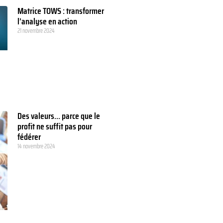
Matrice TOWS : transformer
l’analyse en action
21 novembre 2024
Des valeurs… parce que le
profit ne suffit pas pour
fédérer
14 novembre 2024