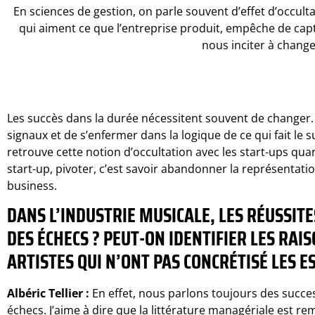
En sciences de gestion, on parle souvent d’effet d’occultati
qui aiment ce que l’entreprise produit, empêche de capt
nous inciter à change
Les succès dans la durée nécessitent souvent de changer. 
signaux et de s’enfermer dans la logique de ce qui fait l
retrouve cette notion d’occultation avec les start-ups qua
start-up, pivoter, c’est savoir abandonner la représentation 
business.
DANS L’INDUSTRIE MUSICALE, LES RÉUSSITE
DES ÉCHECS ? PEUT-ON IDENTIFIER LES RAI
ARTISTES QUI N’ONT PAS CONCRÉTISÉ LES E
Albéric Tellier :
En effet, nous parlons toujours des succe
échecs. J’aime à dire que la littérature managériale est re