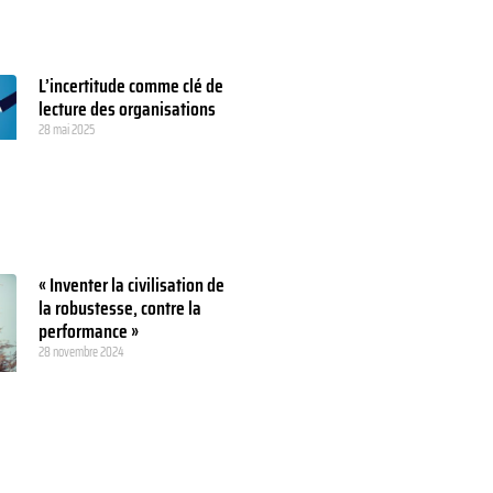
L’incertitude comme clé de
lecture des organisations
28 mai 2025
« Inventer la civilisation de
la robustesse, contre la
performance »
28 novembre 2024