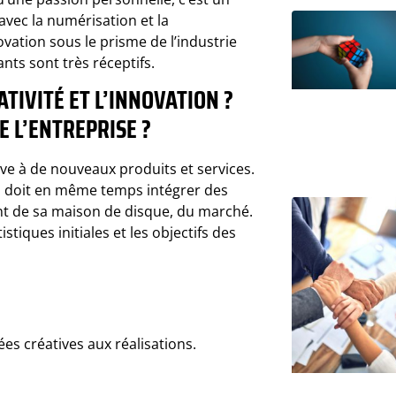
avec la numérisation et la
ovation sous le prisme de l’industrie
nts sont très réceptifs.
ATIVITÉ ET L’INNOVATION ?
E L’ENTREPRISE ?
tive à de nouveaux produits et services.
 il doit en même temps intégrer des
nt de sa maison de disque, du marché.
iques initiales et les objectifs des
ées créatives aux réalisations.