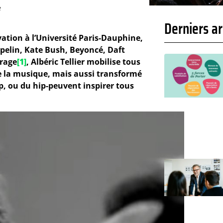
e
Derniers ar
vation à l’Université Paris-Dauphine,
ppelin, Kate Bush, Beyoncé, Daft
vrage
[1]
, Albéric Tellier mobilise tous
de la musique, mais aussi transformé
p, ou du hip-peuvent inspirer tous