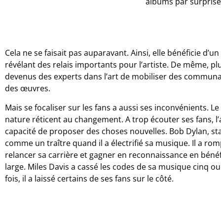
albums par surprise
Cela ne se faisait pas auparavant. Ainsi, elle bénéficie d’u
révélant des relais importants pour l’artiste. De même, pl
devenus des experts dans l’art de mobiliser des commun
des œuvres.
Mais se focaliser sur les fans a aussi ses inconvénients. Le
nature réticent au changement. A trop écouter ses fans, l’a
capacité de proposer des choses nouvelles. Bob Dylan, sta
comme un traître quand il a électrifié sa musique. Il a rom
relancer sa carrière et gagner en reconnaissance en béné
large. Miles Davis a cassé les codes de sa musique cinq ou 
fois, il a laissé certains de ses fans sur le côté.