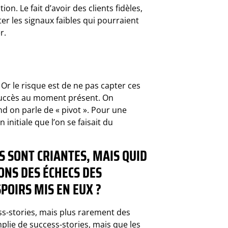
on. Le fait d’avoir des clients fidèles,
er les signaux faibles qui pourraient
r.
Or le risque est de ne pas capter ces
e succès au moment présent. On
nd on parle de « pivot ». Pour une
initiale que l’on se faisait du
S SONT CRIANTES, MAIS QUID
SONS DES ÉCHECS DES
SPOIRS MIS EN EUX ?
ss-stories, mais plus rarement des
mplie de success-stories, mais que les