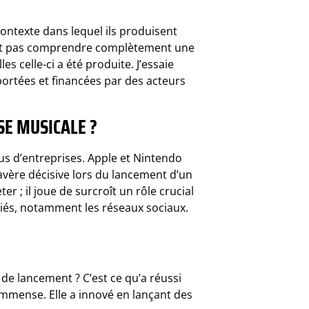
contexte dans lequel ils produisent
eut pas comprendre complètement une
s celle-ci a été produite. J’essaie
portées et financées par des acteurs
SE MUSICALE ?
us d’entreprises. Apple et Nintendo
avère décisive lors du lancement d’un
r ; il joue de surcroît un rôle crucial
riés, notamment les réseaux sociaux.
 lancement ? C’est ce qu’a réussi
mmense. Elle a innové en lançant des