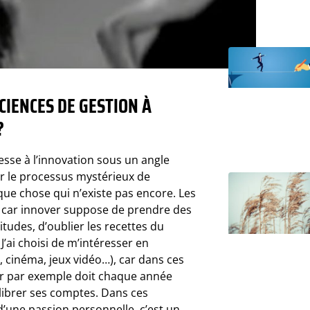
CIENCES DE GESTION À
?
sse à l’innovation sous un angle
er le processus mystérieux de
lque chose qui n’existe pas encore. Les
n, car innover suppose de prendre des
tudes, d’oublier les recettes du
J’ai choisi de m’intéresser en
e, cinéma, jeux vidéo…), car dans ces
ar par exemple doit chaque année
librer ses comptes. Dans ces
 d’une passion personnelle, c’est un