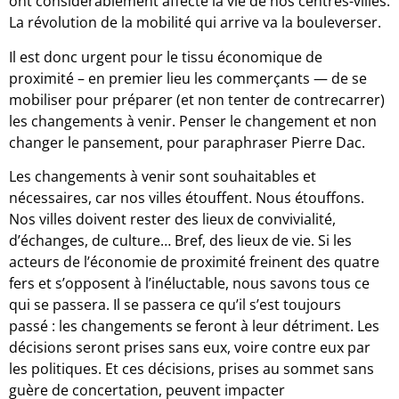
ont considérablement affecté la vie de nos centres-villes.
La révolution de la mobilité qui arrive va la bouleverser.
Il est donc urgent pour le tissu économique de
proximité – en premier lieu les commerçants — de se
mobiliser pour préparer (et non tenter de contrecarrer)
les changements à venir. Penser le changement et non
changer le pansement, pour paraphraser Pierre Dac.
Les changements à venir sont souhaitables et
nécessaires, car nos villes étouffent. Nous étouffons.
Nos villes doivent rester des lieux de convivialité,
d’échanges, de culture… Bref, des lieux de vie. Si les
acteurs de l’économie de proximité freinent des quatre
fers et s’opposent à l’inéluctable, nous savons tous ce
qui se passera. Il se passera ce qu’il s’est toujours
passé : les changements se feront à leur détriment. Les
décisions seront prises sans eux, voire contre eux par
les politiques. Et ces décisions, prises au sommet sans
guère de concertation, peuvent impacter