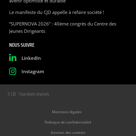
avenir optimiste et durable
Le manifeste du CJD appelle à refaire société !
“SUPERNOVA 2026” : 40ème congrès du Centre des
Jeunes Dirigeants
NOUS SUIVRE
LinkedIn
Instagram
© CJD - Tous droits réservés
Mentions légales
Politique de confidentialité
Gestion des cookies