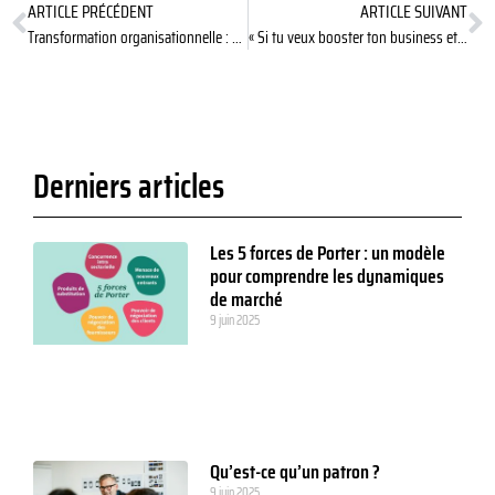
ARTICLE PRÉCÉDENT
ARTICLE SUIVANT
Transformation organisationnelle : et si le problème, c’était vous ?
« Si tu veux booster ton business et devenir rapidement riche, alors clique sur ce lien »
Derniers articles
Les 5 forces de Porter : un modèle
pour comprendre les dynamiques
de marché
9 juin 2025
Qu’est-ce qu’un patron ?
9 juin 2025