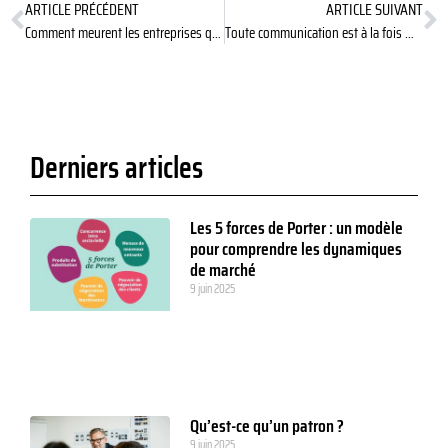
ARTICLE PRÉCÉDENT
ARTICLE SUIVANT
Comment meurent les entreprises qui ont connu le succès ?
Toute communication est à la fois message et relation
Derniers articles
Les 5 forces de Porter : un modèle
pour comprendre les dynamiques
de marché
9 juin 2025
Qu’est-ce qu’un patron ?
9 juin 2025