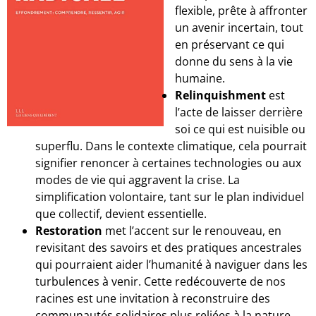
flexible, prête à affronter
un avenir incertain, tout
en préservant ce qui
donne du sens à la vie
humaine.
Relinquishment
est
l’acte de laisser derrière
soi ce qui est nuisible ou
superflu. Dans le contexte climatique, cela pourrait
signifier renoncer à certaines technologies ou aux
modes de vie qui aggravent la crise. La
simplification volontaire, tant sur le plan individuel
que collectif, devient essentielle.
Restoration
met l’accent sur le renouveau, en
revisitant des savoirs et des pratiques ancestrales
qui pourraient aider l’humanité à naviguer dans les
turbulences à venir. Cette redécouverte de nos
racines est une invitation à reconstruire des
communautés solidaires plus reliées à la nature.