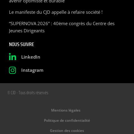
avenir optimiste et durable
Le manifeste du CJD appelle à refaire société !
“SUPERNOVA 2026” : 40ème congrès du Centre des
Jeunes Dirigeants
NOUS SUIVRE
LinkedIn
Instagram
© CJD - Tous droits réservés
Mentions légales
Politique de confidentialité
Gestion des cookies