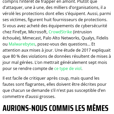
compris l’intérêt de frapper en amont. Plutôt que
d’attaquer, une à une, des milliers d’organisations, il a
vérolé les protections dont elles s’équipent. Aussi, parmi
ses victimes, figurent huit fournisseurs de protections.
Si vous avez acheté des équipements de cybersécurité
chez FireEye, Microsoft,
CrowdStrike
(intrusion
échouée), Mimecast, Palo Alto Networks, Qualys, Fidelis
ou
Malwarebytes
, posez-vous des questions… Et
attention aux mises à jour. Une étude de 2017 expliquait
que 80 % des violations de données résultent de mises à
jour mal gérées. L’on mettrait généralement sept mois
pour se rendre compte de
ce type de viol
.
Il est facile de critiquer après coup, mais quand les
fautes sont flagrantes, elles doivent être décrites pour
que chacun se demande s’il n’est pas susceptible d’en
commettre d’aussi grosses.
AURIONS-NOUS COMMIS LES MÊMES