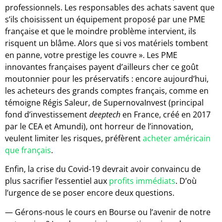
professionnels. Les responsables des achats savent que
s’ils choisissent un équipement proposé par une PME
française et que le moindre problème intervient, ils
risquent un blâme. Alors que si vos matériels tombent
en panne, votre prestige les couvre ». Les PME
innovantes françaises payent d’ailleurs cher ce goût
moutonnier pour les préservatifs : encore aujourd’hui,
les acheteurs des grands comptes français, comme en
témoigne Régis Saleur, de SupernovaInvest (principal
fond d’investissement
deeptech
en France, créé en 2017
par le CEA et Amundi), ont horreur de l’innovation,
veulent limiter les risques, préfèrent
acheter américain
que français
.
Enfin, la crise du Covid-19 devrait avoir convaincu de
plus sacrifier l’essentiel aux
profits immédiats
. D’où
l’urgence de se poser encore deux questions.
— Gérons-nous le cours en Bourse ou l’avenir de notre