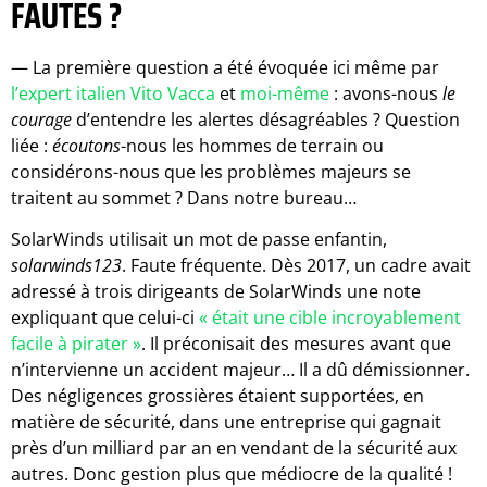
FAUTES ?
— La première question a été évoquée ici même par
l’expert italien Vito Vacca
et
moi-même
: avons-nous
le
courage
d’entendre les alertes désagréables ? Question
liée :
écoutons
-nous les hommes de terrain ou
considérons-nous que les problèmes majeurs se
traitent au sommet ? Dans notre bureau…
SolarWinds utilisait un mot de passe enfantin,
solarwinds123
. Faute fréquente. Dès 2017, un cadre avait
adressé à trois dirigeants de SolarWinds une note
expliquant que celui-ci
« était une cible incroyablement
facile à pirater »
. Il préconisait des mesures avant que
n’intervienne un accident majeur… Il a dû démissionner.
Des négligences grossières étaient supportées, en
matière de sécurité, dans une entreprise qui gagnait
près d’un milliard par an en vendant de la sécurité aux
autres. Donc gestion plus que médiocre de la qualité !