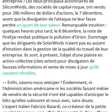
entreprise ? Les deux principaux actionnaires de
SiliconWinds, des sociétés de capital-risque, ont vendu
pour 286 millions de dollars d’actions, le 7 décembre,
avant que la divulgation de l’attaque ne leur fasse
perdre
un quart de leur valeur
. Remarquable intuition :
quelques heures plus tard, le 8 décembre, la note de
FireEye rendait publique la pollution d’Orion. Dommage
que les dirigeants de SolarWinds n’aient pas eu autant
d’intuition dans la gestion de la qualité du travail de leur
entreprise. Ils sont, à présent, l’objet d’une plainte en
action collective (
class action
) pour divulgation de
fausses informations et vente de mises à jour
qu’ils
savaient vérolées
.
— Enfin, savons-nous
anticiper
? Évidemment, ni
l’Administration américaine ni les sociétés faisant métier
de vendre de la sécurité n’ont été capables d’anticiper le
blitz qu’elles subissent et nous avec, sans doute.
L’expert italien Fabrizio Baiardi, co-créateur de la petite