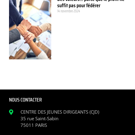
suffit pas pour fédérer
14 novembre 2024
NOUS CONTACTER
CENTRE DES JEUNES DIRIGEANTS (CJD)
35 rue Saint-Sabin
75011 PARIS