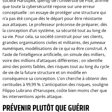
société Haruspex,
spin-off
de l’Université de Pise, affirme
que toute la cybersécurité repose sur une erreur
conceptuelle : on essaye de protéger une structure qui
n’a pas été conçue dès le départ pour être résistante
aux attaques. Le professeur préconise de préparer, dès
la conception d’un système, sa sécurité tout au long de
sa vie. Pour cela, sa société construit pour ses clients,
grandes organisations civiles et militaires, des
jumeaux
numériques
, modélisations de ce qui va être construit. A
l’aide de l’intelligence artificielle, on simule des milliers,
voire des millions d’attaques différentes ; on identifie
ainsi des points faibles, des risques tout au long du cycle
de vie de la future structure et on modifie en
conséquence sa conception. L’on cherche à obtenir des
certitudes à 99,99 %. L’anticipation des risques, souligne
Filippo Lubrano d’Haruspex, coûte bien moins cher que
les interventions après attaque.
PRÉVENIR PLUTÔT QUE GUÉRIR