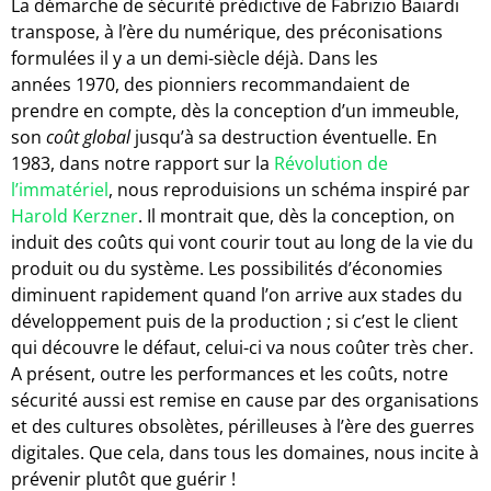
La démarche de sécurité prédictive de Fabrizio Baiardi
transpose, à l’ère du numérique, des préconisations
formulées il y a un demi-siècle déjà. Dans les
années 1970, des pionniers recommandaient de
prendre en compte, dès la conception d’un immeuble,
son
coût global
jusqu’à sa destruction éventuelle. En
1983, dans notre rapport sur la
Révolution de
l’immatériel
, nous reproduisions un schéma inspiré par
Harold Kerzner
. Il montrait que, dès la conception, on
induit des coûts qui vont courir tout au long de la vie du
produit ou du système. Les possibilités d’économies
diminuent rapidement quand l’on arrive aux stades du
développement puis de la production ; si c’est le client
qui découvre le défaut, celui-ci va nous coûter très cher.
A présent, outre les performances et les coûts, notre
sécurité aussi est remise en cause par des organisations
et des cultures obsolètes, périlleuses à l’ère des guerres
digitales. Que cela, dans tous les domaines, nous incite à
prévenir plutôt que guérir !