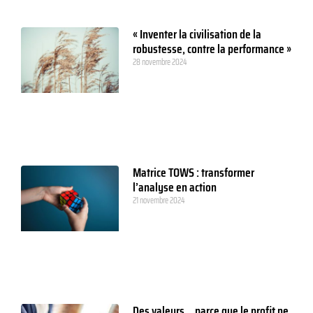
« Inventer la civilisation de la
robustesse, contre la performance »
28 novembre 2024
Matrice TOWS : transformer
l’analyse en action
21 novembre 2024
Des valeurs… parce que le profit ne