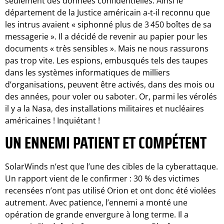
seulement des données confidentielles. Ainsi le
département de la Justice américain a-t-il reconnu que
les intrus avaient « siphonné plus de 3 450 boîtes de sa
messagerie ». Il a décidé de revenir au papier pour les
documents « très sensibles ». Mais ne nous rassurons
pas trop vite. Les espions, embusqués tels des taupes
dans les systèmes informatiques de milliers
d’organisations, peuvent être activés, dans des mois ou
des années, pour voler ou saboter. Or, parmi les vérolés
il y a la Nasa, des installations militaires et nucléaires
américaines ! Inquiétant !
UN ENNEMI PATIENT ET COMPÉTENT
SolarWinds n’est que l’une des cibles de la cyberattaque.
Un rapport vient de le confirmer : 30 % des victimes
recensées n’ont pas utilisé Orion et ont donc été violées
autrement. Avec patience, l’ennemi a monté une
opération de grande envergure à long terme. Il a