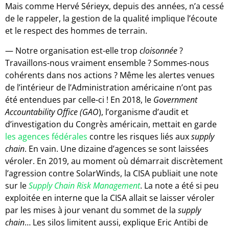
Mais comme Hervé Sérieyx, depuis des années, n’a cessé
de le rappeler, la gestion de la qualité implique l’écoute
et le respect des hommes de terrain.
— Notre organisation est-elle trop
cloisonnée
?
Travaillons-nous vraiment ensemble ? Sommes-nous
cohérents dans nos actions ? Même les alertes venues
de l’intérieur de l’Administration américaine n’ont pas
été entendues par celle-ci ! En 2018, le
Government
Accountability Office
(GAO
), l’organisme d’audit et
d’investigation du Congrès américain, mettait en garde
les agences fédérales
contre les risques liés aux
supply
chain
. En vain. Une dizaine d’agences se sont laissées
véroler. En 2019, au moment où démarrait discrètement
l’agression contre SolarWinds, la CISA publiait une note
sur le
Supply Chain Risk Management
. La note a été si peu
exploitée en interne que la CISA allait se laisser véroler
par les mises à jour venant du sommet de la
supply
chain
… Les silos limitent aussi, explique Eric Antibi de