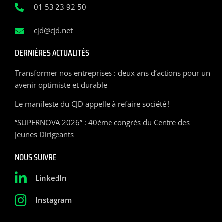
01 53 23 92 50
cjd@cjd.net
DERNIÈRES ACTUALITÉS
Transformer nos entreprises : deux ans d’actions pour un
avenir optimiste et durable
Le manifeste du CJD appelle à refaire société !
“SUPERNOVA 2026” : 40ème congrès du Centre des
Jeunes Dirigeants
NOUS SUIVRE
LinkedIn
Instagram