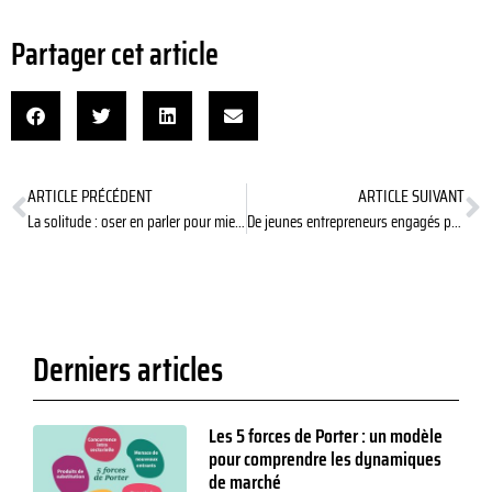
Partager cet article
ARTICLE PRÉCÉDENT
ARTICLE SUIVANT
La solitude : oser en parler pour mieux la combattre
De jeunes entrepreneurs engagés pour une alternative à Amazon
Derniers articles
Les 5 forces de Porter : un modèle
pour comprendre les dynamiques
de marché