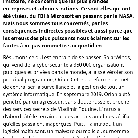
l’histoire, ne concerne que les plus grandes
entreprises et administrations. Ce sont elles qui ont
été visées, du FBI à Microsoft en passant par la NASA.
Mais nous sommes tous concernés, par les
conséquences indirectes possibles et aussi parce que
les erreurs des plus puissants nous éclairent sur les
fautes à ne pas commettre au quotidien.
Résumons ce qui est en train de se passer. SolarWinds,
qui vend de la cybersécurité à 350 000 organisations
publiques et privées dans le monde, a laissé véroler son
principal programme, Orion. Cette plateforme permet
de centraliser la surveillance et la gestion de tout un
système informatique. En septembre 2019, Orion a été
pénétré par un agresseur, sans doute russe et proche
des services secrets de Vladimir Poutine. L’intrus a
d’abord tâté le terrain par des actions anodines vérifiant
qu’elles passaient inaperçues. Puis, il a introduit un
logiciel malfaisant, un malware ou maliciel, surnommé