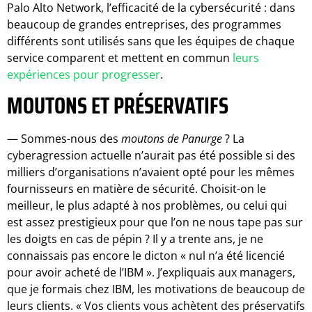
Palo Alto Network, l’efficacité de la cybersécurité : dans
beaucoup de grandes entreprises, des programmes
différents sont utilisés sans que les équipes de chaque
service comparent et mettent en commun
leurs
expériences pour progresser
.
MOUTONS ET PRÉSERVATIFS
— Sommes-nous des
moutons de Panurge
? La
cyberagression actuelle n’aurait pas été possible si des
milliers d’organisations n’avaient opté pour les mêmes
fournisseurs en matière de sécurité. Choisit-on le
meilleur, le plus adapté à nos problèmes, ou celui qui
est assez prestigieux pour que l’on ne nous tape pas sur
les doigts en cas de pépin ? Il y a trente ans, je ne
connaissais pas encore le dicton « nul n’a été licencié
pour avoir acheté de l’IBM ». J’expliquais aux managers,
que je formais chez IBM, les motivations de beaucoup de
leurs clients. « Vos clients vous achètent des préservatifs