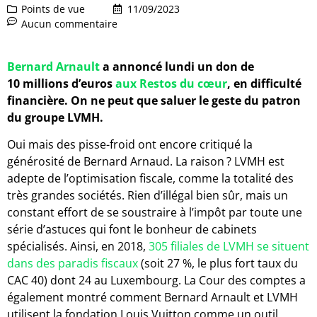
Points de vue
11/09/2023
Aucun commentaire
Bernard Arnault
a annoncé lundi un don de
10 millions d’euros
aux Restos du cœur
, en difficulté
financière. On ne peut que saluer le geste du patron
du groupe LVMH.
Oui mais des pisse-froid ont encore critiqué la
générosité de Bernard Arnaud. La raison ? LVMH est
adepte de l’optimisation fiscale, comme la totalité des
très grandes sociétés. Rien d’illégal bien sûr, mais un
constant effort de se soustraire à l’impôt par toute une
série d’astuces qui font le bonheur de cabinets
spécialisés. Ainsi, en 2018,
305 filiales de LVMH se situent
dans des paradis fiscaux
(soit 27 %, le plus fort taux du
CAC 40) dont 24 au Luxembourg. La Cour des comptes a
également montré comment Bernard Arnault et LVMH
utilisent la fondation Louis Vuitton comme un outil