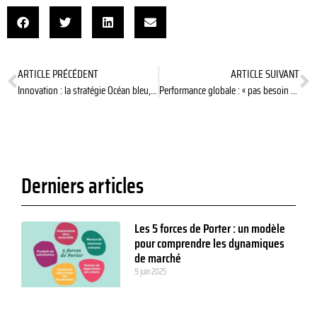
ARTICLE PRÉCÉDENT
ARTICLE SUIVANT
Innovation : la stratégie Océan bleu, ou comment sortir du cadre pour échapper à la concurrence
Performance globale : « pas besoin de tout révolutionner dans l’entreprise »
Derniers articles
Les 5 forces de Porter : un modèle
pour comprendre les dynamiques
de marché
9 juin 2025