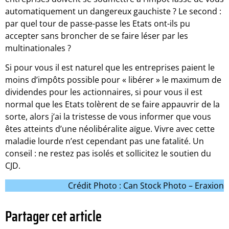
automatiquement un dangereux gauchiste ? Le second :
par quel tour de passe-passe les Etats ont-ils pu
accepter sans broncher de se faire léser par les
multinationales ?
Si pour vous il est naturel que les entreprises paient le
moins d’impôts possible pour « libérer » le maximum de
dividendes pour les actionnaires, si pour vous il est
normal que les Etats tolèrent de se faire appauvrir de la
sorte, alors j’ai la tristesse de vous informer que vous
êtes atteints d’une néolibéralite aïgue. Vivre avec cette
maladie lourde n’est cependant pas une fatalité. Un
conseil : ne restez pas isolés et sollicitez le soutien du
CJD.
Crédit Photo : Can Stock Photo – Eraxion
Partager cet article