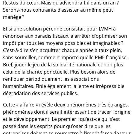
Restos du cœur. Mais qu’adviendra-t-il dans un an ?
Serons-nous contraints d’assister au même petit
manège ?
Et si une solution pérenne consistait pour LVMH à
renoncer aux paradis fiscaux, à arrêter d’optimiser son
impôt par tous les moyens possibles et imaginables ?
C’est-à-dire s’en acquitter chaque année à taux plein,
sans sourciller, comme n’importe quelle PME française.
Bref, jouer le jeu de la solidarité nationale et non plus
celui de la charité ponctuelle. Plus besoin alors de
renflouer périodiquement les associations
humanitaires. Finie également la lente et irrépressible
dégradation des services publics.
Cette « affaire » révèle deux phénomènes très étranges,
phénomènes dont il serait intéressant de tracer l’origine
et le développement. Le premier : qu’est-ce qui s’est
passé dans les esprits pour qu’oser dire que les
entreprises doivent se soumettre à l’impôt fasse de vous