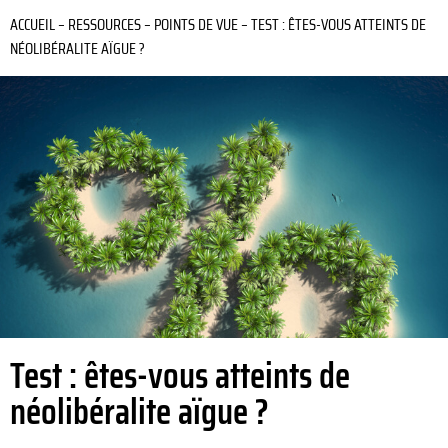
ACCUEIL
–
RESSOURCES
–
POINTS DE VUE
–
TEST : ÊTES-VOUS ATTEINTS DE
NÉOLIBÉRALITE AÏGUE ?
Test : êtes-vous atteints de
néolibéralite aïgue ?