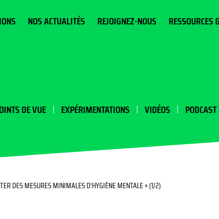
IONS
NOS ACTUALITÉS
REJOIGNEZ-NOUS
RESSOURCES 
OINTS DE VUE
EXPÉRIMENTATIONS
VIDÉOS
PODCAST
PTER DES MESURES MINIMALES D’HYGIÈNE MENTALE » (1/2)