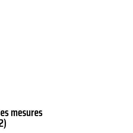
 des mesures
2)