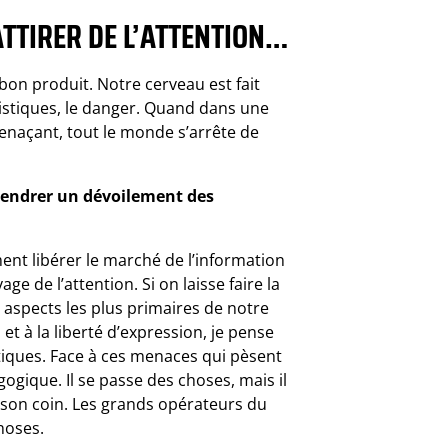
TTIRER DE L’ATTENTION…
bon produit. Notre cerveau est fait
nistiques, le danger. Quand dans une
menaçant, tout le monde s’arrête de
ngendrer un dévoilement des
ent libérer le marché de l’information
e de l’attention. Si on laisse faire la
aspects les plus primaires de notre
et à la liberté d’expression, je pense
itiques. Face à ces menaces qui pèsent
gogique. Il se passe des choses, mais il
 son coin. Les grands opérateurs du
hoses.