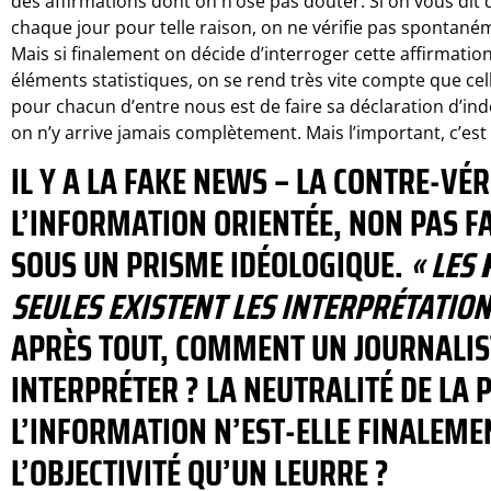
des affirmations dont on n’ose pas douter. Si on vous dit 
chaque jour pour telle raison, on ne vérifie pas spontaném
Mais si finalement on décide d’interroger cette affirmati
éléments statistiques, on se rend très vite compte que celle-
pour chacun d’entre nous est de faire sa déclaration d’in
on n’y arrive jamais complètement. Mais l’important, c’est d
IL Y A LA FAKE NEWS – LA CONTRE-VÉ
L’INFORMATION ORIENTÉE, NON PAS F
SOUS UN PRISME IDÉOLOGIQUE.
« LES
SEULES EXISTENT LES INTERPRÉTATION
APRÈS TOUT, COMMENT UN JOURNALIST
INTERPRÉTER ? LA NEUTRALITÉ DE LA 
L’INFORMATION N’EST-ELLE FINALEME
L’OBJECTIVITÉ QU’UN LEURRE ?