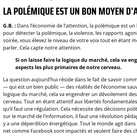
LA POLÉMIQUE EST UN BON MOYEN D’A
G.B. :
Dans l’économie de l’attention, la polémique est un 
pour détecter la polémique, la violence, les rapports ago
soirée, vous élevez le niveau de votre voix tout en étant 
parler. Cela capte notre attention.
Si on laisse faire la logique du marché, cela va e
aspects les plus primaires de notre cerveau.
La question aujourd’hui réside dans le fait de savoir comm
— qui est un bien public — des réalités de l’économie sauvag
logique du marché, cela va engendrer un dévoilement des 
cerveau. Tout en étant attentif aux libertés fondamentales 
qu’il faut une régulation. Cela nécessite des décisions pol
sur le marché de l’information, il faut une révolution péda
y a une déperdition énergétique. Tout le monde agit dans
net comme Facebook sont impactés et veulent faire des c