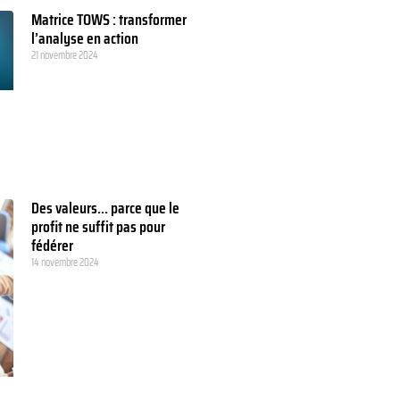
Matrice TOWS : transformer
l’analyse en action
21 novembre 2024
Des valeurs… parce que le
profit ne suffit pas pour
fédérer
14 novembre 2024