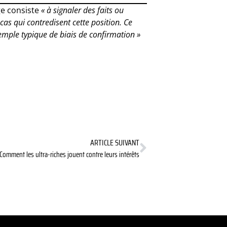
age consiste
« à signaler des faits ou
cas qui contredisent cette position. Ce
emple typique de biais de confirmation »
ARTICLE SUIVANT
Comment les ultra-riches jouent contre leurs intérêts