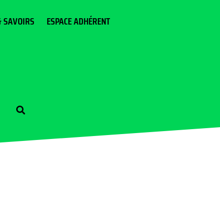
& SAVOIRS
ESPACE ADHÉRENT