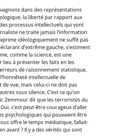
 baignons dans des représentations
ologique, la liberté par rapport aux
r des processus intellectuels qui vont
liste ne traite jamais l’information
s’exprime idéologiquement ne suffit pas
 déclarant d’extrême gauche, s’estiment
isme, comme la science, est une
lieu à présenter les faits en les
erreurs de raisonnement statistique,
 l’honnêteté intellectuelle de
nt de vue, mais celui-ci ne doit pas
autres sous silence. C’est ce qu’on
ic Zemmour dit que les terroristes du
Oui, c’est peut-être courageux d’aller
ues psychologiques qui pouvaient être
us offre le temps médiatique, fallait-
n avant ? Il y a des vérités qui sont