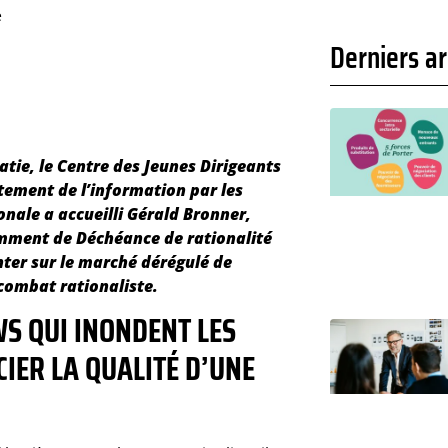
e
Derniers ar
atie, le Centre des Jeunes Dirigeants
itement de l’information par les
onale a accueilli Gérald Bronner,
emment de Déchéance de rationalité
enter sur le marché dérégulé de
 combat rationaliste.
S QUI INONDENT LES
IER LA QUALITÉ D’UNE