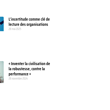
L’incertitude comme clé de
lecture des organisations
28 mai 2025
« Inventer la civilisation de
la robustesse, contre la
performance »
28 novembre 2024