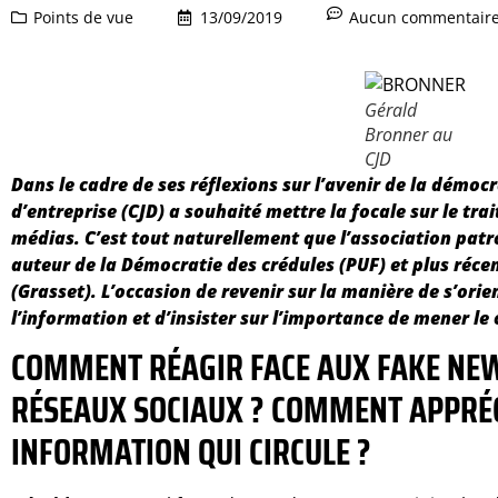
Points de vue
13/09/2019
Aucun commentair
Gérald
Bronner au
CJD
Dans le cadre de ses réflexions sur l’avenir de la démocr
d’entreprise (CJD) a souhaité mettre la focale sur le tra
médias. C’est tout naturellement que l’association patr
auteur de la Démocratie des crédules (PUF) et plus réc
(Grasset). L’occasion de revenir sur la manière de s’ori
l’information et d’insister sur l’importance de mener le
COMMENT RÉAGIR FACE AUX FAKE NEW
RÉSEAUX SOCIAUX ? COMMENT APPRÉC
INFORMATION QUI CIRCULE ?