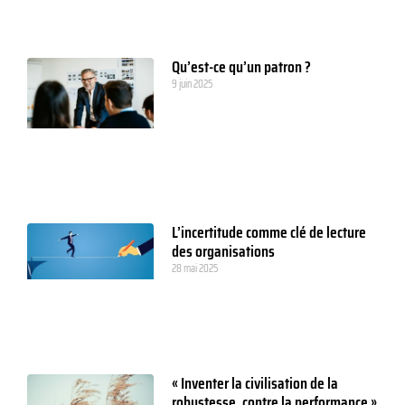
Qu’est-ce qu’un patron ?
9 juin 2025
L’incertitude comme clé de lecture
des organisations
28 mai 2025
« Inventer la civilisation de la
robustesse, contre la performance »