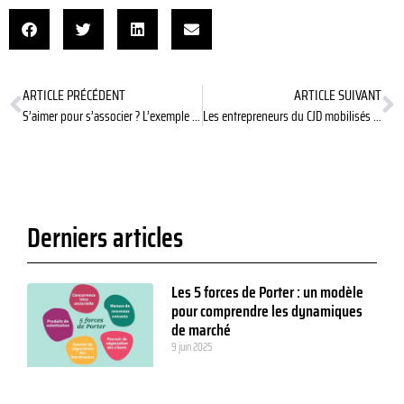
ARTICLE PRÉCÉDENT
ARTICLE SUIVANT
S’aimer pour s’associer ? L’exemple d’Iron Maiden
Les entrepreneurs du CJD mobilisés pour la jeunesse
Derniers articles
Les 5 forces de Porter : un modèle
pour comprendre les dynamiques
de marché
9 juin 2025