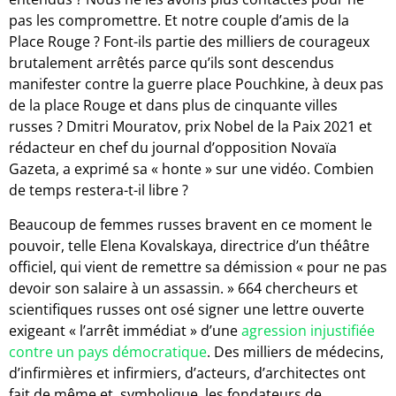
pas les compromettre. Et notre couple d’amis de la
Place Rouge ? Font-ils partie des milliers de courageux
brutalement arrêtés parce qu’ils sont descendus
manifester contre la guerre place Pouchkine, à deux pas
de la place Rouge et dans plus de cinquante villes
russes ? Dmitri Mouratov, prix Nobel de la Paix 2021 et
rédacteur en chef du journal d’opposition Novaïa
Gazeta, a exprimé sa « honte » sur une vidéo. Combien
de temps restera-t-il libre ?
Beaucoup de femmes russes bravent en ce moment le
pouvoir, telle Elena Kovalskaya, directrice d’un théâtre
officiel, qui vient de remettre sa démission « pour ne pas
devoir son salaire à un assassin. » 664 chercheurs et
scientifiques russes ont osé signer une lettre ouverte
exigeant « l’arrêt immédiat » d’une
agression injustifiée
contre un pays démocratique
. Des milliers de médecins,
d’infirmières et infirmiers, d’acteurs, d’architectes ont
fait de même et, symbolique, les fondateurs de