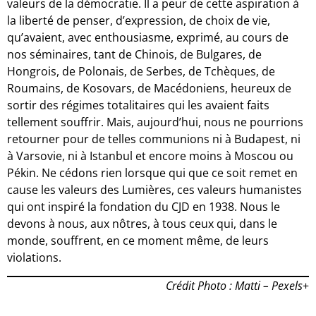
valeurs de la démocratie. Il a peur de cette aspiration à
la liberté de penser, d’expression, de choix de vie,
qu’avaient, avec enthousiasme, exprimé, au cours de
nos séminaires, tant de Chinois, de Bulgares, de
Hongrois, de Polonais, de Serbes, de Tchèques, de
Roumains, de Kosovars, de Macédoniens, heureux de
sortir des régimes totalitaires qui les avaient faits
tellement souffrir. Mais, aujourd’hui, nous ne pourrions
retourner pour de telles communions ni à Budapest, ni
à Varsovie, ni à Istanbul et encore moins à Moscou ou
Pékin. Ne cédons rien lorsque qui que ce soit remet en
cause les valeurs des Lumières, ces valeurs humanistes
qui ont inspiré la fondation du CJD en 1938. Nous le
devons à nous, aux nôtres, à tous ceux qui, dans le
monde, souffrent, en ce moment même, de leurs
violations.
Crédit Photo : Matti – Pexels
+