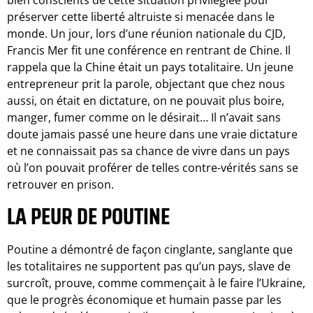
bien conscients de cette situation privilégiée pour
préserver cette liberté altruiste si menacée dans le
monde. Un jour, lors d’une réunion nationale du CJD,
Francis Mer fit une conférence en rentrant de Chine. Il
rappela que la Chine était un pays totalitaire. Un jeune
entrepreneur prit la parole, objectant que chez nous
aussi, on était en dictature, on ne pouvait plus boire,
manger, fumer comme on le désirait… Il n’avait sans
doute jamais passé une heure dans une vraie dictature
et ne connaissait pas sa chance de vivre dans un pays
où l’on pouvait proférer de telles contre-vérités sans se
retrouver en prison.
LA PEUR DE POUTINE
Poutine a démontré de façon cinglante, sanglante que
les totalitaires ne supportent pas qu’un pays, slave de
surcroît, prouve, comme commençait à le faire l’Ukraine,
que le progrès économique et humain passe par les