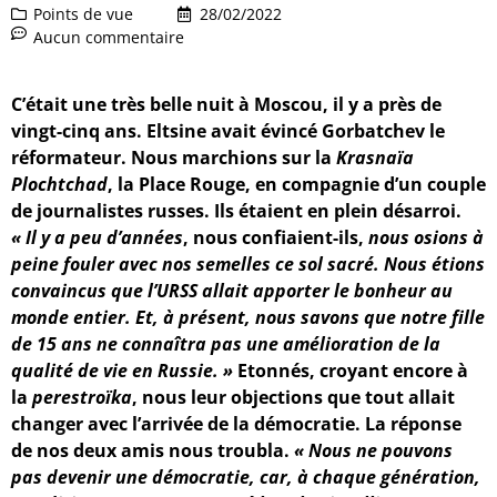
Points de vue
28/02/2022
Aucun commentaire
C’était une très belle nuit à Moscou, il y a près de
vingt-cinq ans. Eltsine avait évincé Gorbatchev le
réformateur. Nous marchions sur la
Krasnaïa
Plochtchad
, la Place Rouge, en compagnie d’un couple
de journalistes russes. Ils étaient en plein désarroi.
« Il y a peu d’années
, nous confiaient-ils,
nous osions à
peine fouler avec nos semelles ce sol sacré. Nous étions
convaincus que l’URSS allait apporter le bonheur au
monde entier. Et, à présent, nous savons que notre fille
de 15 ans ne connaîtra pas une amélioration de la
qualité de vie en Russie. »
Etonnés, croyant encore à
la
perestroïka
, nous leur objections que tout allait
changer avec l’arrivée de la démocratie. La réponse
de nos deux amis nous troubla.
« Nous ne pouvons
pas devenir une démocratie, car, à chaque génération,