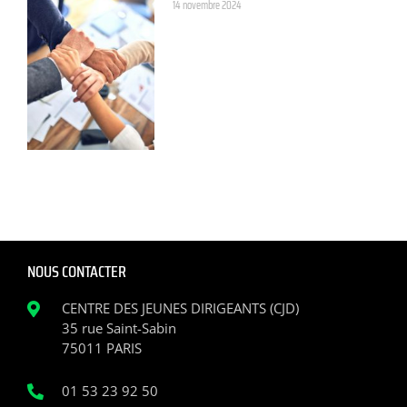
14 novembre 2024
NOUS CONTACTER
CENTRE DES JEUNES DIRIGEANTS (CJD)
35 rue Saint-Sabin
75011 PARIS
01 53 23 92 50