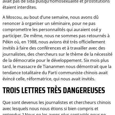
avait pas de sida puisqu’homosexualité et prostitutions
étaient interdites.
A Moscou, au bout d’une semaine, nous avons dû
renoncer à organiser un séminaire, pour ne pas
compromettre les personnalités qui auraient osé y
participer. De même, nous ne sommes pas retournés à
Pékin où, en 1988, nous avions été très officiellement
invités à faire des conférences et à travailler avec des
journalistes, des chercheurs sur le thème de la nécessité
de la démocratie pour le développement. Six mois plus
tard, le massacre de Tiananmen nous démontrait que la
tendance totalitaire du Parti communiste chinois avait
évincé celle, réformatrice, qui nous avait invités.
TROIS LETTRES TRÈS DANGEREUSES
Que sont devenus les journalistes et chercheurs chinois
avec lesquels nous nous étions si bien compris et
entendus ? Nous ne les avons plus contactés pour ne