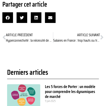
Partager cet article
ARTICLE PRÉCÉDENT
ARTICLE SUIVANT
Hyperconnectivité : la nécessité de soutenir les salariés
Salaires en France : trop hauts ou trop bas ?
Derniers articles
Les 5 forces de Porter : un modèle
pour comprendre les dynamiques
de marché
9 juin 2025