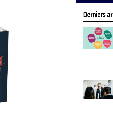
e
Derniers ar