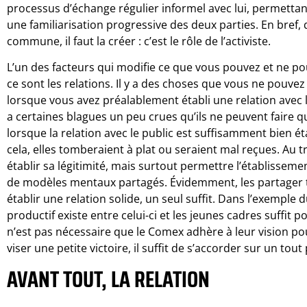
processus d’échange régulier informel avec lui, permettan
une familiarisation progressive des deux parties. En bref, 
commune, il faut la créer : c’est le rôle de l’activiste.
L’un des facteurs qui modifie ce que vous pouvez et ne 
ce sont les relations. Il y a des choses que vous ne pou
lorsque vous avez préalablement établi une relation avec lu
a certaines blagues un peu crues qu’ils ne peuvent faire q
lorsque la relation avec le public est suffisamment bien ét
cela, elles tomberaient à plat ou seraient mal reçues. Au tra
établir sa légitimité, mais surtout permettre l’établissem
de modèles mentaux partagés. Évidemment, les partager t
établir une relation solide, un seul suffit. Dans l’exemple 
productif existe entre celui-ci et les jeunes cadres suffit
n’est pas nécessaire que le Comex adhère à leur vision po
viser une petite victoire, il suffit de s’accorder sur un to
AVANT TOUT, LA RELATION