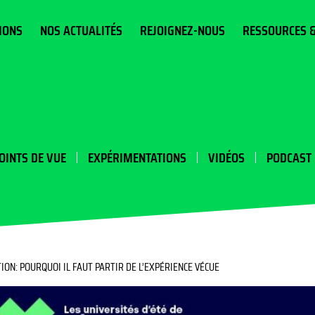
IONS
NOS ACTUALITÉS
REJOIGNEZ-NOUS
RESSOURCES 
OINTS DE VUE
EXPÉRIMENTATIONS
VIDÉOS
PODCAST
ION: POURQUOI IL FAUT PARTIR DE L’EXPÉRIENCE VÉCUE