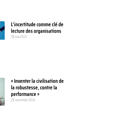
L’incertitude comme clé de
lecture des organisations
28 mai 2025
« Inventer la civilisation de
la robustesse, contre la
performance »
28 novembre 2024