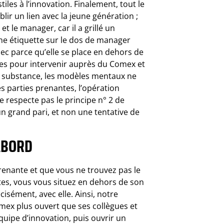
les à l’innovation. Finalement, tout le
blir un lien avec la jeune génération ;
 le manager, car il a grillé un
e étiquette sur le dos de manager
hec parce qu’elle se place en dehors de
odes pour intervenir auprès du Comex et
En substance, les modèles mentaux ne
s parties prenantes, l’opération
ne respecte pas le principe n° 2 de
 un grand pari, et non une tentative de
ABORD
enante et que vous ne trouvez pas le
ites, vous vous situez en dehors de son
cisément, avec elle. Ainsi, notre
ex plus ouvert que ses collègues et
quipe d’innovation, puis ouvrir un