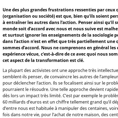
Une des plus grandes frustrations ressenties par ceux q
(organisation ou société) est que, bien qu’ils soient per
à entraîner les autres dans l’action. Penser ainsi qu’il s
monde soit d’accord avec nous et nous suive est malhe
et surtout ignorer les enseignements de la sociologie
dans l’action n’est en effet que très partiellement une
sommes d’accord. Nous ne comprenons en général les c
expérience vécue, c’est-à-dire de ce avec quoi nous so
cet aspect de la transformation est clé.
La plupart des activistes ont une approche très intellectuell
semblent-ils penser, de convaincre les autres de l’ampleu
pour déclencher l’action. Ils se focalisent ainsi sur le pro
pourraient le résoudre. Une telle approche devient rapide
dès lors un impact très limité. C’est par exemple le problè
60 milliards d’euros est un chiffre tellement grand qu’il d
d’entre nous est habituée à manipuler des centaines, voire
fois dans notre vie, pour l’achat de notre maison, des cent