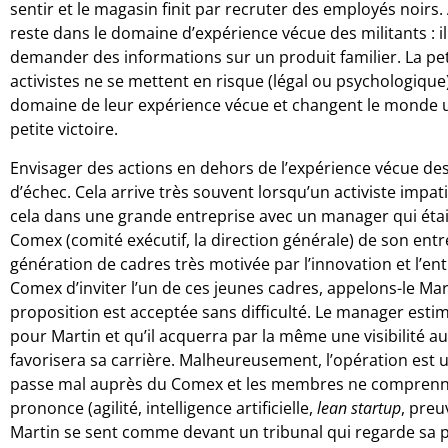
sentir et le magasin finit par recruter des employés noirs. 
reste dans le domaine d’expérience vécue des militants : il
demander des informations sur un produit familier. La pet
activistes ne se mettent en risque (légal ou psychologique) 
domaine de leur expérience vécue et changent le monde un 
petite victoire.
Envisager des actions en dehors de l’expérience vécue de
d’échec. Cela arrive très souvent lorsqu’un activiste impat
cela dans une grande entreprise avec un manager qui était
Comex (comité exécutif, la direction générale) de son entr
génération de cadres très motivée par l’innovation et l’en
Comex d’inviter l’un de ces jeunes cadres, appelons-le Mart
proposition est acceptée sans difficulté. Le manager est
pour Martin et qu’il acquerra par la même une visibilité au
favorisera sa carrière. Malheureusement, l’opération est 
passe mal auprès du Comex et les membres ne comprennen
prononce (agilité, intelligence artificielle,
lean startup
, preu
Martin se sent comme devant un tribunal qui regarde sa p