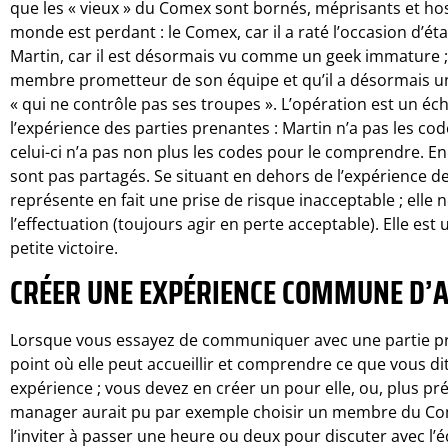
que les « vieux » du Comex sont bornés, méprisants et hosti
monde est perdant : le Comex, car il a raté l’occasion d’éta
Martin, car il est désormais vu comme un geek immature ; et
membre prometteur de son équipe et qu’il a désormais un
« qui ne contrôle pas ses troupes ». L’opération est un éc
l’expérience des parties prenantes : Martin n’a pas les c
celui-ci n’a pas non plus les codes pour le comprendre. 
sont pas partagés. Se situant en dehors de l’expérience de
représente en fait une prise de risque inacceptable ; elle 
l’effectuation (toujours agir en perte acceptable). Elle est
petite victoire.
CRÉER UNE EXPÉRIENCE COMMUNE D’
Lorsque vous essayez de communiquer avec une partie pr
point où elle peut accueillir et comprendre ce que vous d
expérience ; vous devez en créer un pour elle, ou, plus pré
manager aurait pu par exemple choisir un membre du Com
l’inviter à passer une heure ou deux pour discuter avec l’é