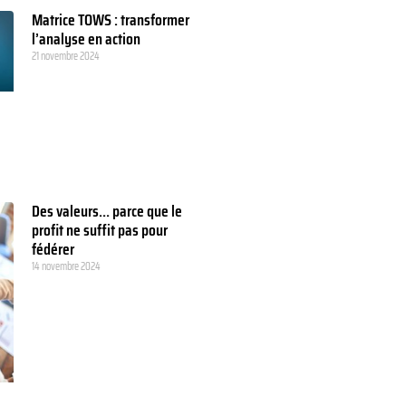
Matrice TOWS : transformer
l’analyse en action
21 novembre 2024
Des valeurs… parce que le
profit ne suffit pas pour
fédérer
14 novembre 2024