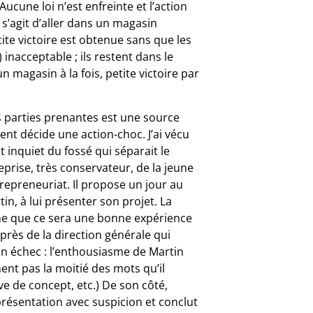
Aucune loi n’est enfreinte et l’action
 s’agit d’aller dans un magasin
ite victoire est obtenue sans que les
inacceptable ; ils restent dans le
magasin à la fois, petite victoire par
s parties prenantes est une source
ient décide une action-choc. J’ai vécu
 inquiet du fossé qui séparait le
eprise, très conservateur, de la jeune
trepreneuriat. Il propose un jour au
in, à lui présenter son projet. La
ime que ce sera une bonne expérience
près de la direction générale qui
un échec : l’enthousiasme de Martin
t pas la moitié des mots qu’il
ve de concept, etc.) De son côté,
résentation avec suspicion et conclut