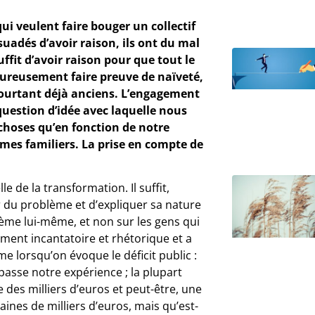
ui veulent faire bouger un collectif
suadés d’avoir raison, ils ont du mal
uffit d’avoir raison pour que tout le
ureusement faire preuve de naïveté,
 pourtant déjà anciens. L’engagement
 question d’idée avec laquelle nous
hoses qu’en fonction de notre
mmes familiers. La prise en compte de
e de la transformation. Il suffit,
r du problème et d’expliquer sa nature
blème lui-même, et non sur les gens qui
ment incantatoire et rhétorique et a
me lorsqu’on évoque le déficit public :
épasse notre expérience ; la plupart
 des milliers d’euros et peut-être, une
aines de milliers d’euros, mais qu’est-