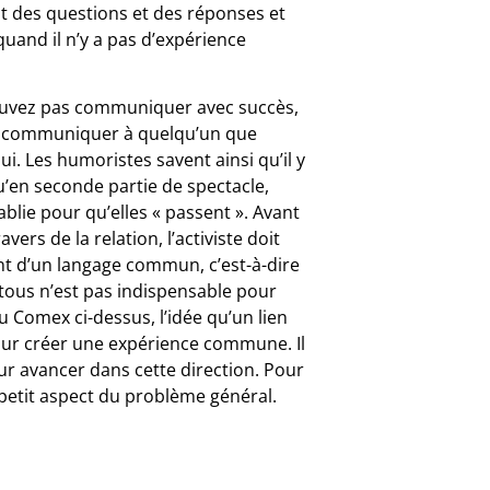
t des questions et des réponses et
quand il n’y a pas d’expérience
pouvez pas communiquer avec succès,
vez communiquer à quelqu’un que
i. Les humoristes savent ainsi qu’il y
u’en seconde partie de spectacle,
ablie pour qu’elles « passent ». Avant
vers de la relation, l’activiste doit
ent d’un langage commun, c’est-à-dire
ous n’est pas indispensable pour
du Comex ci-dessus, l’idée qu’un lien
 pour créer une expérience commune. Il
ur avancer dans cette direction. Pour
ut petit aspect du problème général.