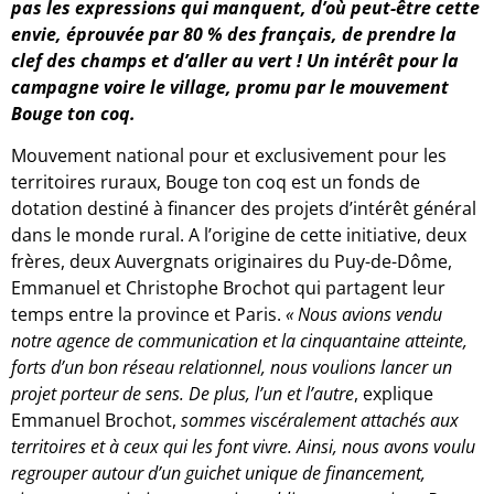
pas les expressions qui manquent, d’où peut-être cette
envie, éprouvée par 80 % des français, de prendre la
clef des champs et d’aller au vert ! Un intérêt pour la
campagne voire le village, promu par le mouvement
Bouge ton coq.
Mouvement national pour et exclusivement pour les
territoires ruraux, Bouge ton coq est un fonds de
dotation destiné à financer des projets d’intérêt général
dans le monde rural. A l’origine de cette initiative, deux
frères, deux Auvergnats originaires du Puy-de-Dôme,
Emmanuel et Christophe Brochot qui partagent leur
temps entre la province et Paris.
« Nous avions vendu
notre agence de communication et la cinquantaine atteinte,
forts d’un bon réseau relationnel, nous voulions lancer un
projet porteur de sens. De plus, l’un et l’autre
, explique
Emmanuel Brochot,
sommes viscéralement attachés aux
territoires et à ceux qui les font vivre. Ainsi, nous avons voulu
regrouper autour d’un guichet unique de financement,