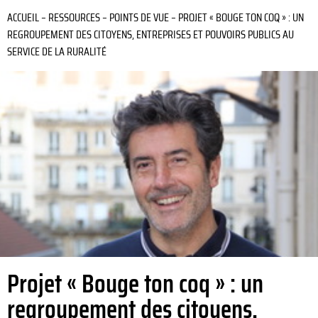
ACCUEIL
–
RESSOURCES
–
POINTS DE VUE
–
PROJET « BOUGE TON COQ » : UN
REGROUPEMENT DES CITOYENS, ENTREPRISES ET POUVOIRS PUBLICS AU
SERVICE DE LA RURALITÉ
Projet « Bouge ton coq » : un
regroupement des citoyens,