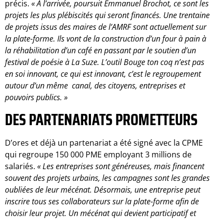
précis.
« A l’arrivée, poursuit Emmanuel Brochot, ce sont les
projets les plus plébiscités qui seront financés. Une trentaine
de projets issus des maires de l’AMRF sont actuellement sur
la plate-forme. Ils vont de la construction d’un four à pain à
la réhabilitation d’un café en passant par le soutien d’un
festival de poésie à La Suze. L’outil Bouge ton coq n’est pas
en soi innovant, ce qui est innovant, c’est le regroupement
autour d’un même canal, des citoyens, entreprises et
pouvoirs publics. »
DES PARTENARIATS PROMETTEURS
D’ores et déjà un partenariat a été signé avec la CPME
qui regroupe 150 000 PME employant 3 millions de
salariés.
« Les entreprises sont généreuses, mais financent
souvent des projets urbains, les campagnes sont les grandes
oubliées de leur mécénat. Désormais, une entreprise peut
inscrire tous ses collaborateurs sur la plate-forme afin de
choisir leur projet. Un mécénat qui devient participatif et