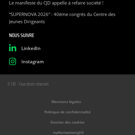
Le manifeste du CJD appelle à refaire société !
“SUPERNOVA 2026” : 40ème congrès du Centre des
Jeunes Dirigeants
NOUS SUIVRE
LinkedIn
Instagram
© CJD - Tous droits réservés
Mentions légales
Politique de confidentialité
Gestion des cookies
maformationcjd.fr