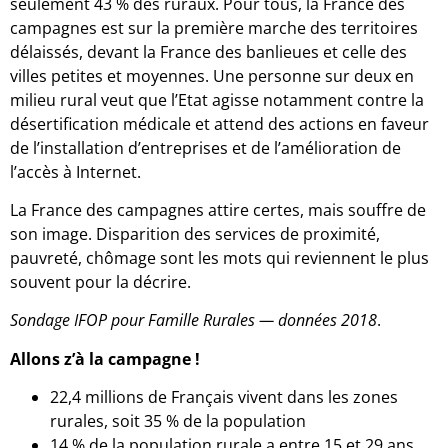
seulement 43 % des ruraux. Pour tous, la France des
campagnes est sur la première marche des territoires
délaissés, devant la France des banlieues et celle des
villes petites et moyennes. Une personne sur deux en
milieu rural veut que l’Etat agisse notamment contre la
désertification médicale et attend des actions en faveur
de l’installation d’entreprises et de l’amélioration de
l’accès à Internet.
La France des campagnes attire certes, mais souffre de
son image. Disparition des services de proximité,
pauvreté, chômage sont les mots qui reviennent le plus
souvent pour la décrire.
Sondage IFOP pour Famille Rurales — données 2018
.
Allons z’à la campagne !
22,4 millions de Français vivent dans les zones
rurales, soit 35 % de la population
14 % de la population rurale a entre 15 et 29 ans