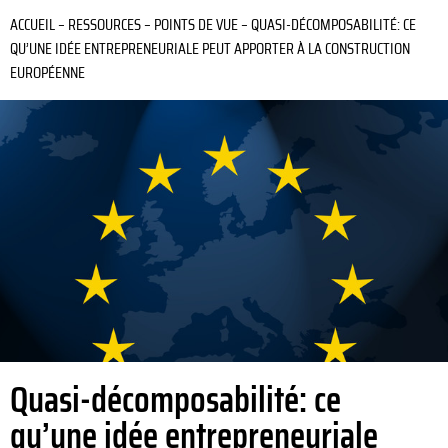
ACCUEIL
–
RESSOURCES
–
POINTS DE VUE
–
QUASI-DÉCOMPOSABILITÉ: CE
QU’UNE IDÉE ENTREPRENEURIALE PEUT APPORTER À LA CONSTRUCTION
EUROPÉENNE
Quasi-décomposabilité: ce
qu’une idée entrepreneuriale