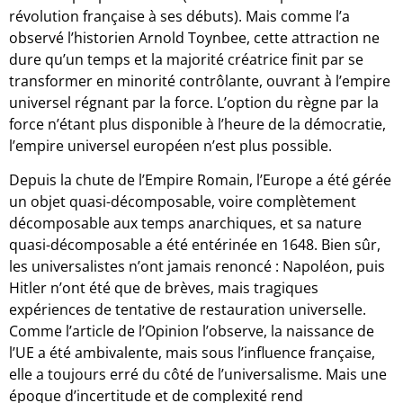
révolution française à ses débuts). Mais comme l’a
observé l’historien Arnold Toynbee, cette attraction ne
dure qu’un temps et la majorité créatrice finit par se
transformer en minorité contrôlante, ouvrant à l’empire
universel régnant par la force. L’option du règne par la
force n’étant plus disponible à l’heure de la démocratie,
l’empire universel européen n’est plus possible.
Depuis la chute de l’Empire Romain, l’Europe a été gérée
un objet quasi-décomposable, voire complètement
décomposable aux temps anarchiques, et sa nature
quasi-décomposable a été entérinée en 1648. Bien sûr,
les universalistes n’ont jamais renoncé : Napoléon, puis
Hitler n’ont été que de brèves, mais tragiques
expériences de tentative de restauration universelle.
Comme l’article de l’Opinion l’observe, la naissance de
l’UE a été ambivalente, mais sous l’influence française,
elle a toujours erré du côté de l’universalisme. Mais une
époque d’incertitude et de complexité rend