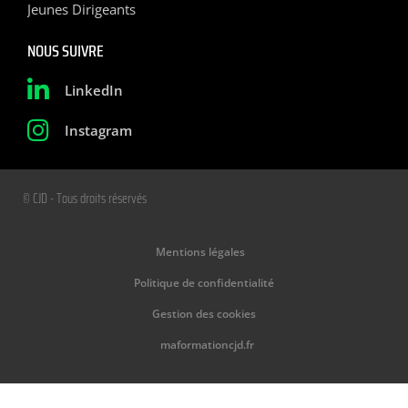
Jeunes Dirigeants
NOUS SUIVRE
LinkedIn
Instagram
© CJD - Tous droits réservés
Mentions légales
Politique de confidentialité
Gestion des cookies
maformationcjd.fr