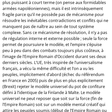
plus puissant à court terme (on pense aux formidables
armées napoléoniennes), mais il est intrinsèquement
fragile parce qu’il ne possède pas de mécanisme pour
résoudre les inévitables contradictions et conflits qui ne
manquent pas de naître au sein de tout système
complexe. Sans ce mécanisme de résolution, il n’y a pas
de régulation interne et externe possible ; seule la force
permet de poursuivre le modèle, et l’empire s’épuise
peu à peu dans des combats toujours plus coûteux, à
l’image de l’Empire Romain d’Occident durant ses deux
derniers siècles. L’UE, très inspirée de l’universalisme
français, a vécu la même difficulté et l’on a vu les
peuples, implicitement d’abord (échec du référendum
en France en 2005) puis de plus en plus explicitement
(Brexit) rejeter le modèle universel du pot de confiture
défini à l’identique de la Finlande à Malte. Le modèle
universel ne peut reposer que soit sur la force (fin de
l’Empire Romain) soit sur un modèle mental créatif qui
attire les peuples soumis (début de l’Empire Romain ou