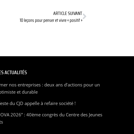
ARTICLE SUIVANT
10 leçons pour penser et vivre « positif »
S ACTUALITÉS
mer nos entreprises : deux ans d’actions pour un
ptimiste et durable
ste du CJD appelle à refaire société !
OVA 2026” : 40ème congrès du Centre des Jeunes
ts