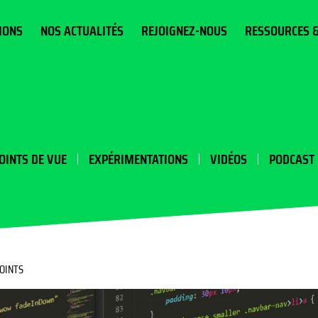
IONS
NOS ACTUALITÉS
REJOIGNEZ-NOUS
RESSOURCES 
OINTS DE VUE
EXPÉRIMENTATIONS
VIDÉOS
PODCAST
POINTS