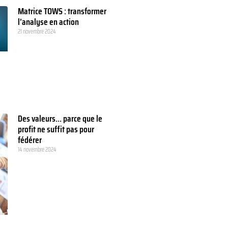
Matrice TOWS : transformer
l’analyse en action
21 novembre 2024
Des valeurs… parce que le
profit ne suffit pas pour
fédérer
14 novembre 2024