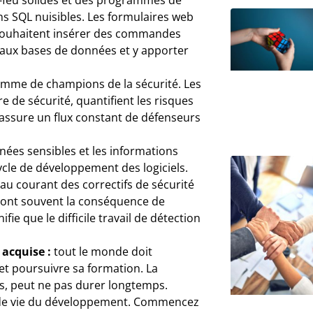
ns SQL nuisibles. Les formulaires web
i souhaitent insérer des commandes
r aux bases de données et y apporter
mme de champions de la sécurité. Les
de sécurité, quantifient les risques
assure un flux constant de défenseurs
nées sensibles et les informations
cycle de développement des logiciels.
au courant des correctifs de sécurité
s sont souvent la conséquence de
fie que le difficile travail de détection
 acquise :
tout le monde doit
et poursuivre sa formation. La
ps, peut ne pas durer longtemps.
le de vie du développement. Commencez