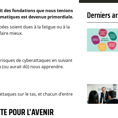
ait des fondations que nous tenions
Derniers ar
ormatiques est devenue primordiale.
bées soient dues à la fatigue ou à la
faire mieux.
 risques de cyberattaques en suivant
a (ou aurait dû) nous apprendre.
ttaques sur le tas, et chacun d’entre
TE POUR L’AVENIR