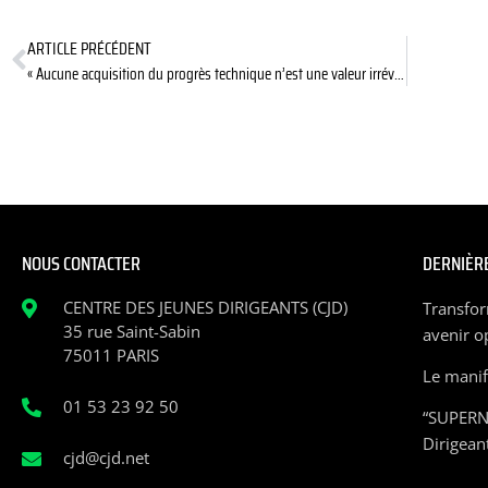
ARTICLE PRÉCÉDENT
« Aucune acquisition du progrès technique n’est une valeur irréversible »
NOUS CONTACTER
DERNIÈRE
CENTRE DES JEUNES DIRIGEANTS (CJD)
Transfor
35 rue Saint-Sabin
avenir o
75011 PARIS
Le manife
01 53 23 92 50
“SUPERN
Dirigean
cjd@cjd.net