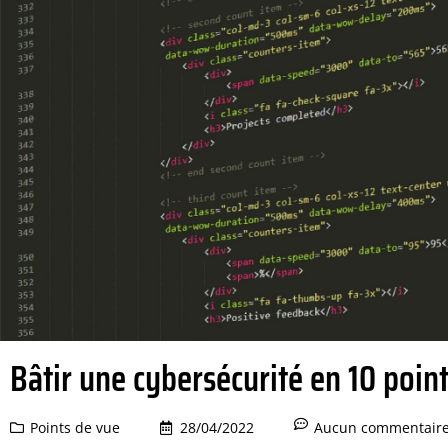
Bâtir une cybersécurité en 10 poin
Points de vue
28/04/2022
Aucun commentair