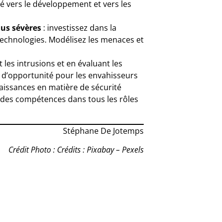
té vers le développement et vers les
lus sévères
: investissez dans la
echnologies. Modélisez les menaces et
les intrusions et en évaluant les
es d’opportunité pour les envahisseurs
issances en matière de sécurité
r des compétences dans tous les rôles
Stéphane De Jotemps
Crédit Photo : Crédits : Pixabay – Pexels