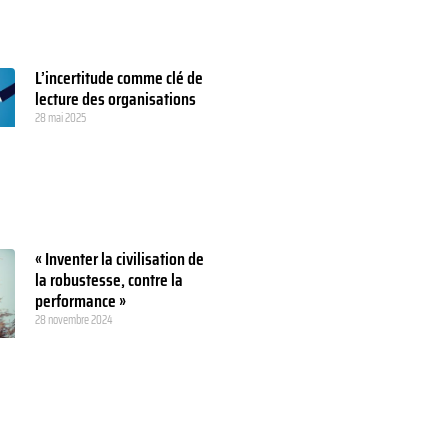
L’incertitude comme clé de
lecture des organisations
28 mai 2025
« Inventer la civilisation de
la robustesse, contre la
performance »
28 novembre 2024