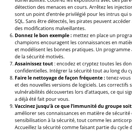
détection des menaces en cours. Arrêtez les injectio
sont un point d’entrée privilégié pour les intrus qu
SQL. Sans être détectés, les pirates peuvent accéde
des modifications malveillantes.
Donnez le bon exemple :
mettez en place un progra
champions encouragent les connaissances en matière 
et modélisent les bonnes pratiques. Un programme 
de la sécurité motivés.
Assainissez tout
: encodez et cryptez toutes les don
confidentielles. Intégrer la sécurité tout au long du 
Faire le nettoyage de façon fréquente :
tenez-vous 
et des nouvelles versions de logiciels. Les correctif
vulnérabilités découvertes lors d’attaques, ce qui signi
a déjà été fait pour vous.
Vaccinez jusqu’à ce que l’immunité du groupe soit
améliorer ses connaissances en matière de sécurité 
sensibilisation à la sécurité, tout comme les anticor
Accueillez la sécurité comme faisant partie du cyc