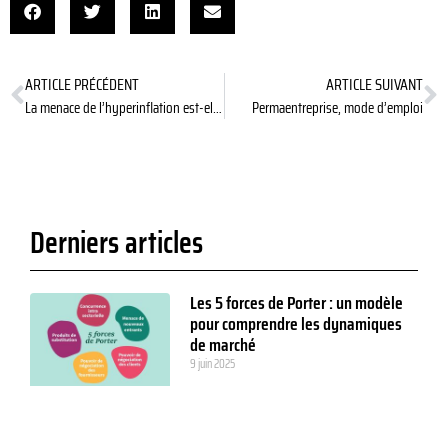
ARTICLE PRÉCÉDENT
ARTICLE SUIVANT
La menace de l’hyperinflation est-elle sérieuse ?
Permaentreprise, mode d’emploi
Derniers articles
Les 5 forces de Porter : un modèle
pour comprendre les dynamiques
de marché
9 juin 2025