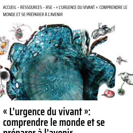
ACCUEIL
–
RESSOURCES
–
RSE
–
« L’URGENCE DU VIVANT »: COMPRENDRE LE
MONDE ET SE PRÉPARER À L’AVENIR
« L’urgence du vivant »:
comprendre le monde et se
préparer à l’avenir