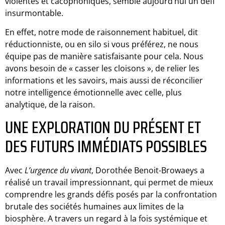
violentes et cacophoniques, semble aujourd’hui un défi
insurmontable.
En effet, notre mode de raisonnement habituel, dit
réductionniste, ou en silo si vous préférez, ne nous
équipe pas de manière satisfaisante pour cela. Nous
avons besoin de « casser les cloisons », de relier les
informations et les savoirs, mais aussi de réconcilier
notre intelligence émotionnelle avec celle, plus
analytique, de la raison.
UNE EXPLORATION DU PRÉSENT ET
DES FUTURS IMMÉDIATS POSSIBLES
Avec
L’urgence du vivant
, Dorothée Benoit-Browaeys a
réalisé un travail impressionnant, qui permet de mieux
comprendre les grands défis posés par la confrontation
brutale des sociétés humaines aux limites de la
biosphère. A travers un regard à la fois systémique et