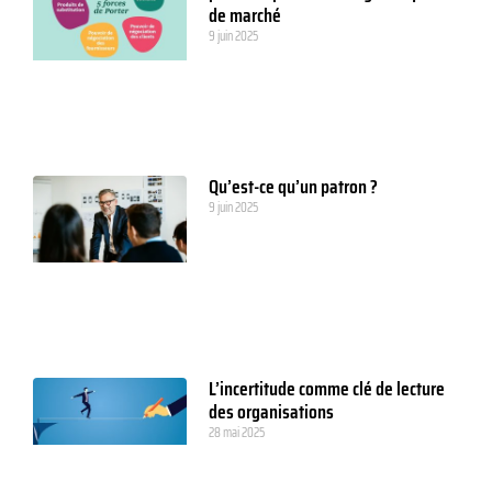
de marché
9 juin 2025
Qu’est-ce qu’un patron ?
9 juin 2025
L’incertitude comme clé de lecture
des organisations
28 mai 2025