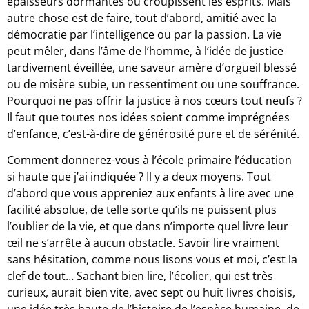
épaisseurs dormantes où croupissent les esprits. Mais
autre chose est de faire, tout d’abord, amitié avec la
démocratie par l’intelligence ou par la passion. La vie
peut mêler, dans l’âme de l’homme, à l’idée de justice
tardivement éveillée, une saveur amère d’orgueil blessé
ou de misère subie, un ressentiment ou une souffrance.
Pourquoi ne pas offrir la justice à nos cœurs tout neufs ?
Il faut que toutes nos idées soient comme imprégnées
d’enfance, c’est-à-dire de générosité pure et de sérénité.
Comment donnerez-vous à l’école primaire l’éducation
si haute que j’ai indiquée ? Il y a deux moyens. Tout
d’abord que vous appreniez aux enfants à lire avec une
facilité absolue, de telle sorte qu’ils ne puissent plus
l’oublier de la vie, et que dans n’importe quel livre leur
œil ne s’arrête à aucun obstacle. Savoir lire vraiment
sans hésitation, comme nous lisons vous et moi, c’est la
clef de tout… Sachant bien lire, l’écolier, qui est très
curieux, aurait bien vite, avec sept ou huit livres choisis,