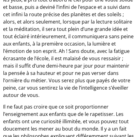
et basse, puis a deviné l’infini de l’espace et a suivi dans
cet infini la route précise des planètes et des soleils ;
alors, et alors seulement, lorsque par la lecture solitaire
et la méditation, il sera tout plein d’une grande idée et
tout éclairé intérieurement, il communiquera sans peine
aux enfants, à la première occasion, la lumière et
l’émotion de son esprit. Ah ! Sans doute, avec la fatigue
écrasante de l’école, il est malaisé de vous ressaisir ;
mais il suffit d’une demi-heure par jour pour maintenir
la pensée à sa hauteur et pour ne pas verser dans
l’ornière du métier. Vous serez plus que payés de votre
peine, car vous sentirez la vie de l’intelligence s’éveiller
autour de vous.
Il ne faut pas croire que ce soit proportionner
l’enseignement aux enfants que de le rapetisser. Les
enfants ont une curiosité illimitée, et vous pouvez tout
doucement les mener au bout du monde. Il y a un fait
que les philosophes expliquent différemment suivant les