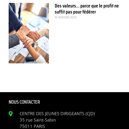
Des valeurs… parce que le profit ne
suffit pas pour fédérer
14 novembre 2024
NOUS CONTACTER
CENTRE DES JEUNES DIRIGEANTS (CJD)
35 rue Saint-Sabin
75011 PARIS