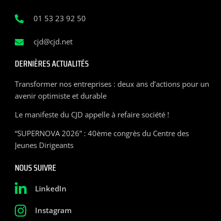
01 53 23 92 50
cjd@cjd.net
DERNIÈRES ACTUALITÉS
Transformer nos entreprises : deux ans d’actions pour un
avenir optimiste et durable
Le manifeste du CJD appelle à refaire société !
“SUPERNOVA 2026” : 40ème congrès du Centre des
Jeunes Dirigeants
NOUS SUIVRE
LinkedIn
Instagram