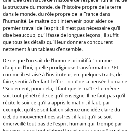
une idée très haute de l’histoire de l’espèce humaine, de
la structure du monde, de l’histoire propre de la terre
dans le monde, du rôle propre de la France dans
l’humanité. Le maître doit intervenir pour aider ce
premier travail de l’esprit ; il n’est pas nécessaire qu’il
dise beaucoup, qu’il fasse de longues leçons ; il suffit
que tous les détails qu’il leur donnera concourent
nettement à un tableau d’ensemble.
De ce que l’on sait de l’homme primitif à l’homme
d’aujourd’hui, quelle prodigieuse transformation ! Et
comme il est aisé à l’instituteur, en quelques traits, de
faire, sentir à l’enfant l’effort inouï de la pensée humaine
! Seulement, pour cela, il faut que le maître lui-même
soit tout pénétré de ce qu’il enseigne. Il ne faut pas qu’il
récite le soir ce qu’il a appris le matin ; il faut, par
exemple, qu’il se soit fait en silence une idée claire du
ciel, du mouvement des astres ; il faut qu’il se soit
émerveillé tout bas de l’esprit humain qui, trompé par
les yeux, a pris tout d’abord le ciel pour une voûte solide