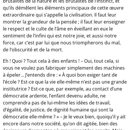
brutalités de la nature et les brutalités de l’instinct, et
qu’ils démêlent les éléments principaux de cette œuvre
extraordinaire qui s’appelle la civilisation. Il faut leur
montrer la grandeur de la pensée ; il faut leur enseigner
le respect et le culte de l’âme en éveillant en eux le
sentiment de l’infini qui est notre joie, et aussi notre
force, car c’est par lui que nous triompherons du mal,
de l’obscurité et de la mort.
Eh ! Quoi ? Tout cela à des enfants ! – Oui, tout cela, si
vous ne voulez pas fabriquer simplement des machines
à épeler… J’entends dire : « À quoi bon exiger tant de
l’école ? Est-ce que la vie elle-même n’est pas une grande
institutrice ? Est-ce que, par exemple, au contact d’une
démocratie ardente, l’enfant devenu adulte, ne
comprendra pas de lui-même les idées de travail,
d’égalité, de justice, de dignité humaine qui sont la
démocratie elle-même ? » – Je le veux bien, quoiqu’il y ait
encore dans notre société, qu’on dit agitée, bien des