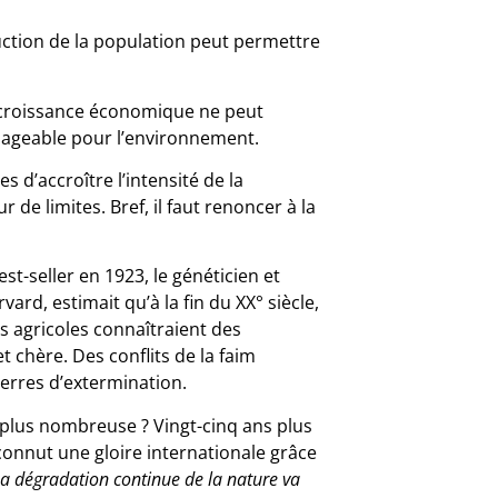
duction de la population peut permettre
a croissance économique ne peut
mageable pour l’environnement.
 d’accroître l’intensité de la
r de limites. Bref, il faut renoncer à la
best-seller en 1923, le généticien et
rd, estimait qu’à la fin du XX° siècle,
 agricoles connaîtraient des
 chère. Des conflits de la faim
uerres d’extermination.
 plus nombreuse ? Vingt-cinq ans plus
 connut une gloire internationale grâce
a dégradation continue de la nature va