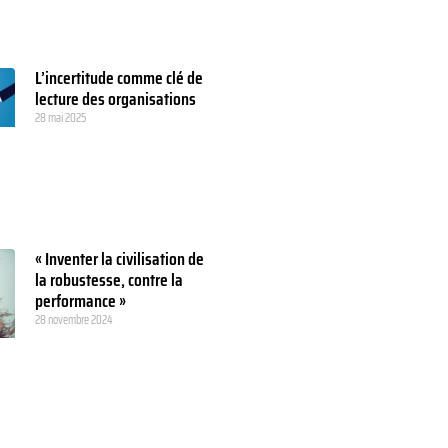
L’incertitude comme clé de
lecture des organisations
28 mai 2025
« Inventer la civilisation de
la robustesse, contre la
performance »
28 novembre 2024