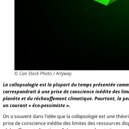
© Can Stock Photo / Artyway
La collapsologie est la plupart du temps présentée comm
correspondrait à une prise de conscience inédite des lim
planète et du réchauffement climatique. Pourtant, la p
un courant « éco-pessimiste ».
On a souvent dans l’idée que la
collapsologie
est une théori
prise de conscience inédite des limites des ressources dis