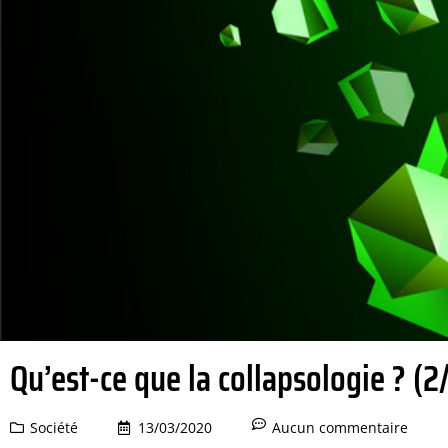
Qu’est-ce que la collapsologie ? (2
Société
13/03/2020
Aucun commentaire