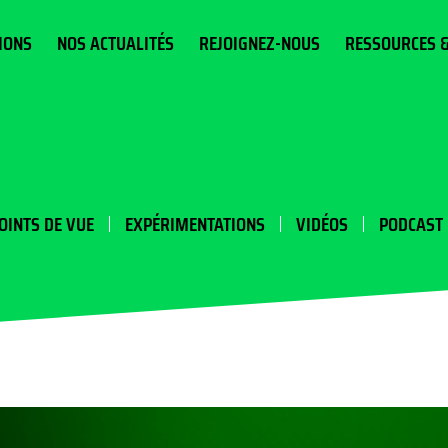
IONS
NOS ACTUALITÉS
REJOIGNEZ-NOUS
RESSOURCES 
OINTS DE VUE
EXPÉRIMENTATIONS
VIDÉOS
PODCAST