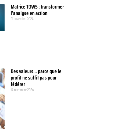
Matrice TOWS : transformer
l’analyse en action
21 novembre 2024
Des valeurs… parce que le
profit ne suffit pas pour
fédérer
14 novembre 2024