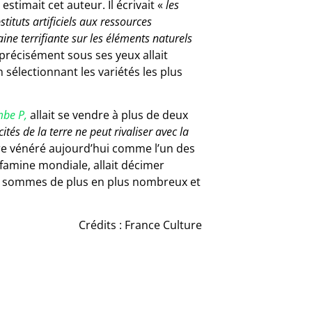
estimait cet auteur. Il écrivait «
les
ituts artificiels aux ressources
ne terrifiante sur les éléments naturels
précisément sous ses yeux allait
 sélectionnant les variétés les plus
be P,
allait se vendre à plus de deux
ités de la terre ne peut rivaliser avec la
core vénéré aujourd’hui comme l’un des
e famine mondiale, allait décimer
us sommes de plus en plus nombreux et
Crédits : France Culture