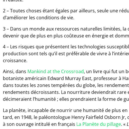
2 – Toutes choses étant égales par ailleurs, seule une ré
d’améliorer les conditions de vie.
3 – Dans un monde aux ressources naturelles limitées, l
devenir que de plus en plus coûteuse en énergie et dom
4 – Les risques que présentent les technologies susceptibles
production sont tels qu’il est préférable de vivre à l’intérieu
croissance.
Ainsi, dans
Mankind at the Crossroad
, un livre qui fut un 
botaniste américain Edward Murray East, professeur à Harva
dans toutes les zones tempérées du globe, les rendements
rendements décroissants. La nourriture deviendrait rare et
décimeraient l’humanité ; elles prendraient la forme de g
La planète, incapable de nourrir une humanité de plus en
tard, en 1948, le paléontologue Henry Fairfield Osborn Jr,
à son ouvrage intitulé en français
La Planète du pillage
. «
L