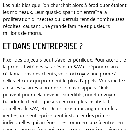
Les nuisibles que l’on cherchait alors à éradiquer étaient
les moineaux. Leur quasi-disparition entraîna la
prolifération d’insectes qui détruisirent de nombreuses
récoltes, causant une grande famine et plusieurs
millions de morts.
ET DANS L’ENTREPRISE ?
Fixer des objectifs peut s’avérer périlleux. Pour accroitre
la productivité des salariés d’un SAV et répondre aux
réclamations des clients, vous octroyez une prime à
celles et ceux qui prennent le plus d’appels. Vous incitez
ainsi les salariés à prendre le plus d’appels. Or ils
peuvent pour cela devenir expéditifs, ou/et envoyer
balader le client… qui sera encore plus insatisfait,
appellera le SAV, etc. Ou encore pour augmenter les
ventes, une entreprise peut instaurer des primes
individuelles qui amènent les commerciaux à entrer en
concurrence et à se nuire entre eux. Ce qui entraîne une