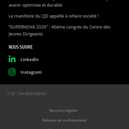
avenir optimiste et durable
Le manifeste du CJD appelle à refaire société !
“SUPERNOVA 2026” : 40ème congrès du Centre des
Jeunes Dirigeants
NOUS SUIVRE
LinkedIn
Instagram
© CJD - Tous droits réservés
Mentions légales
Politique de confidentialité