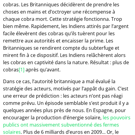
cobras. Les Britanniques décidèrent de prendre les
choses en mains et d’octroyer une récompense à
chaque cobra mort. Cette stratégie fonctionna. Trop
bien même. Rapidement, les Indiens attirés par l’argent
facile élevèrent des cobras qu’ils tuèrent pour les
remettre aux autorités et encaisser la prime. Les
Britanniques se rendirent compte du subterfuge et
mirent fin à ce dispositif. Les Indiens relâchèrent alors
les cobras en captivité dans la nature. Résultat : plus de
cobras
[1]
après qu’avant.
Dans ce cas, l’autorité britannique a mal évalué la
stratégie des acteurs, motivés par l’appât du gain. C’est
une erreur de prédiction : les acteurs n’ont pas réagi
comme prévu. Un épisode semblable s’est produit il y a
quelques années plus près de nous. En Espagne, pour
encourager la production d’énergie solaire,
les pouvoirs
publics ont massivement subventionné des fermes
solaires
. Plus de 6 milliards d’euros en 2009… Or, le