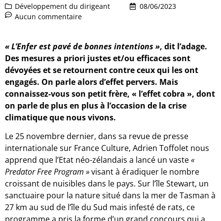
Développement du dirigeant
08/06/2023
Aucun commentaire
« L’Enfer est pavé de bonnes intentions »
, dit l’adage.
Des mesures a priori justes et/ou efficaces sont
dévoyées et se retournent contre ceux qui les ont
engagés. On parle alors d’effet pervers. Mais
connaissez-vous son petit frère, « l’effet cobra », dont
on parle de plus en plus à l’occasion de la crise
climatique que nous vivons.
Le 25 novembre dernier, dans sa revue de presse
internationale sur France Culture, Adrien Toffolet nous
apprend que l’Etat néo-zélandais a lancé un vaste
«
Predator Free Program »
visant à éradiquer le nombre
croissant de nuisibles dans le pays. Sur l’île Stewart, un
sanctuaire pour la nature situé dans la mer de Tasman à
27 km au sud de l’île du Sud mais infesté de rats, ce
programme a pris la forme d’un grand concours qui a