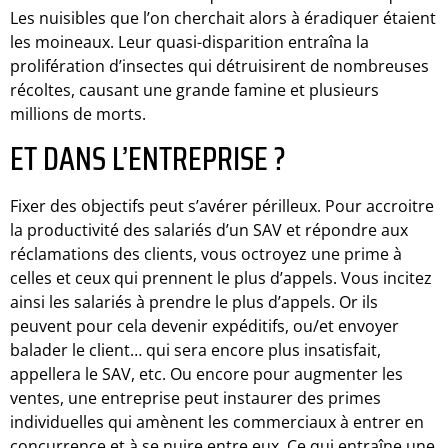
Les nuisibles que l’on cherchait alors à éradiquer étaient
les moineaux. Leur quasi-disparition entraîna la
prolifération d’insectes qui détruisirent de nombreuses
récoltes, causant une grande famine et plusieurs
millions de morts.
ET DANS L’ENTREPRISE ?
Fixer des objectifs peut s’avérer périlleux. Pour accroitre
la productivité des salariés d’un SAV et répondre aux
réclamations des clients, vous octroyez une prime à
celles et ceux qui prennent le plus d’appels. Vous incitez
ainsi les salariés à prendre le plus d’appels. Or ils
peuvent pour cela devenir expéditifs, ou/et envoyer
balader le client… qui sera encore plus insatisfait,
appellera le SAV, etc. Ou encore pour augmenter les
ventes, une entreprise peut instaurer des primes
individuelles qui amènent les commerciaux à entrer en
concurrence et à se nuire entre eux. Ce qui entraîne une