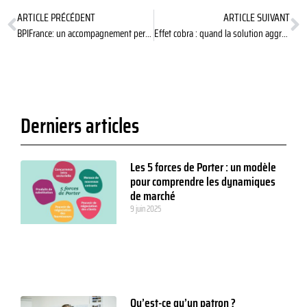
ARTICLE PRÉCÉDENT
ARTICLE SUIVANT
BPIFrance: un accompagnement personnalisé pour passer à l’action
Effet cobra : quand la solution aggrave le problème
Derniers articles
Les 5 forces de Porter : un modèle
pour comprendre les dynamiques
de marché
9 juin 2025
Qu’est-ce qu’un patron ?