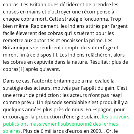
cobras. Les Britanniques décidèrent de prendre les
choses en mains et d’octroyer une récompense à
chaque cobra mort. Cette stratégie fonctionna. Trop
bien même. Rapidement, les Indiens attirés par l’argent
facile élevèrent des cobras qu’ils tuèrent pour les
remettre aux autorités et encaisser la prime. Les
Britanniques se rendirent compte du subterfuge et
mirent fin à ce dispositif. Les Indiens relâchèrent alors
les cobras en captivité dans la nature. Résultat : plus de
cobras
[1]
après qu’avant.
Dans ce cas, l’autorité britannique a mal évalué la
stratégie des acteurs, motivés par l’appât du gain. C’est
une erreur de prédiction : les acteurs n’ont pas réagi
comme prévu. Un épisode semblable s’est produit il y a
quelques années plus près de nous. En Espagne, pour
encourager la production d’énergie solaire,
les pouvoirs
publics ont massivement subventionné des fermes
solaires
. Plus de 6 milliards d’euros en 2009… Or, le