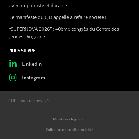
avenir optimiste et durable
Le manifeste du CJD appelle à refaire société !
“SUPERNOVA 2026” : 40ème congrès du Centre des
Jeunes Dirigeants
NOUS SUIVRE
LinkedIn
Instagram
© CJD - Tous droits réservés
Mentions légales
Politique de confidentialité