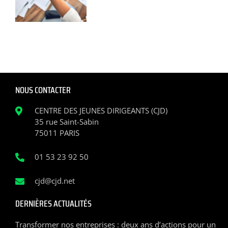
NOUS CONTACTER
CENTRE DES JEUNES DIRIGEANTS (CJD)
35 rue Saint-Sabin
75011 PARIS
01 53 23 92 50
cjd@cjd.net
DERNIÈRES ACTUALITÉS
Transformer nos entreprises : deux ans d’actions pour un