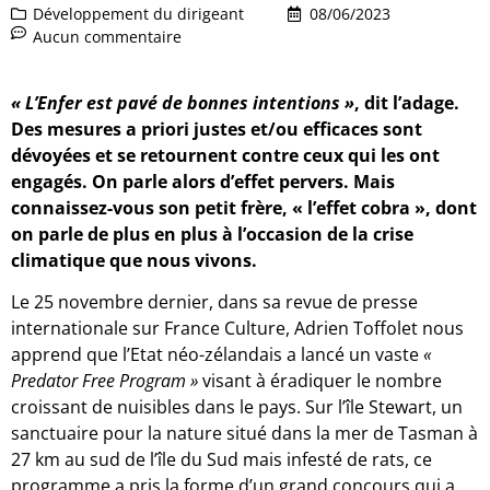
Développement du dirigeant
08/06/2023
Aucun commentaire
« L’Enfer est pavé de bonnes intentions »
, dit l’adage.
Des mesures a priori justes et/ou efficaces sont
dévoyées et se retournent contre ceux qui les ont
engagés. On parle alors d’effet pervers. Mais
connaissez-vous son petit frère, « l’effet cobra », dont
on parle de plus en plus à l’occasion de la crise
climatique que nous vivons.
Le 25 novembre dernier, dans sa revue de presse
internationale sur France Culture, Adrien Toffolet nous
apprend que l’Etat néo-zélandais a lancé un vaste
«
Predator Free Program »
visant à éradiquer le nombre
croissant de nuisibles dans le pays. Sur l’île Stewart, un
sanctuaire pour la nature situé dans la mer de Tasman à
27 km au sud de l’île du Sud mais infesté de rats, ce
programme a pris la forme d’un grand concours qui a