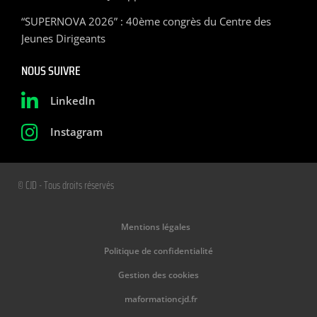
“SUPERNOVA 2026” : 40ème congrès du Centre des
Jeunes Dirigeants
NOUS SUIVRE
LinkedIn
Instagram
© CJD - Tous droits réservés
Mentions légales
Politique de confidentialité
Gestion des cookies
maformationcjd.fr