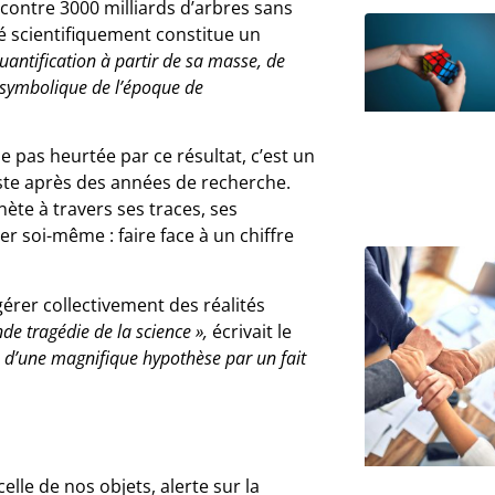
ontre 3000 milliards d’arbres sans
é scientifiquement constitue un
quantification à partir de sa masse, de
t symbolique de l’époque de
 pas heurtée par ce résultat, c’est un
buste après des années de recherche.
ète à travers ses traces, ses
r soi-même : faire face à un chiffre
gérer collectivement des réalités
nde tragédie de la science »,
écrivait le
 d’une magnifique hypothèse par un fait
lle de nos objets, alerte sur la