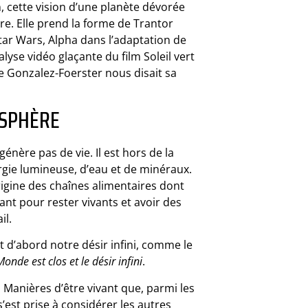
n, cette vision d’une planète dévorée
e. Elle prend la forme de Trantor
tar Wars, Alpha dans l’adaptation de
yse vidéo glaçante du film Soleil vert
ue Gonzalez-Foerster nous disait sa
OSPHÈRE
nère pas de vie. Il est hors de la
ergie lumineuse, d’eau et de minéraux.
’origine des chaînes alimentaires dont
t pour rester vivants et avoir des
il.
nt d’abord notre désir infini, comme le
onde est clos et le désir infini
.
 Manières d’être vivant que, parmi les
s’est prise à considérer les autres