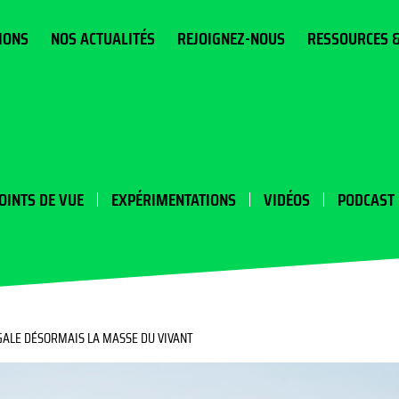
IONS
NOS ACTUALITÉS
REJOIGNEZ-NOUS
RESSOURCES 
OINTS DE VUE
EXPÉRIMENTATIONS
VIDÉOS
PODCAST
ÉGALE DÉSORMAIS LA MASSE DU VIVANT