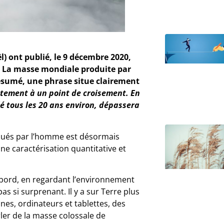
) ont publié, le 9 décembre 2020,
 « La masse mondiale produite par
ésumé, une phrase situe clairement
ctement à un point de croisement. En
 tous les 20 ans environ, dépassera
iqués par l’homme est désormais
ne caractérisation quantitative et
bord, en regardant l’environnement
as si surprenant. Il y a sur Terre plus
nes, ordinateurs et tablettes, des
ler de la masse colossale de