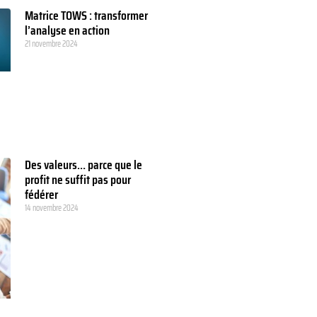
Matrice TOWS : transformer
l’analyse en action
21 novembre 2024
Des valeurs… parce que le
profit ne suffit pas pour
fédérer
14 novembre 2024