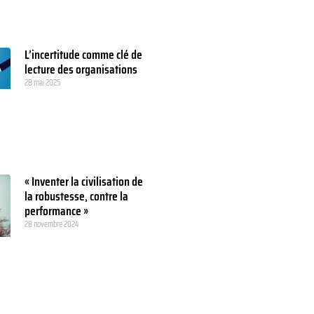
L’incertitude comme clé de
lecture des organisations
28 mai 2025
« Inventer la civilisation de
la robustesse, contre la
performance »
28 novembre 2024