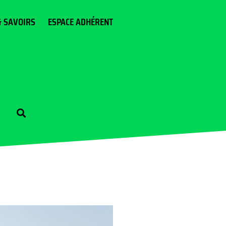
& SAVOIRS
ESPACE ADHÉRENT