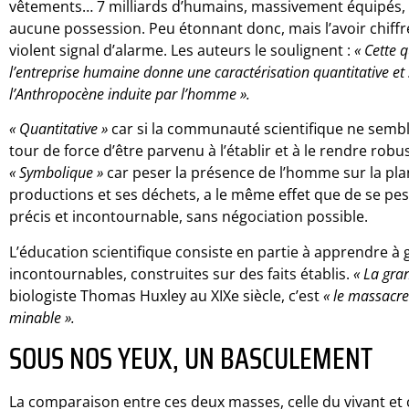
vêtements… 7 milliards d’humains, massivement équipés, c
aucune possession. Peu étonnant donc, mais l’avoir chiffr
violent signal d’alarme. Les auteurs le soulignent :
« Cette 
l’entreprise humaine donne une caractérisation quantitative e
l’Anthropocène induite par l’homme ».
« Quantitative »
car si la communauté scientifique ne semble
tour de force d’être parvenu à l’établir et à le rendre ro
« Symbolique »
car peser la présence de l’homme sur la plan
productions et ses déchets, a le même effet que de se pese
précis et incontournable, sans négociation possible.
L’éducation scientifique consiste en partie à apprendre à 
incontournables, construites sur des faits établis.
« La gra
biologiste Thomas Huxley au XIXe siècle, c’est
« le massacre
minable ».
SOUS NOS YEUX, UN BASCULEMENT
La comparaison entre ces deux masses, celle du vivant et ce