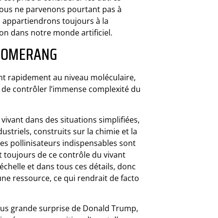
nous ne parvenons pourtant pas à
s appartiendrons toujours à la
on dans notre monde artificiel.
BOOMERANG
ent rapidement au niveau moléculaire,
 de contrôler l’immense complexité du
vant dans des situations simplifiées,
dustriels, construits sur la chimie et la
s pollinisateurs indispensables sont
t toujours de ce contrôle du vivant
chelle et dans tous ces détails, donc
une ressource, ce qui rendrait de facto
 plus grande surprise de Donald Trump,